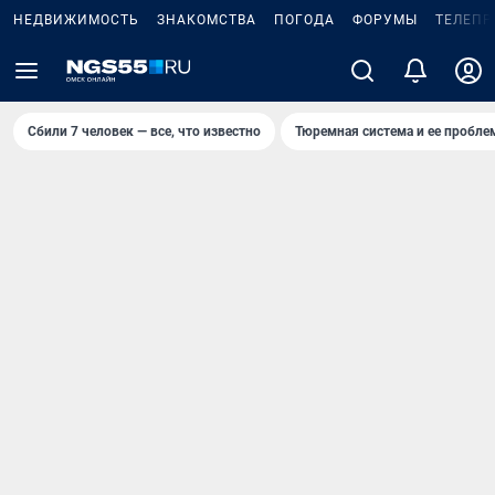
НЕДВИЖИМОСТЬ
ЗНАКОМСТВА
ПОГОДА
ФОРУМЫ
ТЕЛЕПР
Сбили 7 человек — все, что известно
Тюремная система и ее пробл