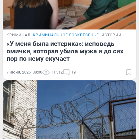
КРИМИНАЛ
КРИМИНАЛЬНОЕ ВОСКРЕСЕНЬЕ
ИСТОРИИ
«У меня была истерика»: исповедь
омички, которая убила мужа и до сих
пор по нему скучает
7 июня, 2026, 08:00
11 512
19