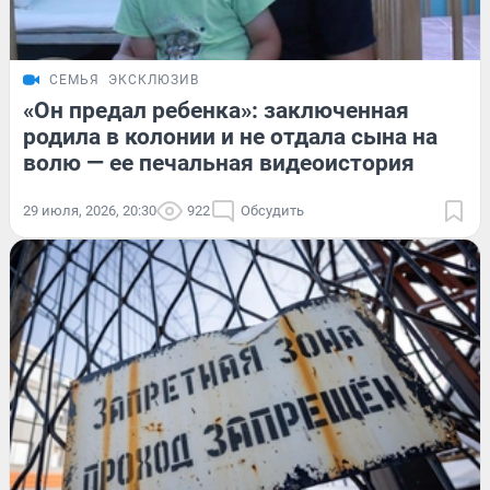
СЕМЬЯ
ЭКСКЛЮЗИВ
«Он предал ребенка»: заключенная
родила в колонии и не отдала сына на
волю — ее печальная видеоистория
29 июля, 2026, 20:30
922
Обсудить