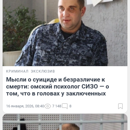
КРИМИНАЛ
ЭКСКЛЮЗИВ
Мысли о суициде и безразличие к
смерти: омский психолог СИЗО — о
том, что в головах у заключенных
16 января, 2026, 08:40
7 148
8