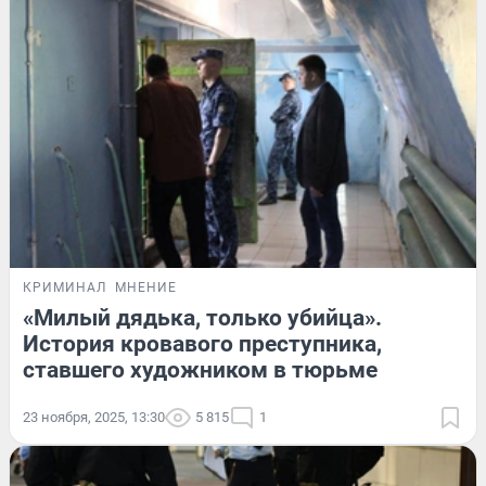
КРИМИНАЛ
МНЕНИЕ
«Милый дядька, только убийца».
История кровавого преступника,
ставшего художником в тюрьме
23 ноября, 2025, 13:30
5 815
1