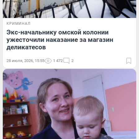
КРИМИНАЛ
Экс-начальнику омской колонии
ужесточили наказание за магазин
деликатесов
28 июля, 2026, 15:55
1 472
2