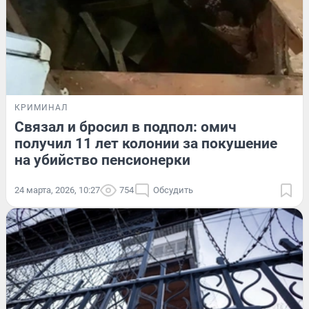
КРИМИНАЛ
Связал и бросил в подпол: омич
получил 11 лет колонии за покушение
на убийство пенсионерки
24 марта, 2026, 10:27
754
Обсудить