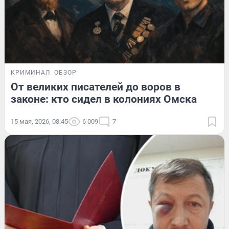
КРИМИНАЛ
ОБЗОР
От великих писателей до воров в
законе: кто сидел в колониях Омска
15 мая, 2026, 08:45
6 009
7