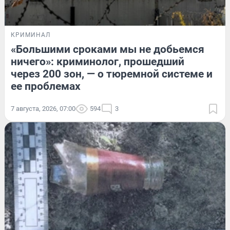
КРИМИНАЛ
«Большими сроками мы не добьемся
ничего»: криминолог, прошедший
через 200 зон, — о тюремной системе и
ее проблемах
7 августа, 2026, 07:00
594
3