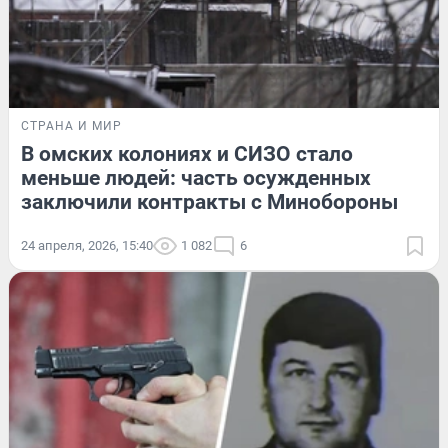
СТРАНА И МИР
В омских колониях и СИЗО стало
меньше людей: часть осужденных
заключили контракты с Минобороны
24 апреля, 2026, 15:40
1 082
6