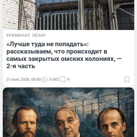
КРИМИНАЛ
ОБЗОР
«Лучше туда не попадать»:
рассказываем, что происходит в
самых закрытых омских колониях, —
2-я часть
21 мая, 2026, 08:45
5 042
9