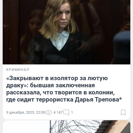
КРИМИНАЛ
«Закрывают в изолятор за лютую
драку»: бывшая заключенная
рассказала, что творится в колонии,
где сидит террористка Дарья Трепова*
9 декабря, 2025, 22:00
4 147
1