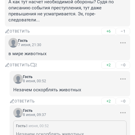
А как тут насчет необходимой обороны? Судя по 
описанию события преступления, тут даже 
превышения не усматривается. Эх, горе-
следователи...
+6
–1
ОТВЕТИТЬ
Гость
7 июня, 21:30
в мире животных
+2
–0
ОТВЕТИТЬ
2
Гость
8 июня, 00:52
Незачем оскорблять животных
+2
–0
ОТВЕТИТЬ
Гость
8 июня, 09:37
Гость
8 июня, 00:52
Незачем оскорблять животных