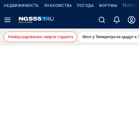
НЕДВИЖИМОСТЬ
ЗНАКОМСТВА
ПОГОДА
ФОРУМЫ
ТЕЛЕПР
Убийца радовалась смерти студента
Мост у Телецентра не сдадут к 