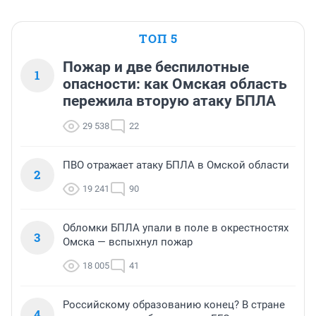
ТОП 5
Пожар и две беспилотные
1
опасности: как Омская область
пережила вторую атаку БПЛА
29 538
22
ПВО отражает атаку БПЛА в Омской области
2
19 241
90
Обломки БПЛА упали в поле в окрестностях
3
Омска — вспыхнул пожар
18 005
41
Российскому образованию конец? В стране
4