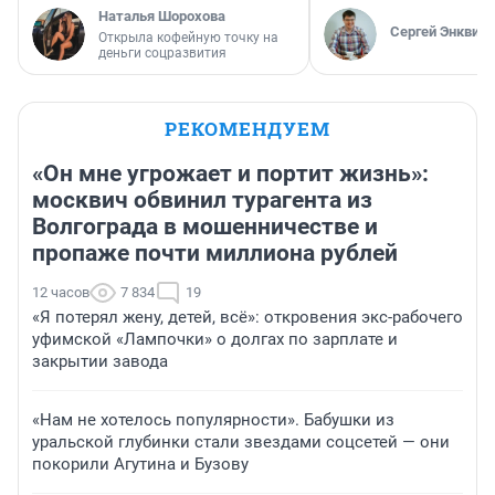
Наталья Шорохова
Сергей Энквист
Открыла кофейную точку на
деньги соцразвития
РЕКОМЕНДУЕМ
«Он мне угрожает и портит жизнь»:
москвич обвинил турагента из
Волгограда в мошенничестве и
пропаже почти миллиона рублей
12 часов
7 834
19
«Я потерял жену, детей, всё»: откровения экс-рабочего
уфимской «Лампочки» о долгах по зарплате и
закрытии завода
«Нам не хотелось популярности». Бабушки из
уральской глубинки стали звездами соцсетей — они
покорили Агутина и Бузову