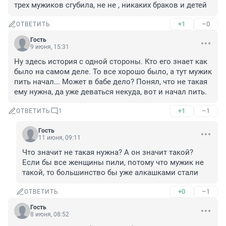
трех мужиков сгубила, не не , никаких браков и детей
+1
–0
ОТВЕТИТЬ
Гость
9 июня, 15:31
Ну здесь история с одной стороны. Кто его знает как 
было на самом деле. То все хорошо было, а тут мужик 
пить начал... Может в бабе дело? Понял, что не такая 
ему нужна, да уже деваться некуда, вот и начал пить.
+1
–1
ОТВЕТИТЬ
1
Гость
11 июня, 09:11
Что значит не такая нужна? А он значит такой? 
Если бы все женщины пили, потому что мужик не 
такой, то большинство бы уже алкашками стали
+0
–1
ОТВЕТИТЬ
Гость
8 июня, 08:52