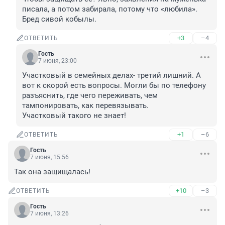
писала, а потом забирала, потому что «любила». 
Бред сивой кобылы.
+3
–4
ОТВЕТИТЬ
Гость
7 июня, 23:00
Участковый в семейных делах- третий лишний. А 
вот к скорой есть вопросы. Могли бы по телефону 
разъяснить, где чего переживать, чем 
тампонировать, как перевязывать. 

Участковый такого не знает!
+1
–6
ОТВЕТИТЬ
Гость
7 июня, 15:56
Так она защищалась!
+10
–3
ОТВЕТИТЬ
Гость
7 июня, 13:26