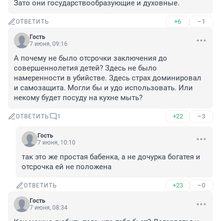
Зато они государствообразующие и духовные.
+6
–1
ОТВЕТИТЬ
Гость
7 июня, 09:16
А почему не было отсрочки заключения до 
совершеннолетия детей? Здесь не было 
намеренности в убийстве. Здесь страх доминировал 
и самозащита. Могли бы и удо использовать. Или 
некому будет посуду на кухне мыть?
+22
–3
ОТВЕТИТЬ
1
Гость
7 июня, 10:10
так это же простая бабенка, а не дочурка богатея и 
отсрочка ей не положена
+23
–0
ОТВЕТИТЬ
Гость
7 июня, 08:34