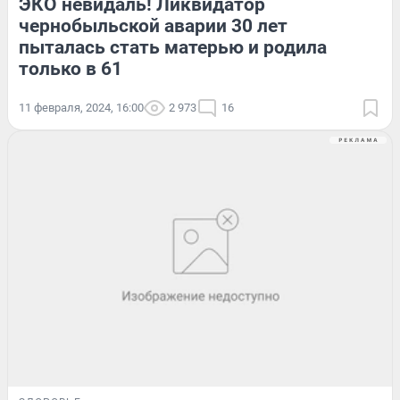
ЭКО невидаль! Ликвидатор
чернобыльской аварии 30 лет
пыталась стать матерью и родила
только в 61
11 февраля, 2024, 16:00
2 973
16