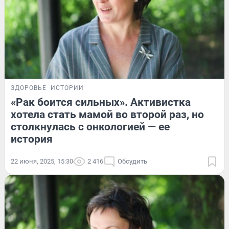
ЗДОРОВЬЕ
ИСТОРИИ
«Рак боится сильных». Активистка
хотела стать мамой во второй раз, но
столкнулась с онкологией — ее
история
22 июня, 2025, 15:30
2 416
Обсудить