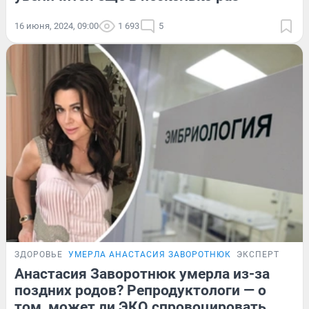
16 июня, 2024, 09:00
1 693
5
ЗДОРОВЬЕ
УМЕРЛА АНАСТАСИЯ ЗАВОРОТНЮК
ЭКСПЕРТ
Анастасия Заворотнюк умерла из-за
поздних родов? Репродуктологи — о
том, может ли ЭКО спровоцировать