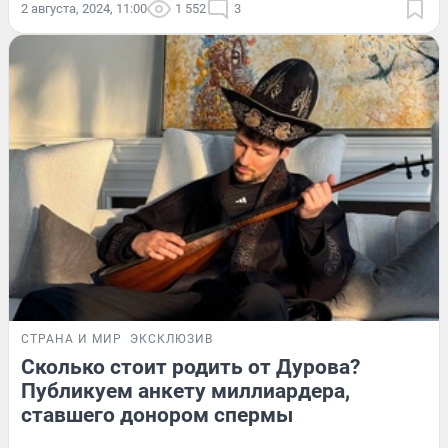
2 августа, 2024, 11:00
1 552
3
СТРАНА И МИР
ЭКСКЛЮЗИВ
Сколько стоит родить от Дурова?
Публикуем анкету миллиардера,
ставшего донором спермы