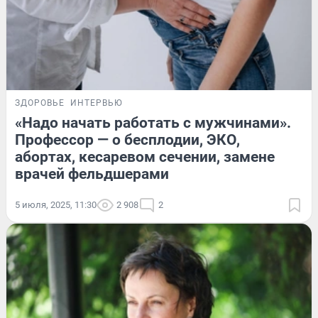
ЗДОРОВЬЕ
ИНТЕРВЬЮ
«Надо начать работать с мужчинами».
Профессор — о бесплодии, ЭКО,
абортах, кесаревом сечении, замене
врачей фельдшерами
5 июля, 2025, 11:30
2 908
2