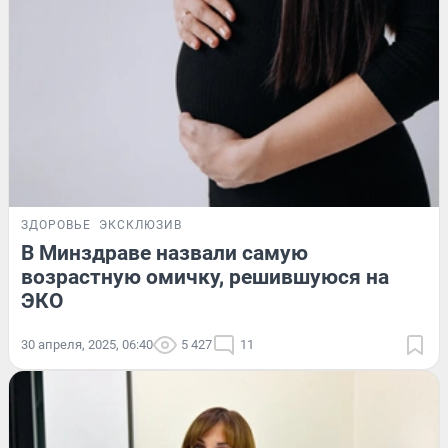
ЗДОРОВЬЕ
ЭКСКЛЮЗИВ
В Минздраве назвали самую
возрастную омичку, решившуюся на
ЭКО
30 апреля, 2025, 06:40
5 427
11