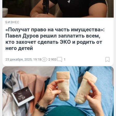
БИЗНЕС
«Получат право на часть имущества»:
Павел Дуров решил заплатить всем,
кто захочет сделать ЭКО и родить от
него детей
23 декабря, 2025, 19:18
2 903
1