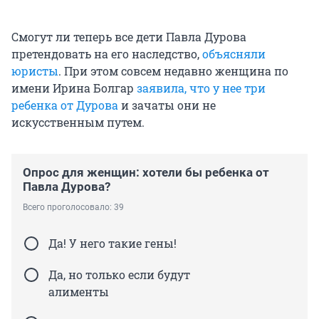
Смогут ли теперь все дети Павла Дурова
претендовать на его наследство,
объясняли
юристы
. При этом совсем недавно женщина по
имени Ирина Болгар
заявила, что у нее три
ребенка от Дурова
и зачаты они не
искусственным путем.
Опрос для женщин: хотели бы ребенка от
Павла Дурова?
Всего проголосовало: 39
Да! У него такие гены!
Да, но только если будут
алименты