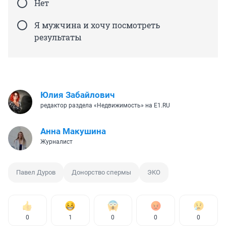
Нет
Я мужчина и хочу посмотреть
результаты
Юлия Забайлович
редактор раздела «Недвижимость» на E1.RU
Анна Макушина
Журналист
Павел Дуров
Донорство спермы
ЭКО
0
1
0
0
0