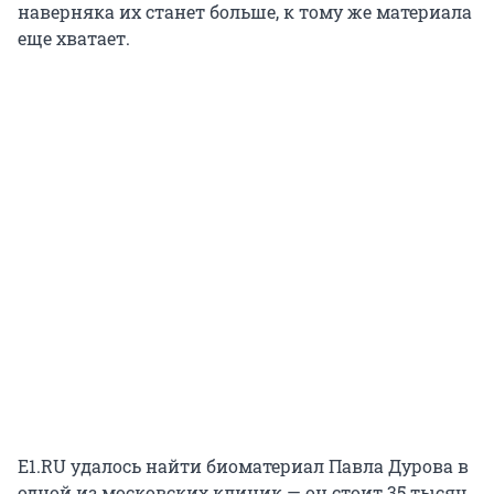
наверняка их станет больше, к тому же материала
еще хватает.
E1.RU удалось найти биоматериал Павла Дурова в
одной из московских клиник — он стоит 35 тысяч