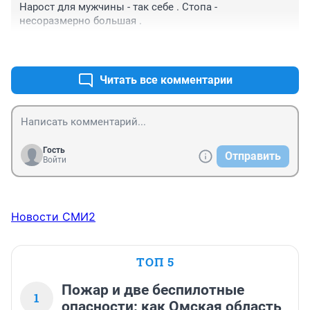
Нарост для мужчины - так себе . Стопа - 
несоразмерно большая .
+0
–0
Читать все комментарии
Гость
Отправить
Войти
Новости СМИ2
ТОП 5
Пожар и две беспилотные
1
опасности: как Омская область