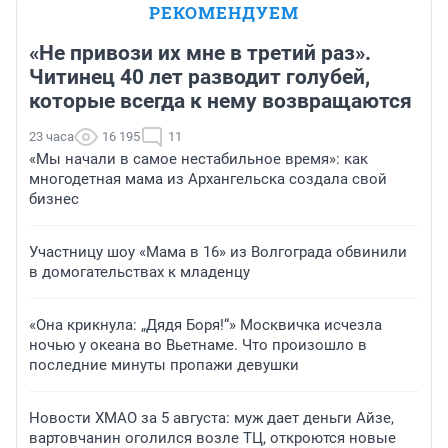
РЕКОМЕНДУЕМ
«Не привози их мне в третий раз».
Читинец 40 лет разводит голубей,
которые всегда к нему возвращаются
23 часа
16 195
11
«Мы начали в самое нестабильное время»: как
многодетная мама из Архангельска создала свой
бизнес
Участницу шоу «Мама в 16» из Волгограда обвинили
в домогательствах к младенцу
«Она крикнула: „Дядя Боря!“» Москвичка исчезла
ночью у океана во Вьетнаме. Что произошло в
последние минуты пропажи девушки
Новости ХМАО за 5 августа: муж дает деньги Айзе,
вартовчанин оголился возле ТЦ, откроются новые