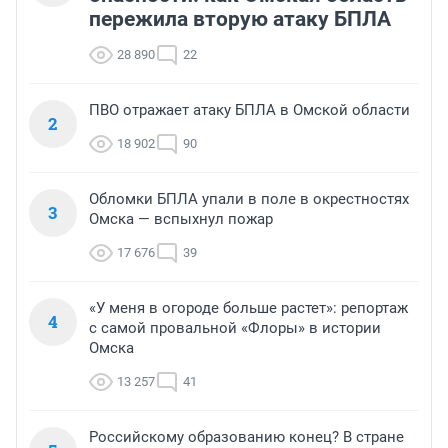
пережила вторую атаку БПЛА
28 890
22
ПВО отражает атаку БПЛА в Омской области
2
18 902
90
Обломки БПЛА упали в поле в окрестностях
3
Омска — вспыхнул пожар
17 676
39
«У меня в огороде больше растет»: репортаж
4
с самой провальной «Флоры» в истории
Омска
13 257
41
Российскому образованию конец? В стране