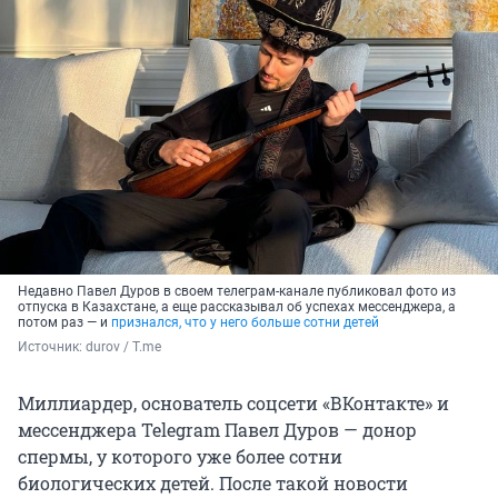
Недавно Павел Дуров в своем телеграм-канале публиковал фото из
отпуска в Казахстане, а еще рассказывал об успехах мессенджера, а
потом раз — и
признался, что у него больше сотни детей
Источник: 
durov / T.me
Миллиардер, основатель соцсети «ВКонтакте» и
мессенджера Telegram Павел Дуров — донор
спермы, у которого уже более сотни
биологических детей. После такой новости