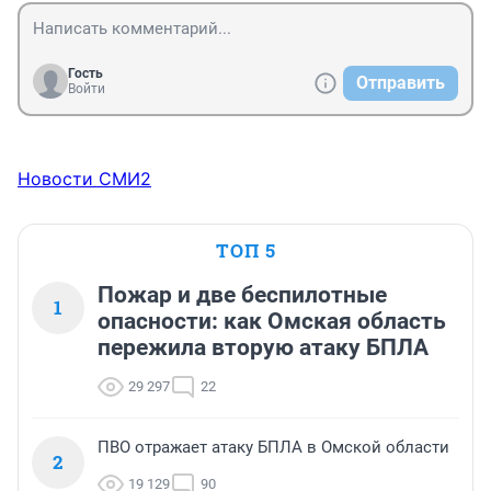
Гость
Отправить
Войти
Новости СМИ2
ТОП 5
Пожар и две беспилотные
1
опасности: как Омская область
пережила вторую атаку БПЛА
29 297
22
ПВО отражает атаку БПЛА в Омской области
2
19 129
90