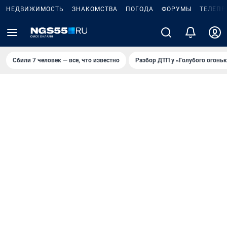
НЕДВИЖИМОСТЬ
ЗНАКОМСТВА
ПОГОДА
ФОРУМЫ
ТЕЛЕПР
Сбили 7 человек — все, что известно
Разбор ДТП у «Голубого огоньк