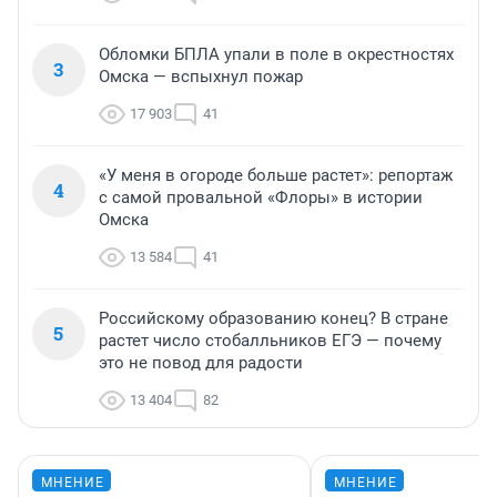
Обломки БПЛА упали в поле в окрестностях
3
Омска — вспыхнул пожар
17 903
41
«У меня в огороде больше растет»: репортаж
4
с самой провальной «Флоры» в истории
Омска
13 584
41
Российскому образованию конец? В стране
5
растет число стобалльников ЕГЭ — почему
это не повод для радости
13 404
82
МНЕНИЕ
МНЕНИЕ