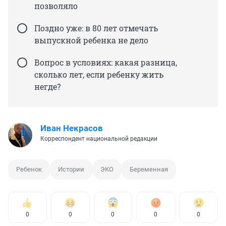
позволяло
Поздно уже: в 80 лет отмечать
выпускной ребенка не дело
Вопрос в условиях: какая разница,
сколько лет, если ребенку жить
негде?
Иван Некрасов
Корреспондент национальной редакции
Ребенок
Истории
ЭКО
Беременная
0
0
0
0
0