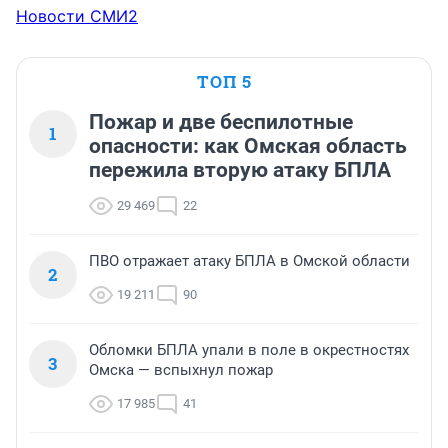
Новости СМИ2
ТОП 5
Пожар и две беспилотные
1
опасности: как Омская область
пережила вторую атаку БПЛА
29 469
22
ПВО отражает атаку БПЛА в Омской области
2
19 211
90
Обломки БПЛА упали в поле в окрестностях
3
Омска — вспыхнул пожар
17 985
41