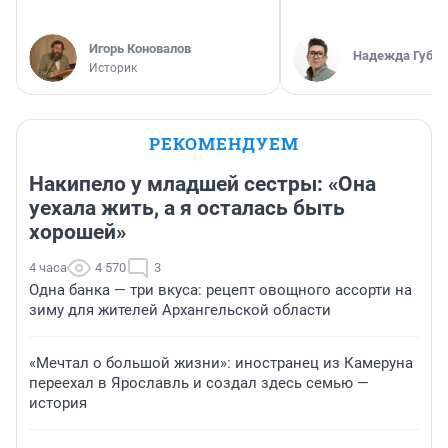
Игорь Коновалов
Надежда Губар
Историк
РЕКОМЕНДУЕМ
Накипело у младшей сестры: «Она
уехала жить, а я осталась быть
хорошей»
4 часа
4 570
3
Одна банка — три вкуса: рецепт овощного ассорти на
зиму для жителей Архангельской области
«Мечтал о большой жизни»: иностранец из Камеруна
переехал в Ярославль и создал здесь семью —
история