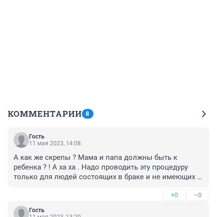
КОММЕНТАРИИ
8
Гость
11 мая 2023, 14:08
А как же скрепы ? Мама и папа должны быть к 
ребенка ? ! А ха ха . Надо проводить эту процедуру 
только для людей состоящих в браке и не имеющих 
возможности по разным причинам забеременеть. 
+0
–0
Зачем увеличивать число матерей одиночек?
Гость