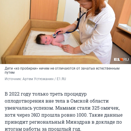
Дети «из пробирки» ничем не отличаются от зачатых естественным
путем
Источник: 
Артем Устюжанин / E1.RU
В 2022 году только треть процедур
оплодотворения вне тела в Омской области
увенчалась успехом. Мамами стали 325 омичек,
хотя через ЭКО прошла ровно 1000. Такие данные
приводит региональный Минздрав в докладе по
итогам работы за прошлый год.