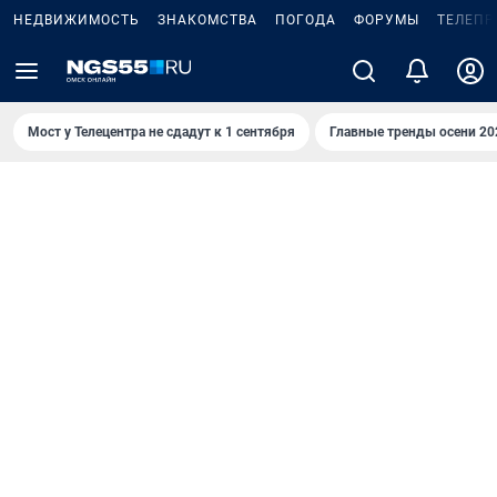
НЕДВИЖИМОСТЬ
ЗНАКОМСТВА
ПОГОДА
ФОРУМЫ
ТЕЛЕПР
Мост у Телецентра не сдадут к 1 сентября
Главные тренды осени 20