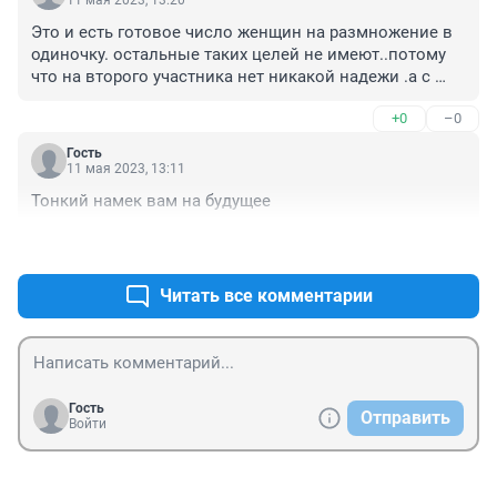
11 мая 2023, 13:20
Это и есть готовое число женщин на размножение в 
одиночку. остальные таких целей не имеют..потому 
что на второго участника нет никакой надежи .а с 
крена ли ей одной оно должно быть надо
+0
–0
Гость
11 мая 2023, 13:11
Тонкий намек вам на будущее
+0
–0
Читать все комментарии
Гость
Отправить
Войти