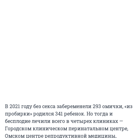
В 2021 году без секса забеременели 293 омички, «из
пробирки» родился 341 ребенок. Но тогда и
бесплодие лечили всего в четырех клиниках —
Городском клиническом перинатальном центре,
Омском центре репродуктивной медицины,