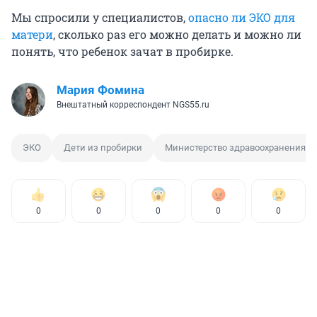
Мы спросили у специалистов,
опасно ли ЭКО для
матери
, сколько раз его можно делать и можно ли
понять, что ребенок зачат в пробирке.
Мария Фомина
Внештатный корреспондент NGS55.ru
ЭКО
Дети из пробирки
Министерство здравоохранения О
0
0
0
0
0