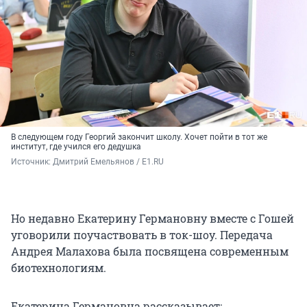
В следующем году Георгий закончит школу. Хочет пойти в тот же
институт, где учился его дедушка
Источник: 
Дмитрий Емельянов / E1.RU
Но недавно Екатерину Германовну вместе с Гошей
уговорили поучаствовать в ток-шоу. Передача
Андрея Малахова была посвящена современным
биотехнологиям.
Екатерина Германовна рассказывает: