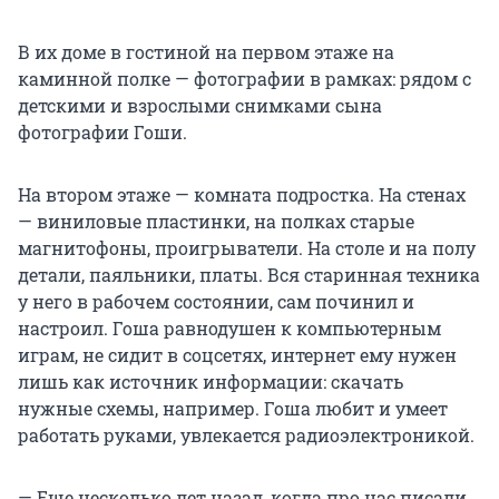
В их доме в гостиной на первом этаже на
каминной полке — фотографии в рамках: рядом с
детскими и взрослыми снимками сына
фотографии Гоши.
На втором этаже — комната подростка. На стенах
— виниловые пластинки, на полках старые
магнитофоны, проигрыватели. На столе и на полу
детали, паяльники, платы. Вся старинная техника
у него в рабочем состоянии, сам починил и
настроил. Гоша равнодушен к компьютерным
играм, не сидит в соцсетях, интернет ему нужен
лишь как источник информации: скачать
нужные схемы, например. Гоша любит и умеет
работать руками, увлекается радиоэлектроникой.
— Еще несколько лет назад, когда про нас писали