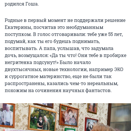
родился Гоша.
Родные в первый момент не поддержали решение
Екатерины, посчитав это необдуманным
поступком. В голос отговаривали: тебе уже 55 лет,
подумай, как ты его будешь поднимать,
воспитывать. А папа, услышав, что задумала
дочь, возмущался: «Да ты что! Они тебе в пробирке
негритенка подсунут!» Было начало
двухтысячных, новые технологии, например ЭКО
и суррогатное материнство, еще не были так
распространены, казались чем-то нереальным,
похожим на сочинения научных фантастов.