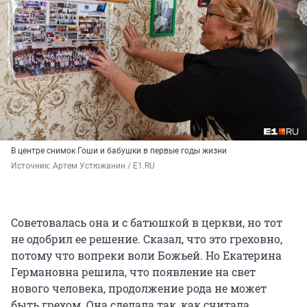
В центре снимок Гоши и бабушки в первые годы жизни
Источник: 
Артем Устюжанин / E1.RU
Советовалась она и с батюшкой в церкви, но тот
не одобрил ее решение. Сказал, что это греховно,
потому что вопреки воли Божьей. Но Екатерина
Германовна решила, что появление на свет
нового человека, продолжение рода не может
быть грехом. Она сделала так, как считала