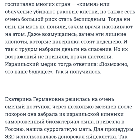
госпиталях многих стран — «химия» или
облучение убивают раковые клетки, но также есть
очень большой риск стать бесплодным. Тогда ни
сын, ни мать не поняли, зачем врачи настаивают
на этом. Даже возмущались, зачем эти лишние
хлопоты, которые наверняка стоят недешево. И
так с трудом набрали деньги на спасение. Но их
возражений не приняли, врачи настояли.
Израильский медик тогда ответила: «Возможно,
это ваше будущее». Так и получилось.
Екатерина Германовна решилась на очень
смелый поступок: через несколько месяцев после
похорон она забрала из израильской клиники
замороженный биоматериал сына, привезла в
Россию, нашла суррогатную мать. Для процедуры
ЭКО использовалась донорская яйцеклетка. Так