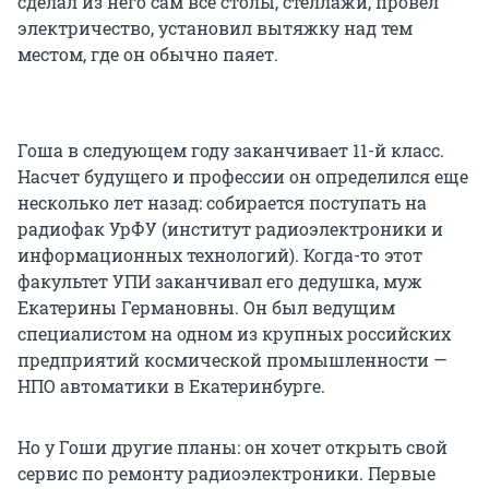
сделал из него сам все столы, стеллажи, провел
электричество, установил вытяжку над тем
местом, где он обычно паяет.
Гоша в следующем году заканчивает 11-й класс.
Насчет будущего и профессии он определился еще
несколько лет назад: собирается поступать на
радиофак УрФУ (институт радиоэлектроники и
информационных технологий). Когда-то этот
факультет УПИ заканчивал его дедушка, муж
Екатерины Германовны. Он был ведущим
специалистом на одном из крупных российских
предприятий космической промышленности —
НПО автоматики в Екатеринбурге.
Но у Гоши другие планы: он хочет открыть свой
сервис по ремонту радиоэлектроники. Первые