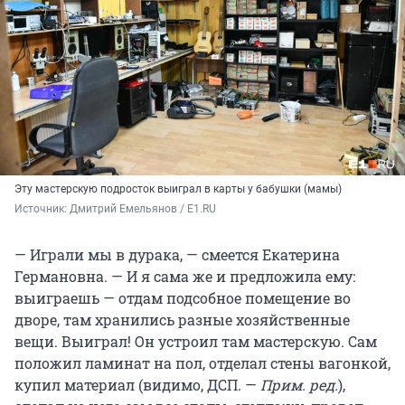
Эту мастерскую подросток выиграл в карты у бабушки (мамы)
Источник: 
Дмитрий Емельянов / E1.RU
— Играли мы в дурака, — смеется Екатерина
Германовна. — И я сама же и предложила ему:
выиграешь — отдам подсобное помещение во
дворе, там хранились разные хозяйственные
вещи. Выиграл! Он устроил там мастерскую. Сам
положил ламинат на пол, отделал стены вагонкой,
купил материал (видимо, ДСП. —
Прим. ред.
),