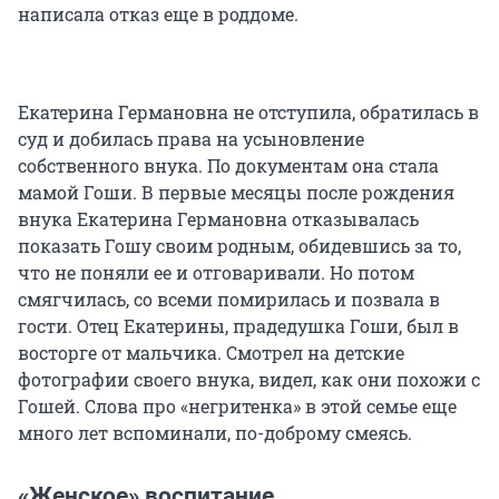
написала отказ еще в роддоме.
Екатерина Германовна не отступила, обратилась в
суд и добилась права на усыновление
собственного внука. По документам она стала
мамой Гоши. В первые месяцы после рождения
внука Екатерина Германовна отказывалась
показать Гошу своим родным, обидевшись за то,
что не поняли ее и отговаривали. Но потом
смягчилась, со всеми помирилась и позвала в
гости. Отец Екатерины, прадедушка Гоши, был в
восторге от мальчика. Смотрел на детские
фотографии своего внука, видел, как они похожи с
Гошей. Слова про «негритенка» в этой семье еще
много лет вспоминали, по-доброму смеясь.
«Женское» воспитание