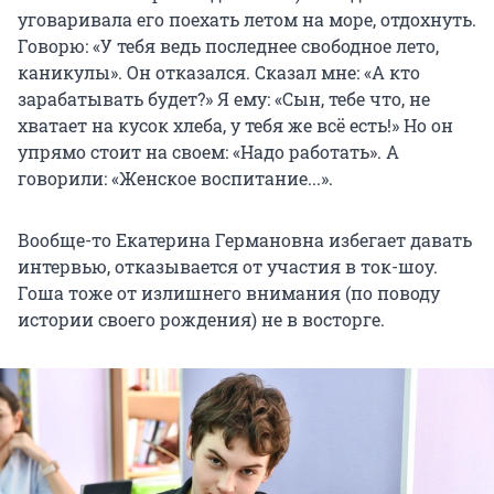
уговаривала его поехать летом на море, отдохнуть.
Говорю: «У тебя ведь последнее свободное лето,
каникулы». Он отказался. Сказал мне: «А кто
зарабатывать будет?» Я ему: «Сын, тебе что, не
хватает на кусок хлеба, у тебя же всё есть!» Но он
упрямо стоит на своем: «Надо работать». А
говорили: «Женское воспитание...».
Вообще-то Екатерина Германовна избегает давать
интервью, отказывается от участия в ток-шоу.
Гоша тоже от излишнего внимания (по поводу
истории своего рождения) не в восторге.