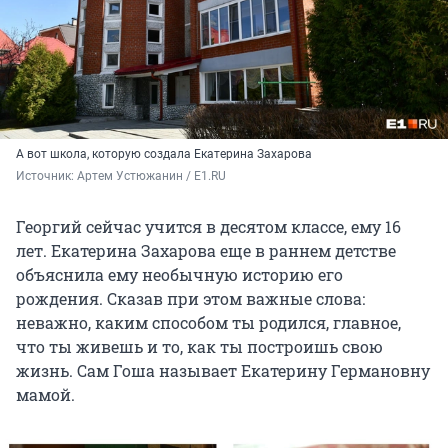
А вот школа, которую создала Екатерина Захарова
Источник: 
Артем Устюжанин / E1.RU
Георгий сейчас учится в десятом классе, ему 16
лет. Екатерина Захарова еще в раннем детстве
объяснила ему необычную историю его
рождения. Сказав при этом важные слова:
неважно, каким способом ты родился, главное,
что ты живешь и то, как ты построишь свою
жизнь. Сам Гоша называет Екатерину Германовну
мамой.