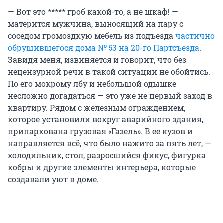
— Вот это ***** гроб какой-то, а не шкаф! —
матерится мужчина, выносящий на пару с
соседом громоздкую мебель из подъезда
частично
обрушившегося дома № 53 на 20-го Партсъезда
.
Завидя меня, извиняется и говорит, что без
нецензурной речи в такой ситуации не обойтись.
По его мокрому лбу и небольшой одышке
несложно догадаться — это уже не первый заход в
квартиру. Рядом с железным ограждением,
которое установили вокруг аварийного здания,
припаркована грузовая «Газель». В ее кузов и
направляется всё, что было нажито за пять лет, —
холодильник, стол, разросшийся фикус, фигурка
кобры и другие элементы интерьера, которые
создавали уют в доме.