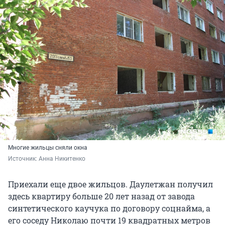
Многие жильцы сняли окна
Источник: 
Анна Никитенко
Приехали еще двое жильцов. Даулетжан получил
здесь квартиру больше 20 лет назад от завода
синтетического каучука по договору соцнайма, а
его соседу Николаю почти 19 квадратных метров