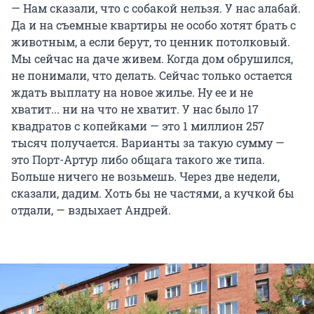
— Нам сказали, что с собакой нельзя. У нас алабай.
Да и на съемные квартиры не особо хотят брать с
животным, а если берут, то ценник потолковый.
Мы сейчас на даче живем. Когда дом обрушился,
не понимали, что делать. Сейчас только остается
ждать выплату на новое жилье. Ну ее и не
хватит... ни на что не хватит. У нас было 17
квадратов с копейками — это 1 миллион 257
тысяч получается. Варианты за такую сумму —
это Порт-Артур либо общага такого же типа.
Больше ничего не возьмешь. Через две недели,
сказали, дадим. Хоть бы не частями, а кучкой бы
отдали, — вздыхает Андрей.