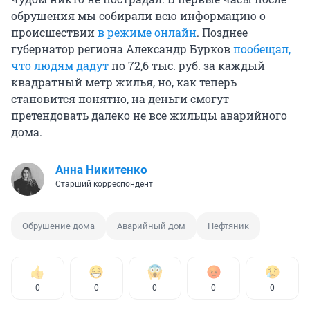
обрушения мы собирали всю информацию о
происшествии
в режиме онлайн
. Позднее
губернатор региона Александр Бурков
пообещал,
что людям дадут
по 72,6 тыс. руб. за каждый
квадратный метр жилья, но, как теперь
становится понятно, на деньги смогут
претендовать далеко не все жильцы аварийного
дома.
Анна Никитенко
Старший корреспондент
Обрушение дома
Аварийный дом
Нефтяник
0
0
0
0
0