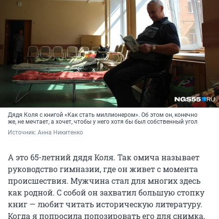
Дядя Коля с книгой «Как стать миллионером». Об этом он, конечно
же, не мечтает, а хочет, чтобы у него хотя бы был собственный угол
Источник: 
Анна Никитенко
А это 65-летний дядя Коля. Так омича называет
руководство гимназии, где он живет с момента
происшествия. Мужчина стал для многих здесь
как родной. С собой он захватил большую стопку
книг — любит читать историческую литературу.
Когда я попросила попозировать его для снимка,