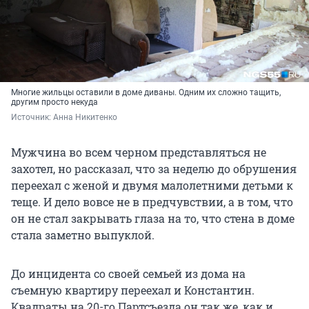
Многие жильцы оставили в доме диваны. Одним их сложно тащить,
другим просто некуда
Источник: 
Анна Никитенко
Мужчина во всем черном представляться не
захотел, но рассказал, что за неделю до обрушения
переехал с женой и двумя малолетними детьми к
теще. И дело вовсе не в предчувствии, а в том, что
он не стал закрывать глаза на то, что стена в доме
стала заметно выпуклой.
До инцидента со своей семьей из дома на
съемную квартиру переехал и Константин.
Квадраты на 20-го Партсъезда он так же, как и