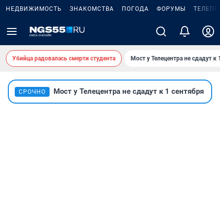
НЕДВИЖИМОСТЬ
ЗНАКОМСТВА
ПОГОДА
ФОРУМЫ
ТЕЛЕПР
Убийца радовалась смерти студента
Мост у Телецентра не сдадут к 
Мост у Телецентра не сдадут к 1 сентября
СРОЧНО