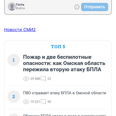
Гость
Отправить
Войти
Новости СМИ2
ТОП 5
Пожар и две беспилотные
1
опасности: как Омская область
пережила вторую атаку БПЛА
29 488
22
ПВО отражает атаку БПЛА в Омской области
2
19 221
90
Обломки БПЛА упали в поле в окрестностях