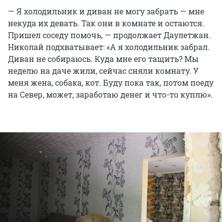
— Я холодильник и диван не могу забрать — мне
некуда их девать. Так они в комнате и остаются.
Пришел соседу помочь, — продолжает Даулетжан.
Николай подхватывает: «А я холодильник забрал.
Диван не собираюсь. Куда мне его тащить? Мы
неделю на даче жили, сейчас сняли комнату. У
меня жена, собака, кот. Буду пока так, потом поеду
на Север, может, заработаю денег и что-то куплю».