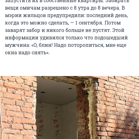
запустить их в собственные квартиры. Забирать
вещи омичам разрешено с 8 утра до 8 вечера. В
мэрии жильцов предупредили: последний день,
когда это можно сделать, — 1 сентября. Потом
заварят забор и никого больше не пустят. Этой
информации удивился только что подошедший
мужчина: «О, блин! Надо поторопиться, мне еще
окна надо снять».