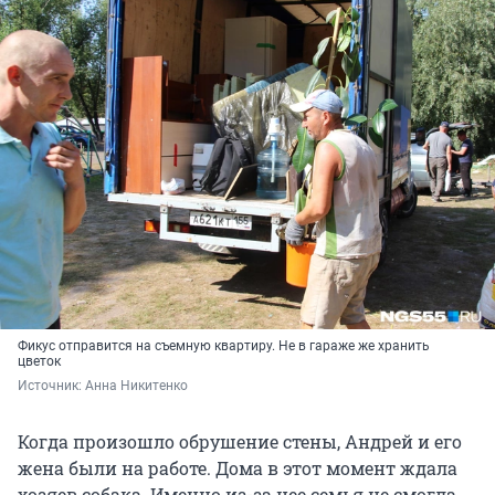
Фикус отправится на съемную квартиру. Не в гараже же хранить
цветок
Источник: 
Анна Никитенко
Когда произошло обрушение стены, Андрей и его
жена были на работе. Дома в этот момент ждала
хозяев собака. Именно из-за нее семья не смогла