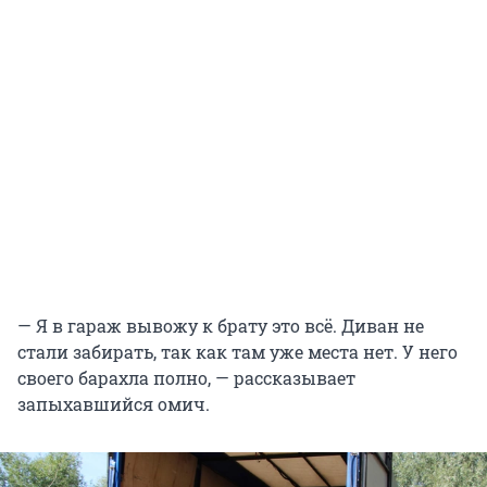
— Я в гараж вывожу к брату это всё. Диван не
стали забирать, так как там уже места нет. У него
своего барахла полно, — рассказывает
запыхавшийся омич.