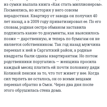
из сумки выпала книга «Как стать миллионером».
Посмеялись, но история у него совсем
нерадостная. Квартиру от завода он получил 40
лет назад, а в 2009 году приватизировал ее. По его
словам, родная сестра обманом заставила
подписать какие-то документы, как выяснилось
позже — дарственную, и теперь по бумагам он не
является собственником. Так год назад мужчина
переехал к ней в Саргатский район, а родные
квадраты были сданы квартирантам. Но потом
родственники поругались — женщина просила
каждый месяц платить ей почти половину дяди
Колиной пенсии за то, что тот живет у нее. Когда
сил терпеть не осталось, он со всеми вещами
переехал обратно в Омск. Через два дня после
этого обрушилась стена дома.