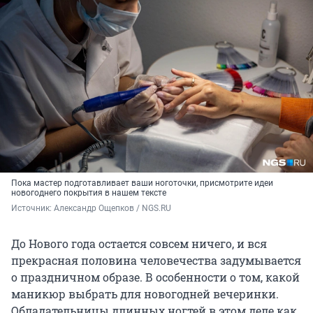
Пока мастер подготавливает ваши ноготочки, присмотрите идеи
новогоднего покрытия в нашем тексте
Источник: 
Александр Ощепков / NGS.RU
До Нового года остается совсем ничего, и вся
прекрасная половина человечества задумывается
о праздничном образе. В особенности о том, какой
маникюр выбрать для новогодней вечеринки.
Обладательницы длинных ногтей в этом деле как