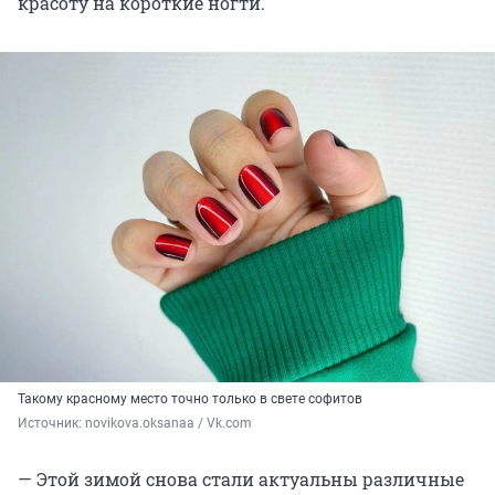
красоту на короткие ногти.
Такому красному место точно только в свете софитов
Источник: 
novikova.oksanaa / Vk.com
— Этой зимой снова стали актуальны различные