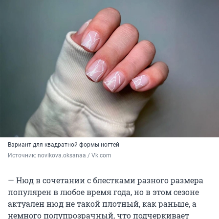
Вариант для квадратной формы ногтей
Источник: 
novikova.oksanaa / Vk.com
— Нюд в сочетании с блестками разного размера
популярен в любое время года, но в этом сезоне
актуален нюд не такой плотный, как раньше, а
немного полупрозрачный, что подчеркивает