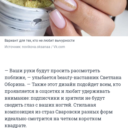
Вариант для тех, кто не любит вычурности
Источник: 
novikova.oksanaa / Vk.com
— Ваши руки будут просить рассмотреть
поближе, — улыбается beauty-наставник Светлана
Оборина. — Также этот дизайн подойдет всем, кто
проявляется в соцсетях и любит удерживать
внимание: подписчики и зрители не будут
сводить глаз с ваших ногтей. Стильная
композиция из страз Сваровски разных форм
идеально смотрится на четком коротком
квадрате.