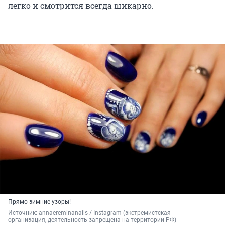
легко и смотрится всегда шикарно.
Прямо зимние узоры!
Источник: 
annaereminanails / Instagram (экстремистская 
организация, деятельность запрещена на территории РФ)