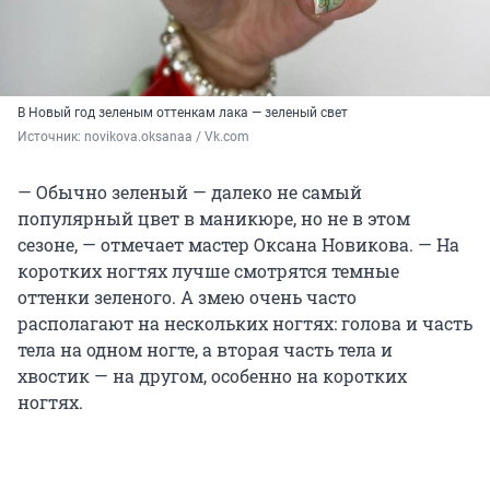
В Новый год зеленым оттенкам лака — зеленый свет
Источник: 
novikova.oksanaa / Vk.com
— Обычно зеленый — далеко не самый
популярный цвет в маникюре, но не в этом
сезоне, — отмечает мастер Оксана Новикова. — На
коротких ногтях лучше смотрятся темные
оттенки зеленого. А змею очень часто
располагают на нескольких ногтях: голова и часть
тела на одном ногте, а вторая часть тела и
хвостик — на другом, особенно на коротких
ногтях.