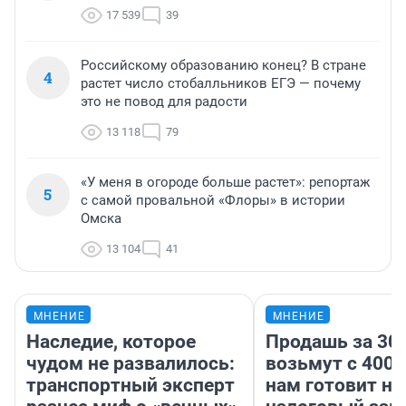
17 539
39
Российскому образованию конец? В стране
4
растет число стобалльников ЕГЭ — почему
это не повод для радости
13 118
79
«У меня в огороде больше растет»: репортаж
5
с самой провальной «Флоры» в истории
Омска
13 104
41
МНЕНИЕ
МНЕНИЕ
Наследие, которое
Продашь за 300
чудом не развалилось:
возьмут с 4000
транспортный эксперт
нам готовит н