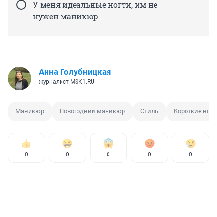
У меня идеальные ногти, им не
нужен маникюр
Анна Голубницкая
журналист MSK1.RU
Маникюр
Новогодний маникюр
Стиль
Короткие ногт
0
0
0
0
0