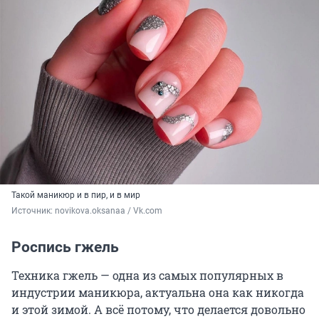
Такой маникюр и в пир, и в мир
Источник: 
novikova.oksanaa / Vk.com
Роспись гжель
Техника гжель — одна из самых популярных в
индустрии маникюра, актуальна она как никогда
и этой зимой. А всё потому, что делается довольно