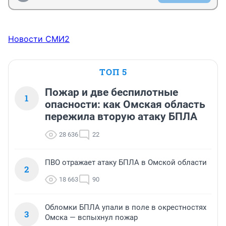
Новости СМИ2
ТОП 5
Пожар и две беспилотные
1
опасности: как Омская область
пережила вторую атаку БПЛА
28 636
22
ПВО отражает атаку БПЛА в Омской области
2
18 663
90
Обломки БПЛА упали в поле в окрестностях
3
Омска — вспыхнул пожар