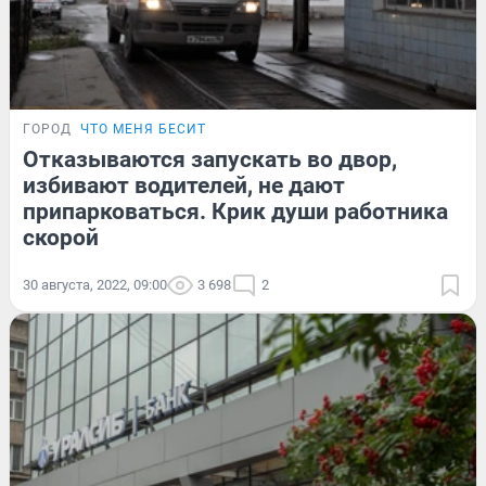
ГОРОД
ЧТО МЕНЯ БЕСИТ
Отказываются запускать во двор,
избивают водителей, не дают
припарковаться. Крик души работника
скорой
30 августа, 2022, 09:00
3 698
2