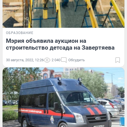
ОБРАЗОВАНИЕ
Мэрия объявила аукцион на
строительство детсада на Завертяева
30 августа, 2022, 12:26
2 040
Обсудить