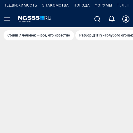
НЕДВИЖИМОСТЬ
ЗНАКОМСТВА
ПОГОДА
ФОРУМЫ
ТЕЛЕПР
Сбили 7 человек — все, что известно
Разбор ДТП у «Голубого огоньк