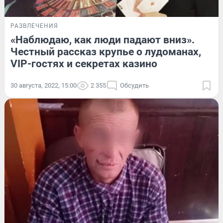
РАЗВЛЕЧЕНИЯ
«Наблюдаю, как люди падают вниз».
Честный рассказ крупье о лудоманах,
VIP-гостях и секретах казино
30 августа, 2022, 15:00
2 355
Обсудить