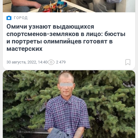
ГОРОД
Омичи узнают выдающихся
спортсменов-земляков в лицо: бюсты
и портреты олимпийцев готовят в
мастерских
30 августа, 2022, 14:40
2 479