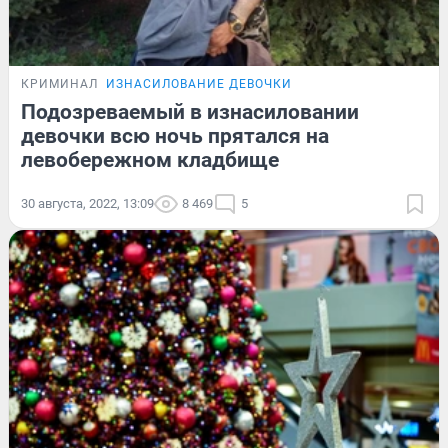
КРИМИНАЛ
ИЗНАСИЛОВАНИЕ ДЕВОЧКИ
Подозреваемый в изнасиловании
девочки всю ночь прятался на
левобережном кладбище
30 августа, 2022, 13:09
8 469
5