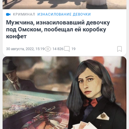
КРИМИНАЛ
ИЗНАСИЛОВАНИЕ ДЕВОЧКИ
Мужчина, изнасиловавший девочку
под Омском, пообещал ей коробку
конфет
30 августа, 2022, 15:19
14 826
19