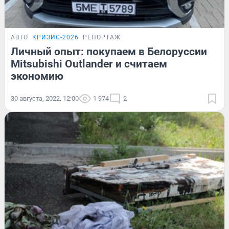
АВТО
КРИЗИС-2026
РЕПОРТАЖ
Личный опыт: покупаем в Белоруссии
Mitsubishi Outlander и считаем
экономию
30 августа, 2022, 12:00
1 974
2