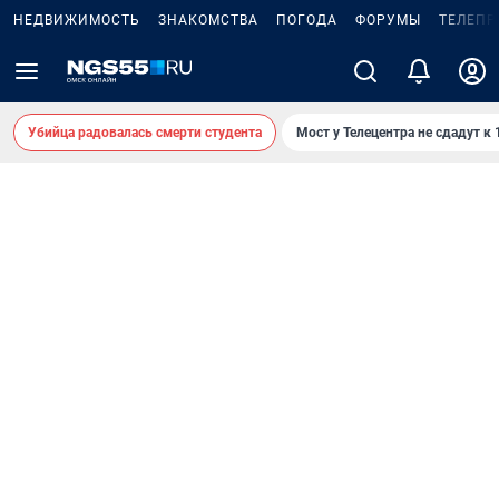
НЕДВИЖИМОСТЬ
ЗНАКОМСТВА
ПОГОДА
ФОРУМЫ
ТЕЛЕПР
Убийца радовалась смерти студента
Мост у Телецентра не сдадут к 