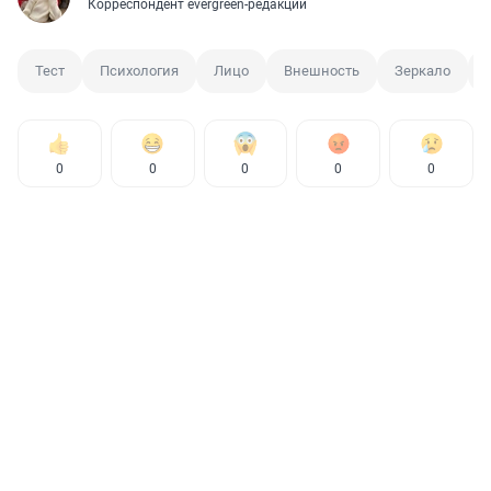
Корреспондент evergreen-редакции
Тест
Психология
Лицо
Внешность
Зеркало
0
0
0
0
0