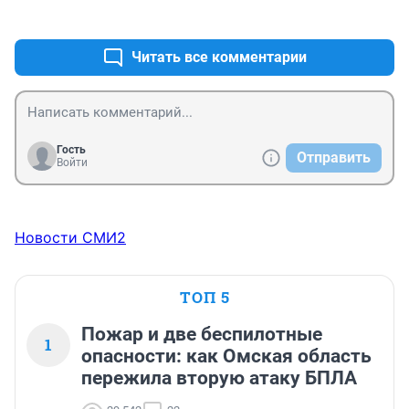
+0
–0
Читать все комментарии
Гость
Отправить
Войти
Новости СМИ2
ТОП 5
Пожар и две беспилотные
1
опасности: как Омская область
пережила вторую атаку БПЛА