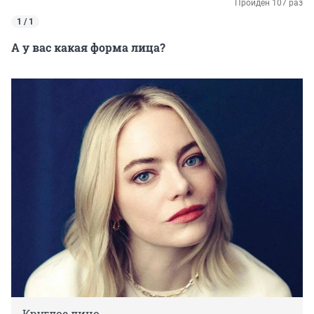
Пройден 107 раз
1 / 1
А у вас какая форма лица?
Круглое лицо