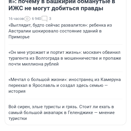
я»: почему в Башкирии обманутые в
ИЖС не могут добиться правды
16 часов
6 940
3
«Выглядит, будто сейчас развалится»: ребенка из
Австралии шокировало состояние зданий в
Приморье
«Он мне угрожает и портит жизнь»: москвич обвинил
турагента из Волгограда в мошенничестве и пропаже
почти миллиона рублей
«Мечтал о большой жизни»: иностранец из Камеруна
переехал в Ярославль и создал здесь семью —
история
Вой сирен, злые туристы и грязь. Стоит ли ехать в
самый большой аквапарк в Геленджике — мнение
туристки