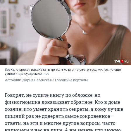
Зеркало может рассказать не только кто на свете всех милее, но еще
умнее и целеустремленнее
Источник: 
Дарья Селенская / Городские порталы
Говорят, не судите книгу по обложке, но
физиогномика доказывает обратное. Кто в доме
хозяин, кто умеет хранить секреты, а кому лучше
лишний раз не доверять самое сокровенное —
ответы на эти и многие другие вопросы часто
написаны у нас на лице. А вы знаете, что можно