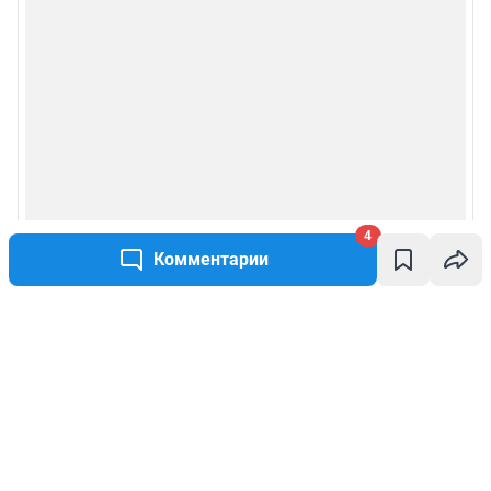
4
Комментарии
Написать комментарий