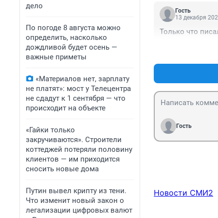
дело
Гость
13 декабря 202
По погоде 8 августа можно
Только что писа
определить, насколько
дождливой будет осень —
важные приметы
«Материалов нет, зарплату
не платят»: мост у Телецентра
не сдадут к 1 сентября — что
происходит на объекте
Гость
«Гайки только
закручиваются». Строители
коттеджей потеряли половину
клиентов — им приходится
сносить новые дома
Путин вывел крипту из тени.
Новости СМИ2
Что изменит новый закон о
легализации цифровых валют