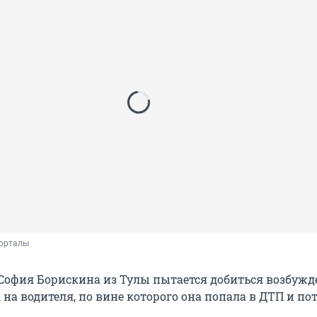
порталы
 София Борискина из Тулы пытается добиться возбуж
 на водителя, по вине которого она попала в ДТП и по