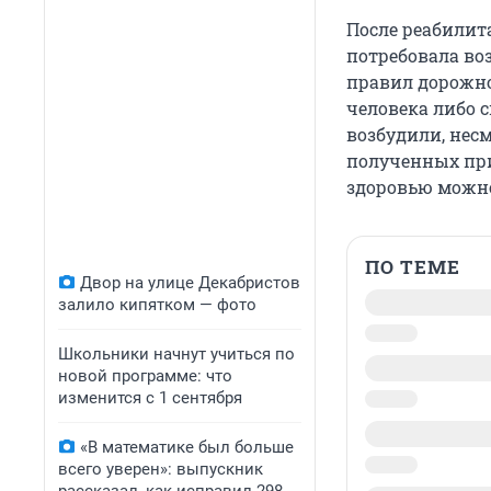
После реабилит
потребовала воз
правил дорожно
человека либо с
возбудили, нес
полученных при
здоровью можн
ПО ТЕМЕ
Двор на улице Декабристов
залило кипятком — фото
Школьники начнут учиться по
новой программе: что
изменится с 1 сентября
«В математике был больше
всего уверен»: выпускник