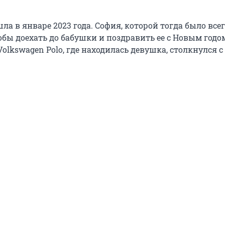
а в январе 2023 года. София, которой тогда было всего
тобы доехать до бабушки и поздравить ее с Новым годом
olkswagen Polo, где находилась девушка, столкнулся с