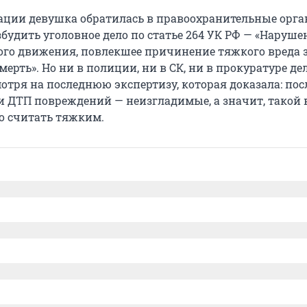
ации девушка обратилась в правоохранительные орга
будить уголовное дело по статье 264 УК РФ — «Наруше
го движения, повлекшее причинение тяжкого вреда 
мерть». Но ни в полиции, ни в СК, ни в прокуратуре де
мотря на последнюю экспертизу, которая доказала: по
 ДТП повреждений — неизгладимые, а значит, такой 
о считать тяжким.