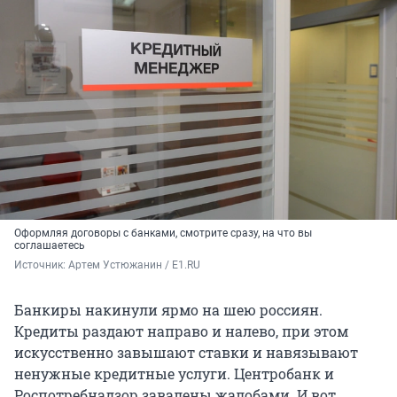
Оформляя договоры с банками, смотрите сразу, на что вы
соглашаетесь
Источник: 
Артем Устюжанин / E1.RU
Банкиры накинули ярмо на шею россиян.
Кредиты раздают направо и налево, при этом
искусственно завышают ставки и навязывают
ненужные кредитные услуги. Центробанк и
Роспотребнадзор завалены жалобами. И вот,