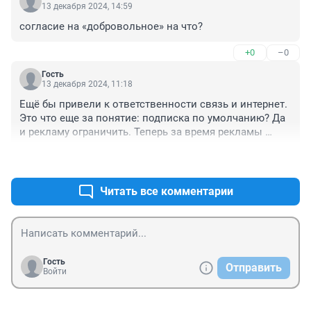
13 декабря 2024, 14:59
согласие на «добровольное» на что?
+0
–0
Гость
13 декабря 2024, 11:18
Ещё бы привели к ответственности связь и интернет. 
Это что еще за понятие: подписка по умолчанию? Да 
и рекламу ограничить. Теперь за время рекламы 
можно и покурить, и чаю попить, и с другом 
+1
–0
пообщаться, и позабыть, что смотрел.
Читать все комментарии
Гость
Отправить
Войти