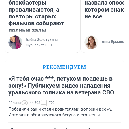
блокбастеры
назвала способ
проваливаются, а
котором знают
повторы старых
не все
фильмов собирают
полные залы
Алёна Золотухина
Анна Ермакова
Журналист НГС
РЕКОМЕНДУЕМ
«Я тебя счас ***, петухом поедешь в
зону!» Публикуем видео нападения
уральского гопника на ветерана СВО
22 часа
44 503
279
Победили рак и стали родителями вопреки всему.
История любви якутского бегуна и его жены