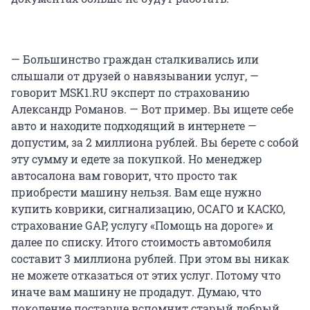
— Большинство граждан сталкивались или
слышали от друзей о навязывании услуг, —
говорит MSK1.RU эксперт по страхованию
Александр Романов. — Вот пример. Вы ищете себе
авто и находите подходящий в интернете —
допустим, за 2 миллиона рублей. Вы берете с собой
эту сумму и едете за покупкой. Но менеджер
автосалона вам говорит, что просто так
приобрести машину нельзя. Вам еще нужно
купить коврики, сигнализацию, ОСАГО и КАСКО,
страхование GAP, услугу «Помощь на дороге» и
далее по списку. Итого стоимость автомобиля
составит 3 миллиона рублей. При этом вы никак
не можете отказаться от этих услуг. Потому что
иначе вам машину не продадут. Думаю, что
поколение постарше вспомнит старый добрый