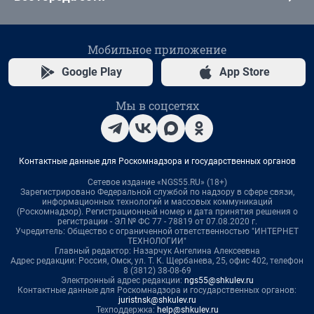
Мобильное приложение
Google Play
App Store
Мы в соцсетях
Контактные данные для Роскомнадзора и государственных органов
Сетевое издание «NGS55.RU» (18+)
Зарегистрировано Федеральной службой по надзору в сфере связи,
информационных технологий и массовых коммуникаций
(Роскомнадзор). Регистрационный номер и дата принятия решения о
регистрации - ЭЛ № ФС 77 - 78819 от 07.08.2020 г.
Учредитель: Общество с ограниченной ответственностью "ИНТЕРНЕТ
ТЕХНОЛОГИИ"
Главный редактор: Назарчук Ангелина Алексеевна
Адрес редакции: Россия, Омск, ул. Т. К. Щербанева, 25, офис 402, телефон
8 (3812) 38-08-69
Электронный адрес редакции:
ngs55@shkulev.ru
Контактные данные для Роскомнадзора и государственных органов:
juristnsk@shkulev.ru
Техподдержка:
help@shkulev.ru