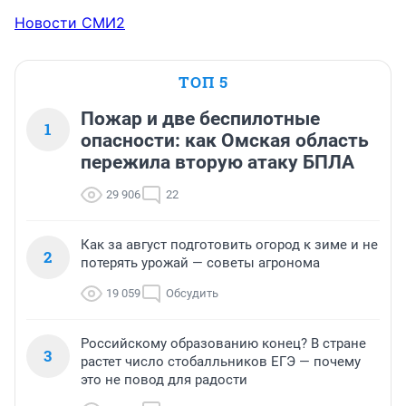
Новости СМИ2
ТОП 5
Пожар и две беспилотные
1
опасности: как Омская область
пережила вторую атаку БПЛА
29 906
22
Как за август подготовить огород к зиме и не
2
потерять урожай — советы агронома
19 059
Обсудить
Российскому образованию конец? В стране
3
растет число стобалльников ЕГЭ — почему
это не повод для радости