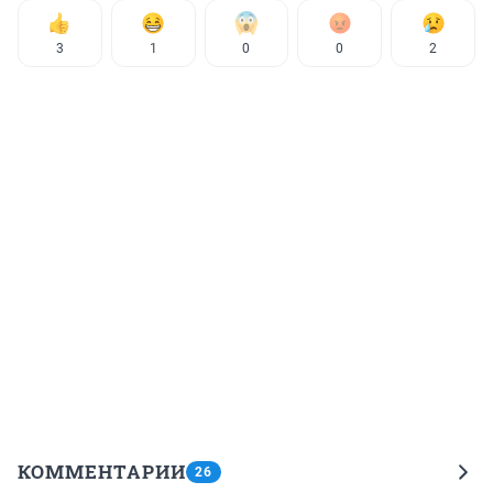
3
1
0
0
2
КОММЕНТАРИИ
26