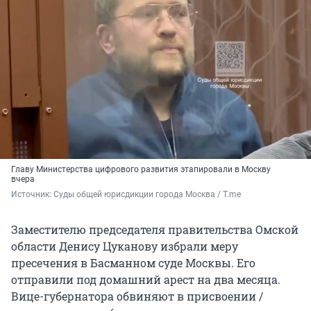
Главу Министерства цифрового развития этапировали в Москву
вчера
Источник: 
Суды общей юрисдикции города Москва / T.me
Заместителю председателя правительства Омской
области Денису Цуканову избрали меру
пресечения в Басманном суде Москвы. Его
отправили под домашний арест на два месяца.
Вице-губернатора обвиняют в присвоении /