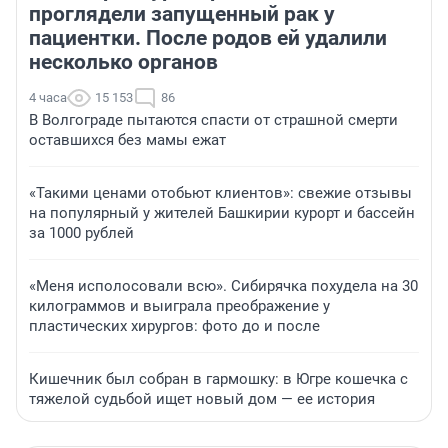
проглядели запущенный рак у
пациентки. После родов ей удалили
несколько органов
4 часа
15 153
86
В Волгограде пытаются спасти от страшной смерти
оставшихся без мамы ежат
«Такими ценами отобьют клиентов»: свежие отзывы
на популярный у жителей Башкирии курорт и бассейн
за 1000 рублей
«Меня исполосовали всю». Сибирячка похудела на 30
килограммов и выиграла преображение у
пластических хирургов: фото до и после
Кишечник был собран в гармошку: в Югре кошечка с
тяжелой судьбой ищет новый дом — ее история