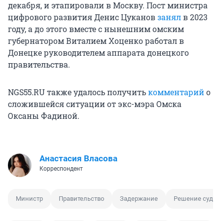
декабря, и этапировали в Москву. Пост министра
цифрового развития Денис Цуканов
занял
в 2023
году, а до этого вместе с нынешним омским
губернатором Виталием Хоценко работал в
Донецке руководителем аппарата донецкого
правительства.
NGS55.RU также удалось получить
комментарий
о
сложившейся ситуации от экс-мэра Омска
Оксаны Фадиной.
Анастасия Власова
Корреспондент
Министр
Правительство
Задержание
Решение суда