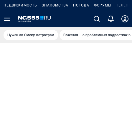
НЕДВИЖИМОСТЬ
ЗНАКОМСТВА
ПОГОДА
ФОРУМЫ
ТЕЛЕПР
Нужен ли Омску метротрам
Вожатая — о проблемных подростках в 