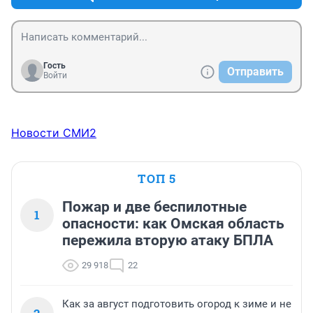
Гость
Отправить
Войти
Новости СМИ2
ТОП 5
Пожар и две беспилотные
1
опасности: как Омская область
пережила вторую атаку БПЛА
29 918
22
Как за август подготовить огород к зиме и не