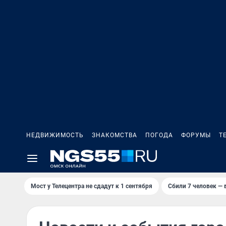
НЕДВИЖИМОСТЬ
ЗНАКОМСТВА
ПОГОДА
ФОРУМЫ
Т
Мост у Телецентра не сдадут к 1 сентября
Сбили 7 человек — в