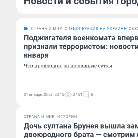
Новости и события горо
СТРАНА И МИР
СПЕЦОПЕРАЦИЯ НА УКРАИНЕ
ОБЗ
Поджигателя военкомата вперв
признали террористом: новости
января
Что произошло за последние сутки
31 января, 2023, 23:15
2 151
6
СТРАНА И МИР
ИСТОРИИ
Дочь султана Брунея вышла за
двоюродного брата — смотрим