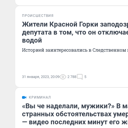
ПРОИСШЕСТВИЯ
Жители Красной Горки заподоз
депутата в том, что он отключа
водой
Историей заинтересовались в Следственном 
31 января, 2023, 20:09
2 788
5
КРИМИНАЛ
«Вы че наделали, мужики?» В 
странных обстоятельствах ум
— видео последних минут его 