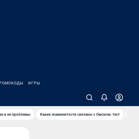
РОМОКОДЫ
ИГРЫ
ма и ее проблемы
Какие знаменитости связаны с Омском: тест
Дети