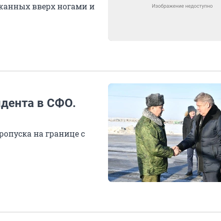
ржанных вверх ногами и
идента в СФО.
опуска на границе с