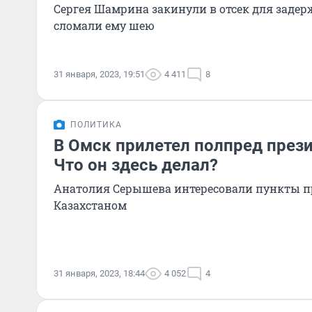
Сергея Шамрина закинули в отсек для заде
сломали ему шею
31 января, 2023, 19:51
4 411
8
ПОЛИТИКА
В Омск прилетел полпред през
Что он здесь делал?
Анатолия Серышева интересовали пункты пр
Казахстаном
31 января, 2023, 18:44
4 052
4