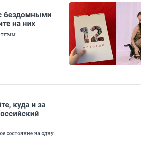
 с бездомными
те на них
вотным
те, куда и за
российский
ое состояние на одну