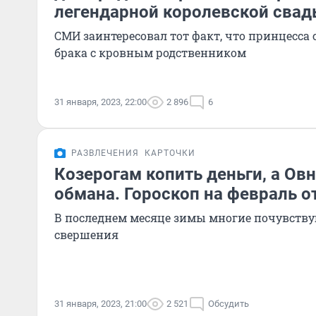
легендарной королевской сва
СМИ заинтересовал тот факт, что принцесса 
брака с кровным родственником
31 января, 2023, 22:00
2 896
6
РАЗВЛЕЧЕНИЯ
КАРТОЧКИ
Козерогам копить деньги, а Ов
обмана. Гороскоп на февраль о
В последнем месяце зимы многие почувству
свершения
31 января, 2023, 21:00
2 521
Обсудить