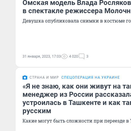
Омская модель Влада Росляков
в спектакле режиссера Молоч
Девушка опубликовала снимки в костюме г
31 января, 2023, 17:03
4 020
3
СТРАНА И МИР
СПЕЦОПЕРАЦИЯ НА УКРАИНЕ
«Я не знаю, как они живут на т
менеджер из России рассказала
устроилась в Ташкенте и как та
русским
Какие могут быть сложности при переезде в