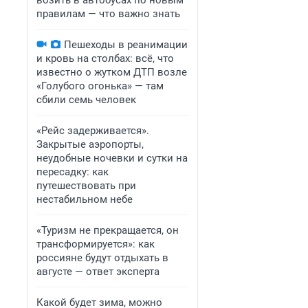
возить в автобусах по новым
правилам — что важно знать
Пешеходы в реанимации
и кровь на столбах: всё, что
известно о жутком ДТП возле
«Голубого огонька» — там
сбили семь человек
«Рейс задерживается».
Закрытые аэропорты,
неудобные ночевки и сутки на
пересадку: как
путешествовать при
нестабильном небе
«Туризм не прекращается, он
трансформируется»: как
россияне будут отдыхать в
августе — ответ эксперта
Какой будет зима, можно