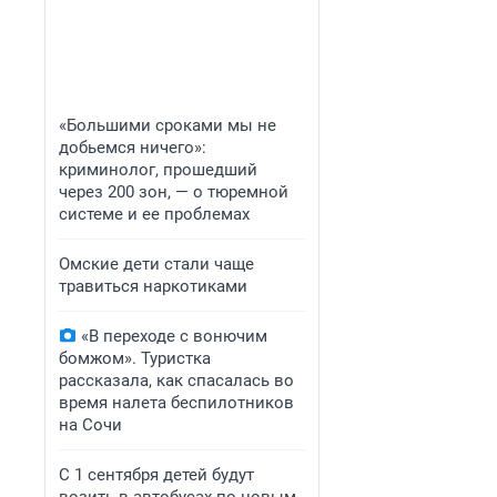
«Большими сроками мы не
добьемся ничего»:
криминолог, прошедший
через 200 зон, — о тюремной
системе и ее проблемах
Омские дети стали чаще
травиться наркотиками
«В переходе с вонючим
бомжом». Туристка
рассказала, как спасалась во
время налета беспилотников
на Сочи
С 1 сентября детей будут