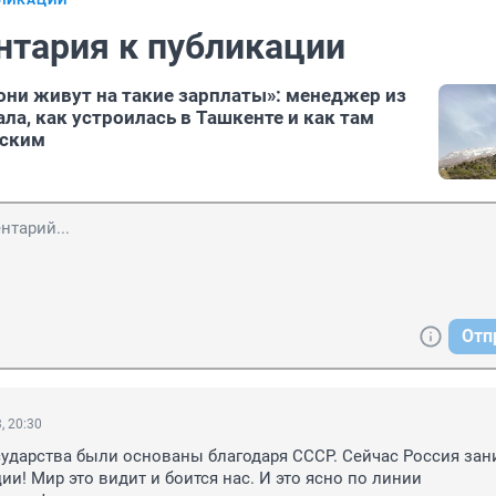
БЛИКАЦИИ
нтария к публикации
 они живут на такие зарплаты»: менеджер из
ла, как устроилась в Ташкенте и как там
сским
Отп
, 20:30
сударства были основаны благодаря СССР. Сейчас Россия зан
и! Мир это видит и боится нас. И это ясно по линии 