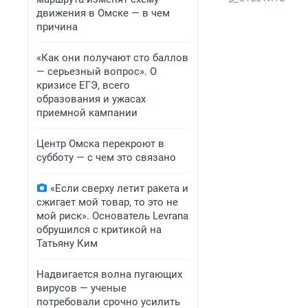
движения в Омске — в чем
причина
«Как они получают сто баллов
— серьезный вопрос». О
кризисе ЕГЭ, всего
образования и ужасах
приемной кампании
Центр Омска перекроют в
субботу — с чем это связано
«Если сверху летит ракета и
сжигает мой товар, то это не
мой риск». Основатель Levrana
обрушился с критикой на
Татьяну Ким
Надвигается волна пугающих
вирусов — ученые
потребовали срочно усилить