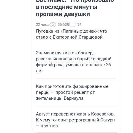
в последние минуты
пропажи девушки
22 часа
56 628
14
Пуговка из «Папиных дочек»: что
стало с Екатериной Старшовой
Знаменитая тикток-блогер,
рассказывавшая о борьбе с редкой
формой рака, умерла в возрасте 26
лет
Как приготовить фаршированные
перцы — простой рецепт от
жительницы Барнаула
Август перевернет жизнь Козерогов.
К чему готовит ретроградный Сатурн
— прогноз