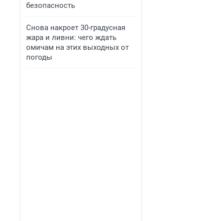
безопасность
Снова накроет 30-градусная
жара и ливни: чего ждать
омичам на этих выходных от
погоды