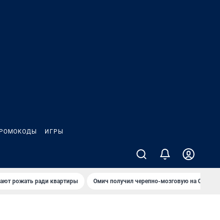
РОМОКОДЫ
ИГРЫ
гают рожать ради квартиры
Омич получил черепно-мозговую на ОНПЗ