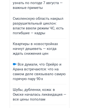
узнать по погоде 7 августа —
важные приметы
Смоленскую область накрыл
разрушительный циклон:
власти ввели режим ЧС, есть
погибшие — кадры
Квартиры в новостройках
начнут дешеветь — когда
ждать снижения цен
Все думали, что Орейро и
Арана встречаются: что на
самом деле связывало самую
горячую пару 90-х
Шубы, дубленки, кожа: в
Омске началась ликвидация —
все цены пополам