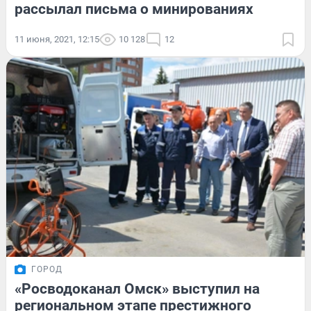
рассылал письма о минированиях
11 июня, 2021, 12:15
10 128
12
ГОРОД
«Росводоканал Омск» выступил на
региональном этапе престижного