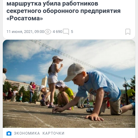
маршрутка убила работников
секретного оборонного предприятия
«Росатома»
11 июня, 2021, 09:00
4 690
5
ЭКОНОМИКА
КАРТОЧКИ