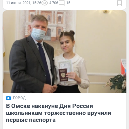
11 июня, 2021, 15:26
4 706
15
ГОРОД
В Омске накануне Дня России
школьникам торжественно вручили
первые паспорта