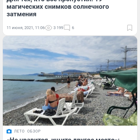
магических снимков солнечного
затмения
11 июня, 2021, 11:06
3 199
6
ЛЕТО
ОБЗОР