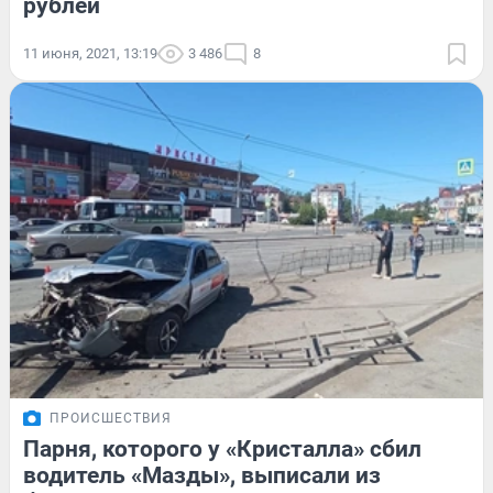
рублей
11 июня, 2021, 13:19
3 486
8
ПРОИСШЕСТВИЯ
Парня, которого у «Кристалла» сбил
водитель «Мазды», выписали из