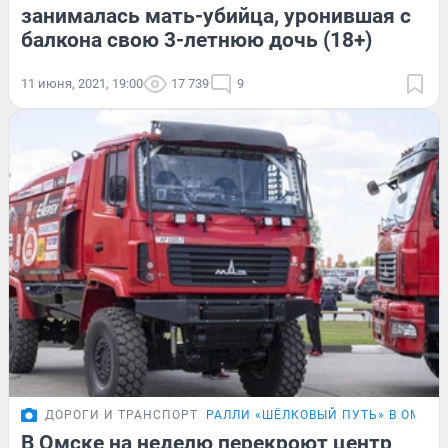
занималась мать-убийца, уронившая с
балкона свою 3-летнюю дочь (18+)
11 июня, 2021, 19:00
17 739
9
ДОРОГИ И ТРАНСПОРТ
РАЛЛИ «ШЁЛКОВЫЙ ПУТЬ» В ОМСКЕ
В Омске на неделю перекроют центр