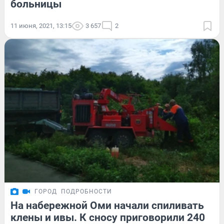
больницы
11 июня, 2021, 13:15
3 657
2
ГОРОД
ПОДРОБНОСТИ
На набережной Оми начали спиливать
клены и ивы. К сносу приговорили 240