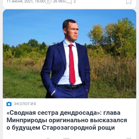
11 июня, 2021, 16:00
26 965
2
ЭКОЛОГИЯ
«Сводная сестра дендросада»: глава
Минприроды оригинально высказался
о будущем Старозагородной рощи