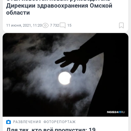
Дирекции здравоохранения Омской
области
11 июня, 2021, 11:20
7 732
15
РАЗВЛЕЧЕНИЯ
ФОТОРЕПОРТАЖ
Для тех, кто всё пропустил: 19