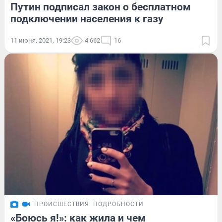
Путин подписал закон о бесплатном
подключении населения к газу
11 июня, 2021, 19:23
4 662
16
ПРОИСШЕСТВИЯ
ПОДРОБНОСТИ
«Боюсь я!»: как жила и чем