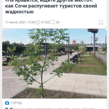
«Не нравится, ищите другое место»:
как Сочи распугивает туристов своей
жадностью
11 июня, 2021, 11:00
5 722
29
ГОРОД