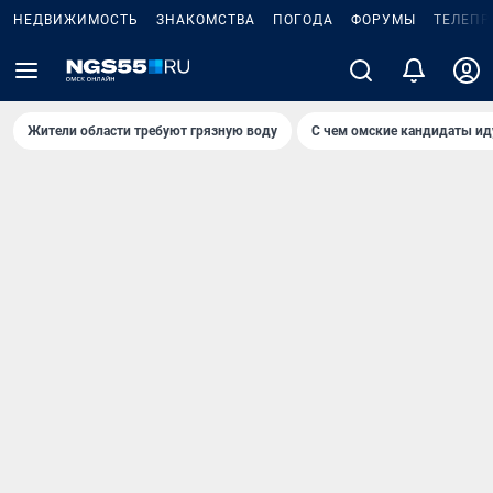
НЕДВИЖИМОСТЬ
ЗНАКОМСТВА
ПОГОДА
ФОРУМЫ
ТЕЛЕПР
Жители области требуют грязную воду
С чем омские кандидаты ид