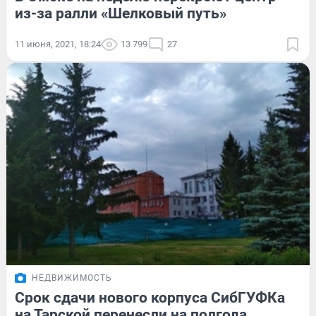
из-за ралли «Шелковый путь»
11 июня, 2021, 18:24
13 799
27
НЕДВИЖИМОСТЬ
Срок сдачи нового корпуса СибГУФКа
на Тарской перенесли на полгода