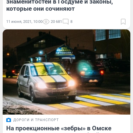
знаменитостей в Госдуме и законы,
которые они сочиняют
11 июня, 2021, 10:00
20 681
8
ДОРОГИ И ТРАНСПОРТ
На проекционные «зебры» в Омске