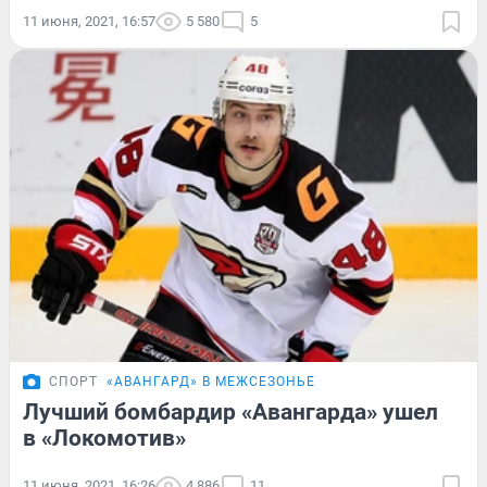
11 июня, 2021, 16:57
5 580
5
СПОРТ
«АВАНГАРД» В МЕЖСЕЗОНЬЕ
Лучший бомбардир «Авангарда» ушел
в «Локомотив»
11 июня, 2021, 16:26
4 886
11