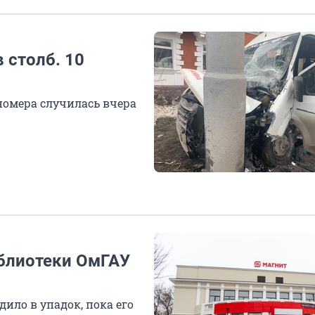
 столб. 10
номера случилась вчера
блиотеки ОмГАУ
дило в упадок, пока его