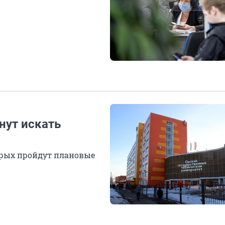
нут искать
торых пройдут плановые