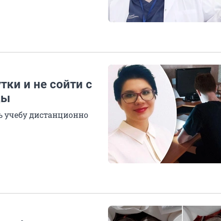
тки и не сойти с
цы
ь учебу дистанционно