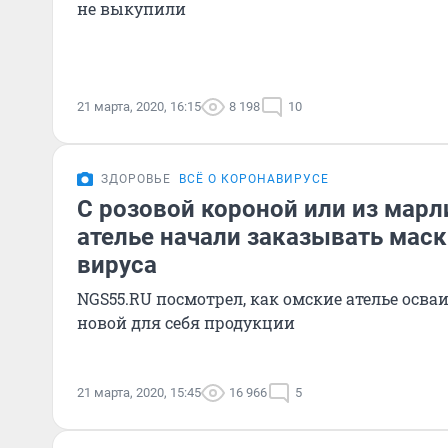
не выкупили
21 марта, 2020, 16:15
8 198
10
ЗДОРОВЬЕ
ВСЁ О КОРОНАВИРУСЕ
С розовой короной или из марл
ателье начали заказывать мас
вируса
NGS55.RU посмотрел, как омские ателье осва
новой для себя продукции
21 марта, 2020, 15:45
16 966
5