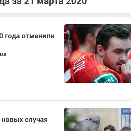
да за 21 марта 2020
0 года отменили
мае
 новых случая