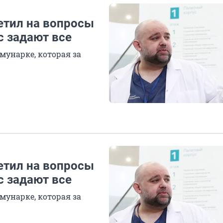
етил на вопросы
с задают все
мунарке, которая за
етил на вопросы
с задают все
мунарке, которая за