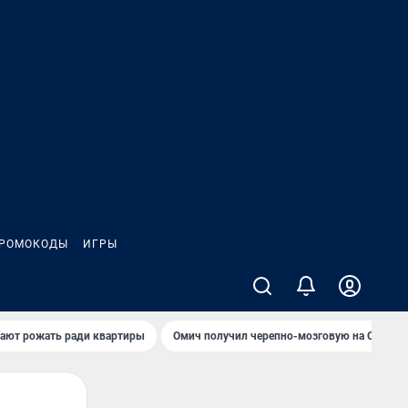
РОМОКОДЫ
ИГРЫ
гают рожать ради квартиры
Омич получил черепно-мозговую на ОНПЗ