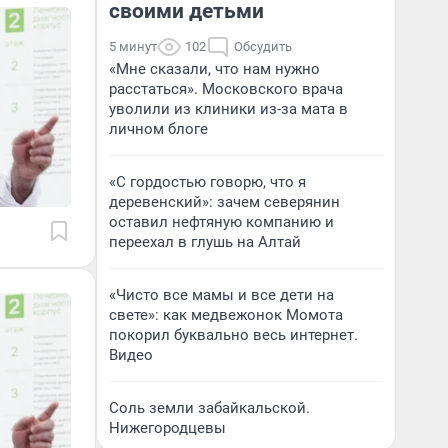
своими детьми
5 минут
102
Обсудить
«Мне сказали, что нам нужно
расстаться». Московского врача
уволили из клиники из-за мата в
личном блоге
«С гордостью говорю, что я
деревенский»: зачем северянин
оставил нефтяную компанию и
переехал в глушь на Алтай
«Чисто все мамы и все дети на
свете»: как медвежонок Момота
покорил буквально весь интернет.
Видео
Соль земли забайкальской.
Нижегородцевы