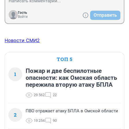
Гость
Отправить
Войти
Новости СМИ2
ТОП 5
Пожар и две беспилотные
1
опасности: как Омская область
пережила вторую атаку БПЛА
29 562
22
ПВО отражает атаку БПЛА в Омской области
2
19 254
90