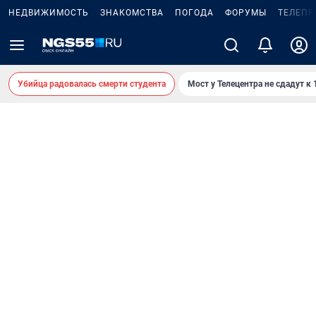
НЕДВИЖИМОСТЬ
ЗНАКОМСТВА
ПОГОДА
ФОРУМЫ
ТЕЛЕПР
Убийца радовалась смерти студента
Мост у Телецентра не сдадут к 