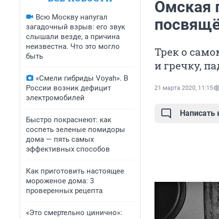
Омская г
Всю Москву напугал
посвящё
загадочный взрыв: его звук
слышали везде, а причина
неизвестна. Что это могло
Трек о само
быть
и гречку, п
«Смели гибриды Voyah». В
России возник дефицит
21 марта 2020, 11:15
электромобилей
Написать
Быстро покраснеют: как
соспеть зеленые помидоры
дома — пять самых
эффективных способов
Как приготовить настоящее
мороженое дома: 3
проверенных рецепта
«Это смертельно цинично»: