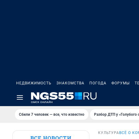
НЕДВИЖИМОСТЬ
ЗНАКОМСТВА
ПОГОДА
ФОРУМЫ
Т
Сбили 7 человек — все, что известно
Разбор ДТП у «Голубого 
КУЛЬТУРА
ВСЁ О К
ВСЕ НОВОСТИ