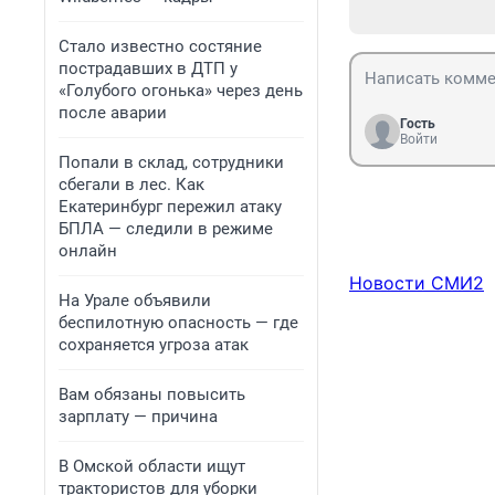
Стало известно состяние
пострадавших в ДТП у
«Голубого огонька» через день
после аварии
Гость
Войти
Попали в склад, сотрудники
сбегали в лес. Как
Екатеринбург пережил атаку
БПЛА — следили в режиме
онлайн
Новости СМИ2
На Урале объявили
беспилотную опасность — где
сохраняется угроза атак
Вам обязаны повысить
зарплату — причина
В Омской области ищут
трактористов для уборки