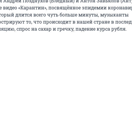
 Андрей Позднухов (Бледный) и Антон Завьялов (Ант)
е видео «Карантин», посвящённое эпидемии коронавир
оторый длится всего чуть больше минуты, музыканты
стрируют то, что происходит в нашей стране в послед
яцию, спрос на сахар и гречку, падение курса рубля.