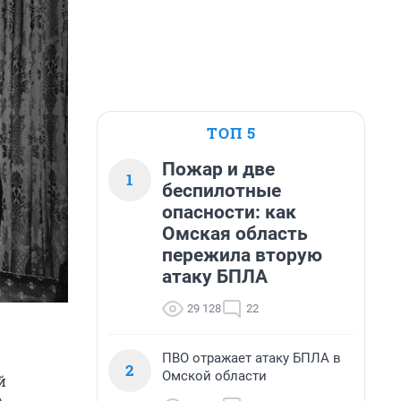
ТОП 5
Пожар и две
1
беспилотные
опасности: как
Омская область
пережила вторую
атаку БПЛА
29 128
22
ПВО отражает атаку БПЛА в
2
Омской области
й