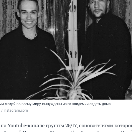
чи людей по всему миру, вынуждены из-за эпидемии сидеть дома
7 / Instagram.com
, на Youtube-канале группы 25/17, основателями которо