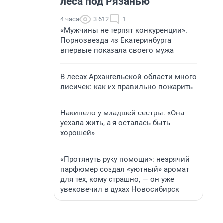
леса под Рязанью
4 часа
3 612
1
«Мужчины не терпят конкуренции».
Порнозвезда из Екатеринбурга
впервые показала своего мужа
В лесах Архангельской области много
лисичек: как их правильно пожарить
Накипело у младшей сестры: «Она
уехала жить, а я осталась быть
хорошей»
«Протянуть руку помощи»: незрячий
парфюмер создал «уютный» аромат
для тех, кому страшно, — он уже
увековечил в духах Новосибирск