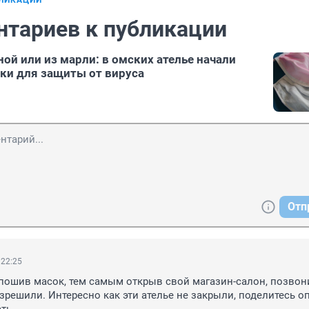
БЛИКАЦИИ
нтариев к публикации
ой или из марли: в омских ателье начали
ки для защиты от вируса
Отп
 22:25
 пошив масок, тем самым открыв свой магазин-салон, позвони
азрешили. Интересно как эти ателье не закрыли, поделитесь оп