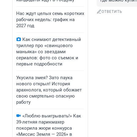
Где можно купит
ОТВЕТИТЬ
Нас ждут целых семь коротких
рабочих недель: график на
2027 год
Как снимают детективный
триллер про «свинцового
маньяка» со звездами
сериалов: фото со съемок и
первые подробности
Укусила змея? Зато паука
нового открыл! История
арахнолога, который обожает
свою смертельно опасную
работу
«Люблю выигрывать!» Как
39-летняя парикмахер
покорила жюри конкурса
«Миссис Земля — 2026» в