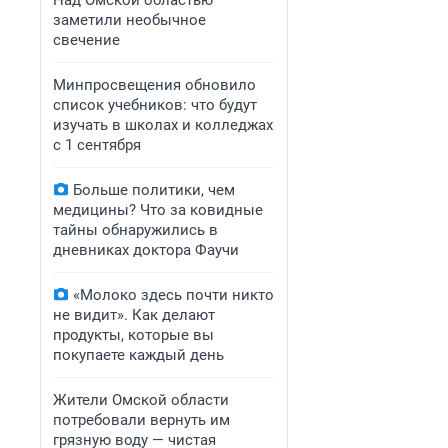
Над Омской областью
заметили необычное
свечение
Минпросвещения обновило
список учебников: что будут
изучать в школах и колледжах
с 1 сентября
Больше политики, чем
медицины? Что за ковидные
тайны обнаружились в
дневниках доктора Фаучи
«Молоко здесь почти никто
не видит». Как делают
продукты, которые вы
покупаете каждый день
Жители Омской области
потребовали вернуть им
грязную воду — чистая