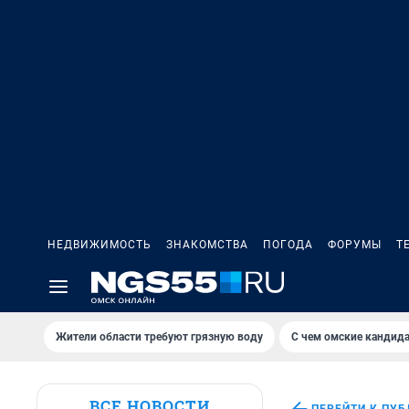
НЕДВИЖИМОСТЬ
ЗНАКОМСТВА
ПОГОДА
ФОРУМЫ
Т
Жители области требуют грязную воду
С чем омские кандида
ВСЕ НОВОСТИ