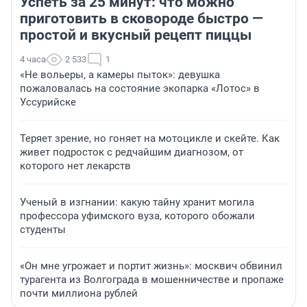
Успеть за 25 минут: что можно
приготовить в сковороде быстро —
простой и вкусный рецепт пиццы
4 часа
2 533
1
«Не вольеры, а камеры пыток»: девушка
пожаловалась на состояние экопарка «Лотос» в
Уссурийске
Теряет зрение, но гоняет на мотоцикле и скейте. Как
живет подросток с редчайшим диагнозом, от
которого нет лекарств
Ученый в изгнании: какую тайну хранит могила
профессора уфимского вуза, которого обожали
студенты
«Он мне угрожает и портит жизнь»: москвич обвинил
турагента из Волгограда в мошенничестве и пропаже
почти миллиона рублей