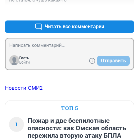
+1
–0
Читать все комментарии
Гость
Отправить
Войти
Новости СМИ2
ТОП 5
Пожар и две беспилотные
1
опасности: как Омская область
пережила вторую атаку БПЛА