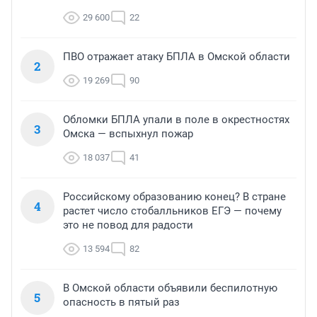
29 600
22
ПВО отражает атаку БПЛА в Омской области
2
19 269
90
Обломки БПЛА упали в поле в окрестностях
3
Омска — вспыхнул пожар
18 037
41
Российскому образованию конец? В стране
4
растет число стобалльников ЕГЭ — почему
это не повод для радости
13 594
82
В Омской области объявили беспилотную
5
опасность в пятый раз