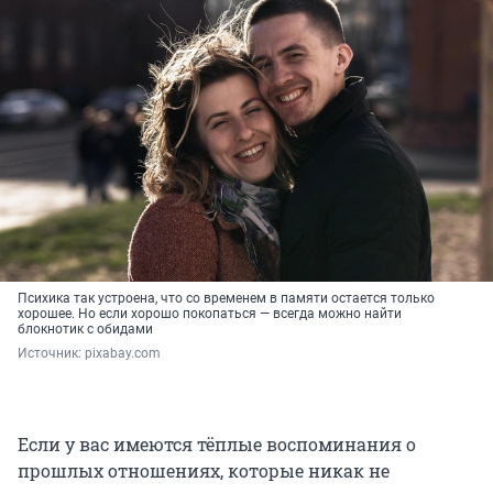
Психика так устроена, что со временем в памяти остается только
хорошее. Но если хорошо покопаться — всегда можно найти
блокнотик с обидами
Источник: 
pixabay.com
Если у вас имеются тёплые воспоминания о
прошлых отношениях, которые никак не