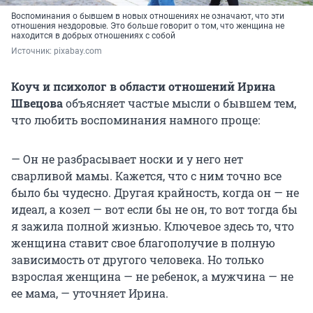
Воспоминания о бывшем в новых отношениях не означают, что эти
отношения нездоровые. Это больше говорит о том, что женщина не
находится в добрых отношениях с собой
Источник: 
pixabay.com
Коуч и психолог в области отношений Ирина
Швецова
объясняет частые мысли о бывшем тем,
что любить воспоминания намного проще:
— Он не разбрасывает носки и у него нет
сварливой мамы. Кажется, что с ним точно все
было бы чудесно. Другая крайность, когда он — не
идеал, а козел — вот если бы не он, то вот тогда бы
я зажила полной жизнью. Ключевое здесь то, что
женщина ставит свое благополучие в полную
зависимость от другого человека. Но только
взрослая женщина — не ребенок, а мужчина — не
ее мама, — уточняет Ирина.