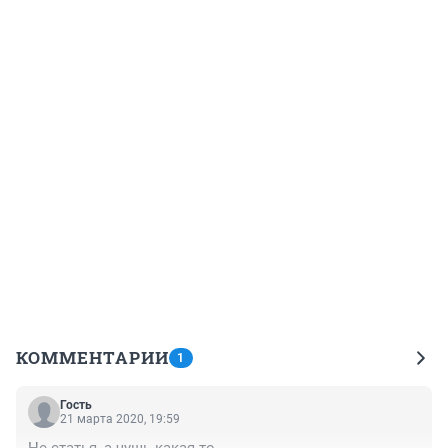
КОММЕНТАРИИ
1
Гость
21 марта 2020, 19:59
Не статья, а чушь какая-то