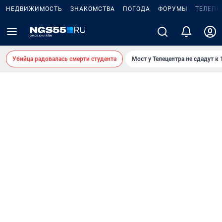
НЕДВИЖИМОСТЬ
ЗНАКОМСТВА
ПОГОДА
ФОРУМЫ
ТЕЛЕПР
Убийца радовалась смерти студента
Мост у Телецентра не сдадут к 