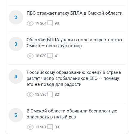
ПВО отражает атаку БПЛА в Омской области
2
19 264
90
Обломки БПЛА упали в поле в окрестностях
3
Омска — вспыхнул пожар
18 030
41
Российскому образованию конец? В стране
4
растет число стобалльников ЕГЭ — почему
это не повод для радости
13 586
82
В Омской области объявили беспилотную
5
опасность в пятый раз
11 981
33