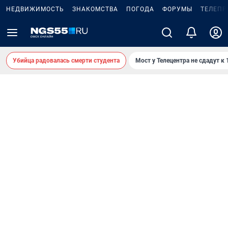
НЕДВИЖИМОСТЬ
ЗНАКОМСТВА
ПОГОДА
ФОРУМЫ
ТЕЛЕПР
Убийца радовалась смерти студента
Мост у Телецентра не сдадут к 