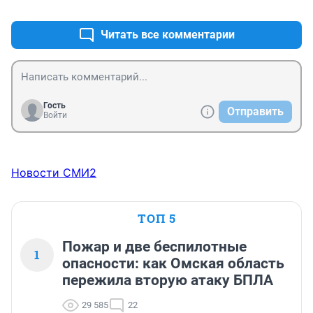
+0
–0
Читать все комментарии
Гость
Отправить
Войти
Новости СМИ2
ТОП 5
Пожар и две беспилотные
1
опасности: как Омская область
пережила вторую атаку БПЛА
29 585
22