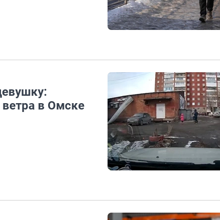
девушку:
 ветра в Омске