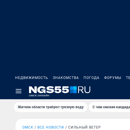
НЕДВИЖИМОСТЬ
ЗНАКОМСТВА
ПОГОДА
ФОРУМЫ
Т
Жители области требуют грязную воду
С чем омские кандида
ОМСК
ВСЕ НОВОСТИ
СИЛЬНЫЙ ВЕТЕР