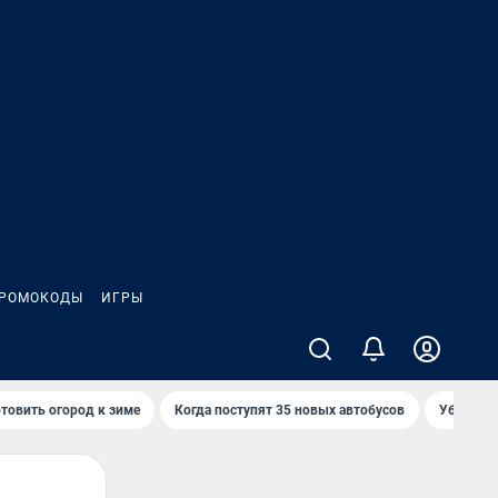
РОМОКОДЫ
ИГРЫ
товить огород к зиме
Когда поступят 35 новых автобусов
Убийца р