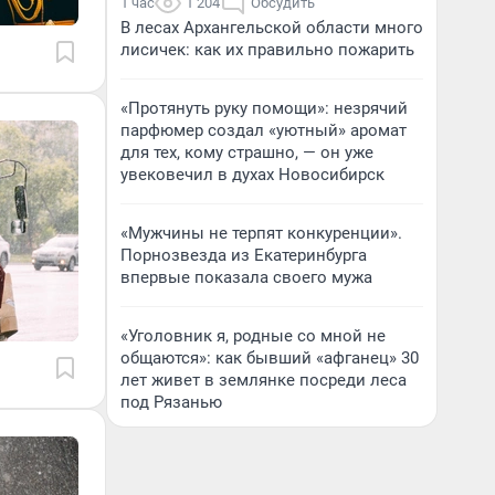
1 час
1 204
Обсудить
В лесах Архангельской области много
лисичек: как их правильно пожарить
«Протянуть руку помощи»: незрячий
парфюмер создал «уютный» аромат
для тех, кому страшно, — он уже
увековечил в духах Новосибирск
«Мужчины не терпят конкуренции».
Порнозвезда из Екатеринбурга
впервые показала своего мужа
«Уголовник я, родные со мной не
общаются»: как бывший «афганец» 30
лет живет в землянке посреди леса
под Рязанью