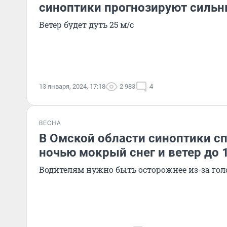
синоптики прогнозируют сильн
Ветер будет дуть 25 м/c
13 января, 2024, 17:18
2 983
4
ВЕСНА
В Омской области синоптики с
ночью мокрый снег и ветер до 
Водителям нужно быть осторожнее из-за гол