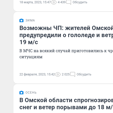
18 марта, 2023, 15:47
4 439
Обсудить
ЗИМА
Возможны ЧП: жителей Омской
предупредили о гололеде и ве
19 м/c
В МЧС на всякий случай приготовились к 
ситуациям
22 февраля, 2023, 15:42
2 025
Обсудить
ОСЕНЬ
В Омской области спрогнозир
снег и ветер порывами до 18 м/