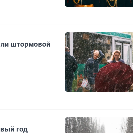
или штормовой
овый год