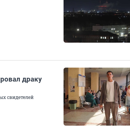
ровал драку
ных свидетелей