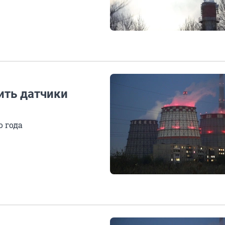
ить датчики
 года