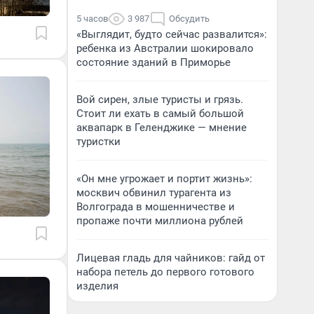
5 часов
3 987
Обсудить
«Выглядит, будто сейчас развалится»:
ребенка из Австралии шокировало
состояние зданий в Приморье
Вой сирен, злые туристы и грязь.
Стоит ли ехать в самый большой
аквапарк в Геленджике — мнение
туристки
«Он мне угрожает и портит жизнь»:
москвич обвинил турагента из
Волгограда в мошенничестве и
пропаже почти миллиона рублей
Лицевая гладь для чайников: гайд от
набора петель до первого готового
изделия