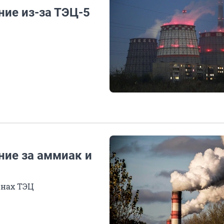
ние из-за ТЭЦ-5
ние за аммиак и
онах ТЭЦ