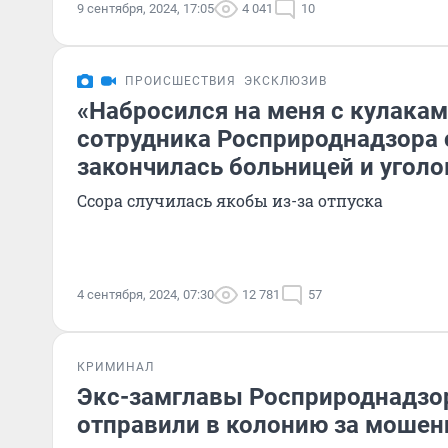
9 сентября, 2024, 17:05
4 041
10
ПРОИСШЕСТВИЯ
ЭКСКЛЮЗИВ
«Набросился на меня с кулакам
сотрудника Росприроднадзора 
закончилась больницей и уголо
Ссора случилась якобы из-за отпуска
4 сентября, 2024, 07:30
12 781
57
КРИМИНАЛ
Экс-замглавы Росприроднадзо
отправили в колонию за мошен