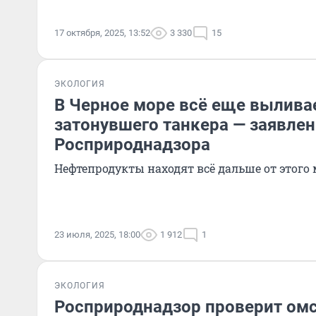
17 октября, 2025, 13:52
3 330
15
ЭКОЛОГИЯ
В Черное море всё еще выливае
затонувшего танкера — заявле
Росприроднадзора
Нефтепродукты находят всё дальше от этого 
23 июля, 2025, 18:00
1 912
1
ЭКОЛОГИЯ
Росприроднадзор проверит омс