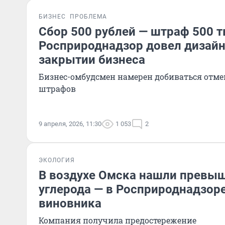
БИЗНЕС
ПРОБЛЕМА
Сбор 500 рублей — штраф 500 т
Росприроднадзор довел дизайн
закрытии бизнеса
Бизнес-омбудсмен намерен добиваться отм
штрафов
9 апреля, 2026, 11:30
1 053
2
ЭКОЛОГИЯ
В воздухе Омска нашли превы
углерода — в Росприроднадзор
виновника
Компания получила предостережение