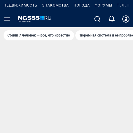
НЕДВИЖИМОСТЬ
ЗНАКОМСТВА
ПОГОДА
ФОРУМЫ
ТЕЛЕПР
Сбили 7 человек — все, что известно
Тюремная система и ее пробл