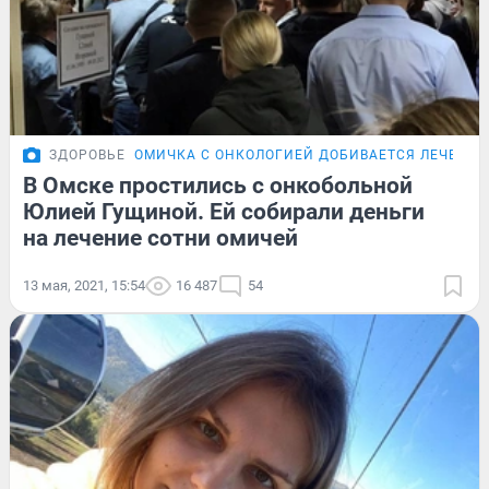
ЗДОРОВЬЕ
ОМИЧКА С ОНКОЛОГИЕЙ ДОБИВАЕТСЯ ЛЕЧЕНИЯ
В Омске простились с онкобольной
Юлией Гущиной. Ей собирали деньги
на лечение сотни омичей
13 мая, 2021, 15:54
16 487
54