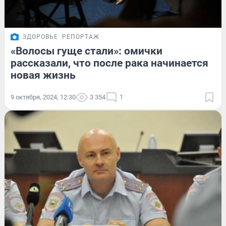
ЗДОРОВЬЕ
РЕПОРТАЖ
«Волосы гуще стали»: омички
рассказали, что после рака начинается
новая жизнь
9 октября, 2024, 12:30
3 354
1