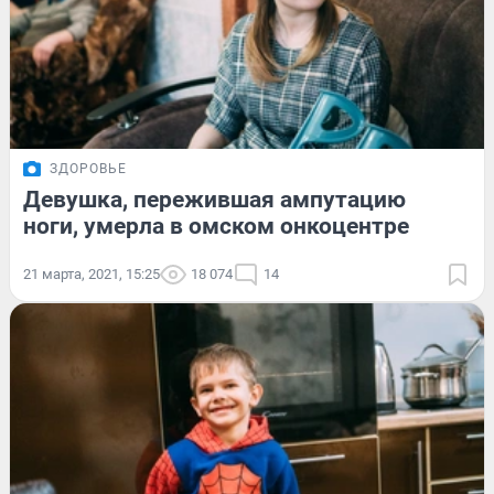
ЗДОРОВЬЕ
Девушка, пережившая ампутацию
ноги, умерла в омском онкоцентре
21 марта, 2021, 15:25
18 074
14