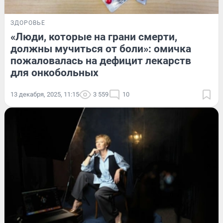
ЗДОРОВЬЕ
«Люди, которые на грани смерти,
должны мучиться от боли»: омичка
пожаловалась на дефицит лекарств
для онкобольных
13 декабря, 2025, 11:15
3 559
10