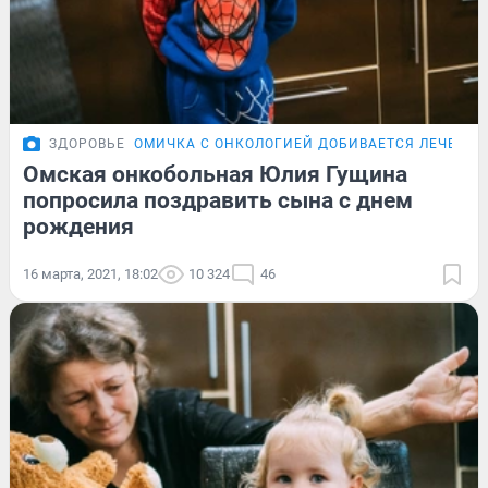
ЗДОРОВЬЕ
ОМИЧКА С ОНКОЛОГИЕЙ ДОБИВАЕТСЯ ЛЕЧЕНИЯ
Омская онкобольная Юлия Гущина
попросила поздравить сына с днем
рождения
16 марта, 2021, 18:02
10 324
46