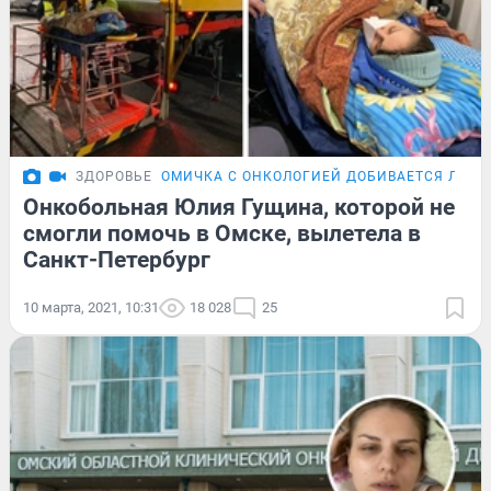
ЗДОРОВЬЕ
ОМИЧКА С ОНКОЛОГИЕЙ ДОБИВАЕТСЯ ЛЕЧЕ
Онкобольная Юлия Гущина, которой не
смогли помочь в Омске, вылетела в
Санкт-Петербург
10 марта, 2021, 10:31
18 028
25