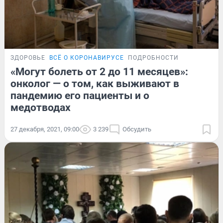
ЗДОРОВЬЕ
ВСЁ О КОРОНАВИРУСЕ
ПОДРОБНОСТИ
«Могут болеть от 2 до 11 месяцев»:
онколог — о том, как выживают в
пандемию его пациенты и о
медотводах
27 декабря, 2021, 09:00
3 239
Обсудить