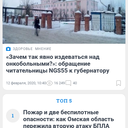
ЗДОРОВЬЕ
МНЕНИЕ
«Зачем так явно издеваться над
онкобольными?»: обращение
читательницы NGS55 к губернатору
12 февраля, 2020, 10:40
16 249
40
ТОП 5
Пожар и две беспилотные
1
опасности: как Омская область
пережила вторую атаку БПЛА