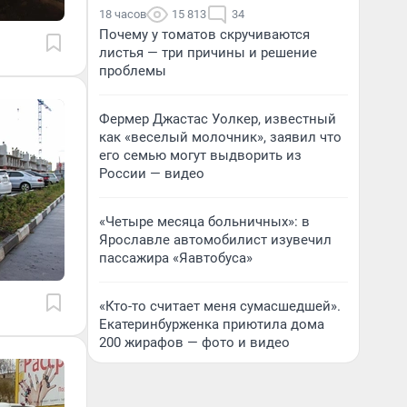
18 часов
15 813
34
Почему у томатов скручиваются
листья — три причины и решение
проблемы
Фермер Джастас Уолкер, известный
как «веселый молочник», заявил что
его семью могут выдворить из
России — видео
«Четыре месяца больничных»: в
Ярославле автомобилист изувечил
пассажира «Яавтобуса»
«Кто-то считает меня сумасшедшей».
Екатеринбурженка приютила дома
200 жирафов — фото и видео