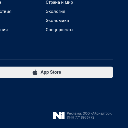
а
Страна и мир
ствия
Экология
Экономика
ения
Спецпроекты
App Store