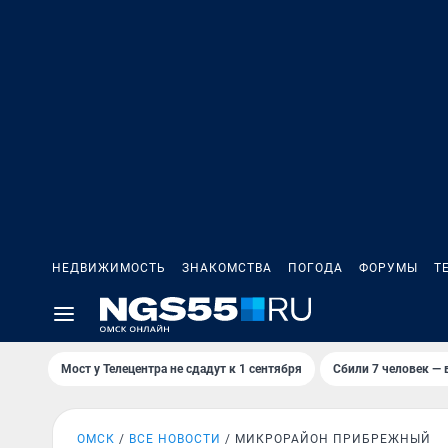
НЕДВИЖИМОСТЬ
ЗНАКОМСТВА
ПОГОДА
ФОРУМЫ
Т
Мост у Телецентра не сдадут к 1 сентября
Сбили 7 человек — в
ОМСК
ВСЕ НОВОСТИ
МИКРОРАЙОН ПРИБРЕЖНЫЙ