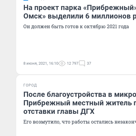
На проект парка «Прибрежный»
Омск» выделили 6 миллионов 
Он должен быть готов к октябрю 2021 года
8 июня, 2021, 16:10
12 797
37
ГОРОД
После благоустройства в микр
Прибрежный местный житель 
отставки главы ДГХ
Его возмутило, что работы остались незак