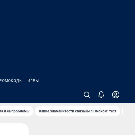
РОМОКОДЫ
ИГРЫ
ма и ее проблемы
Какие знаменитости связаны с Омском: тест
Дети