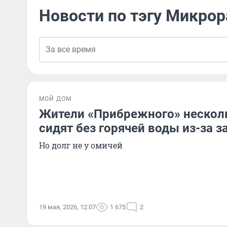
Новости по тэгу Микро
МОЙ ДОМ
Жители «Прибрежного» нескол
сидят без горячей воды из-за 
Но долг не у омичей
19 мая, 2026, 12:07
1 675
2