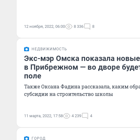
12 ноября, 2022, 06:00
8 336
8
НЕДВИЖИМОСТЬ
Экс-мэр Омска показала новы
в Прибрежном — во дворе буде
поле
Также Оксана Фадина рассказала, каким обр
субсидии на строительство школы
11 марта, 2022, 17:58
4 239
4
ГОРОД