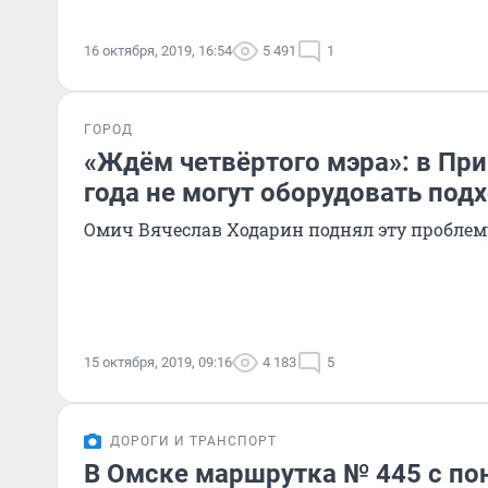
16 октября, 2019, 16:54
5 491
1
ГОРОД
«Ждём четвёртого мэра»: в Пр
года не могут оборудовать под
Омич Вячеслав Ходарин поднял эту проблему
15 октября, 2019, 09:16
4 183
5
ДОРОГИ И ТРАНСПОРТ
В Омске маршрутка № 445 с по