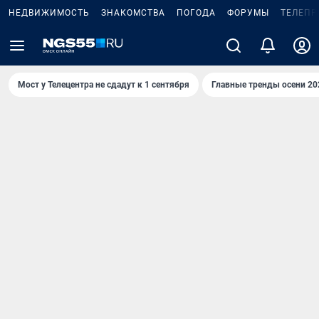
НЕДВИЖИМОСТЬ
ЗНАКОМСТВА
ПОГОДА
ФОРУМЫ
ТЕЛЕПР
Мост у Телецентра не сдадут к 1 сентября
Главные тренды осени 20