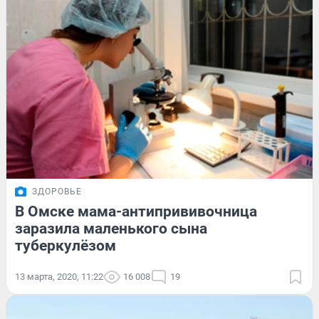
ЗДОРОВЬЕ
В Омске мама-антипрививочница
заразила маленького сына
туберкулёзом
13 марта, 2020, 11:22
16 008
19