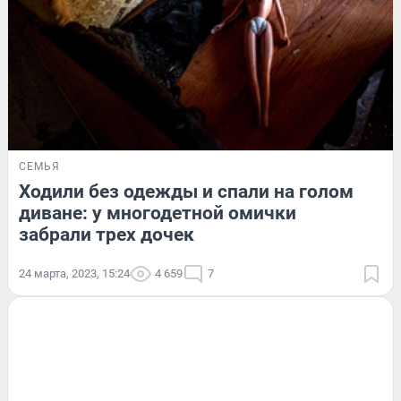
СЕМЬЯ
Ходили без одежды и спали на голом
диване: у многодетной омички
забрали трех дочек
24 марта, 2023, 15:24
4 659
7