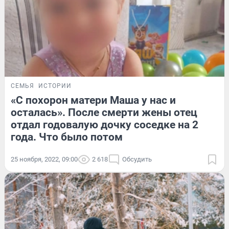
СЕМЬЯ
ИСТОРИИ
«С похорон матери Маша у нас и
осталась». После смерти жены отец
отдал годовалую дочку соседке на 2
года. Что было потом
25 ноября, 2022, 09:00
2 618
Обсудить