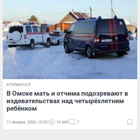
КРИМИНАЛ
В Омске мать и отчима подозревают в
издевательствах над четырёхлетним
ребёнком
11 января, 2020, 15:32
16 449
7