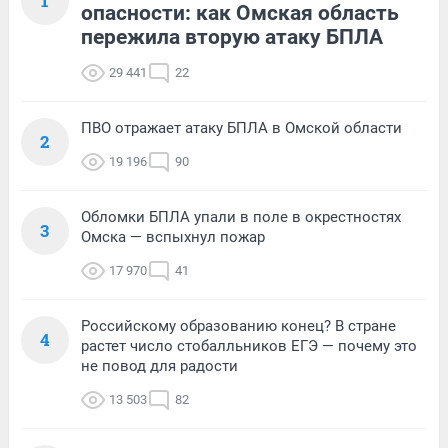
1
опасности: как Омская область
пережила вторую атаку БПЛА
29 441
22
ПВО отражает атаку БПЛА в Омской области
2
19 196
90
Обломки БПЛА упали в поле в окрестностях
3
Омска — вспыхнул пожар
17 970
41
Российскому образованию конец? В стране
4
растет число стобалльников ЕГЭ — почему это
не повод для радости
13 503
82