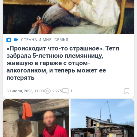
СТРАНА И МИР
СЕМЬЯ
«Происходит что-то страшное». Тетя
забрала 5-летнюю племянницу,
жившую в гараже с отцом-
алкоголиком, и теперь может ее
потерять
30 июля, 2023, 11:00
2 275
1