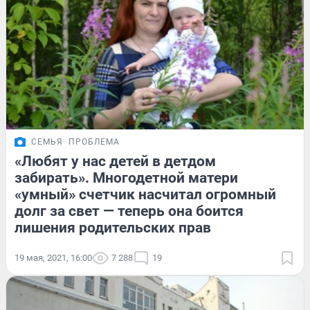
СЕМЬЯ
ПРОБЛЕМА
«Любят у нас детей в детдом
забирать». Многодетной матери
«умный» счетчик насчитал огромный
долг за свет — теперь она боится
лишения родительских прав
19 мая, 2021, 16:00
7 288
19