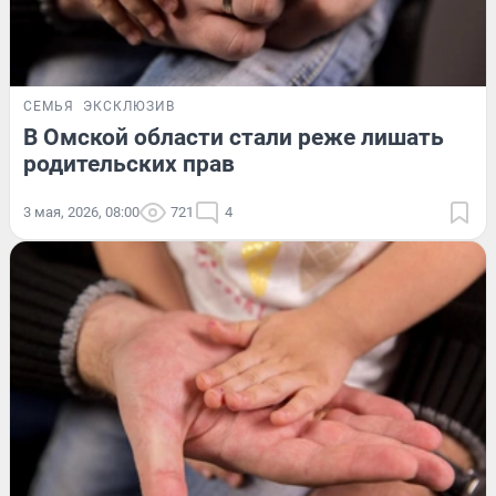
СЕМЬЯ
ЭКСКЛЮЗИВ
В Омской области стали реже лишать
родительских прав
3 мая, 2026, 08:00
721
4