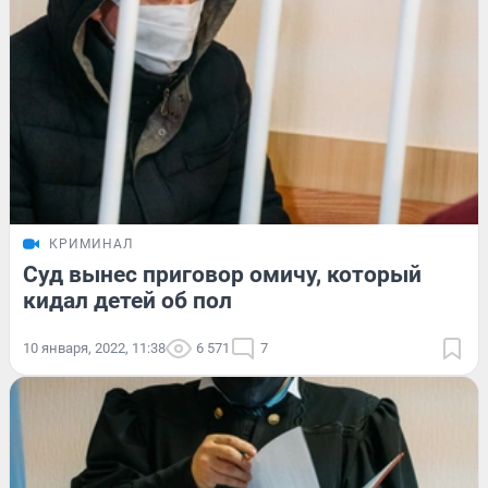
КРИМИНАЛ
Суд вынес приговор омичу, который
кидал детей об пол
10 января, 2022, 11:38
6 571
7