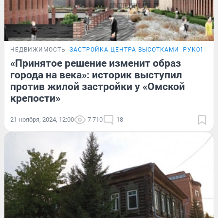
НЕДВИЖИМОСТЬ
ЗАСТРОЙКА ЦЕНТРА ВЫСОТКАМИ
РУКОПИСИ
«Принятое решение изменит образ
города на века»: историк выступил
против жилой застройки у «Омской
крепости»
21 ноября, 2024, 12:00
7 710
18