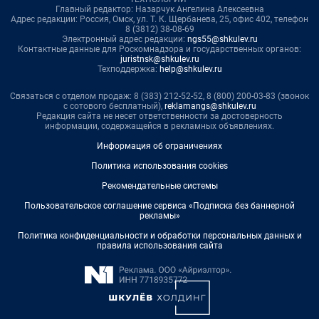
Главный редактор: Назарчук Ангелина Алексеевна
Адрес редакции: Россия, Омск, ул. Т. К. Щербанева, 25, офис 402, телефон
8 (3812) 38-08-69
Электронный адрес редакции:
ngs55@shkulev.ru
Контактные данные для Роскомнадзора и государственных органов:
juristnsk@shkulev.ru
Техподдержка:
help@shkulev.ru
Связаться с отделом продаж: 8 (383) 212-52-52, 8 (800) 200-03-83 (звонок
с сотового бесплатный),
reklamangs@shkulev.ru
Редакция сайта не несет ответственности за достоверность
информации, содержащейся в рекламных объявлениях.
Информация об ограничениях
Политика использования cookies
Рекомендательные системы
Пользовательское соглашение сервиса «Подписка без баннерной
рекламы»
Политика конфиденциальности и обработки персональных данных и
правила использования сайта