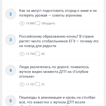
Как за август подготовить огород к зиме и не
2
потерять урожай — советы агронома
19 880
Обсудить
Российскому образованию конец? В стране
3
растет число стобалльников ЕГЭ — почему это
не повод для радости
13 794
82
Люди разлетелись по дороге: появилось
4
жуткое видео момента ДТП на «Голубом
огоньке»
11 107
31
Пешеходы в реанимации и кровь на столбах:
5
всё, что известно о жутком ДТП возле