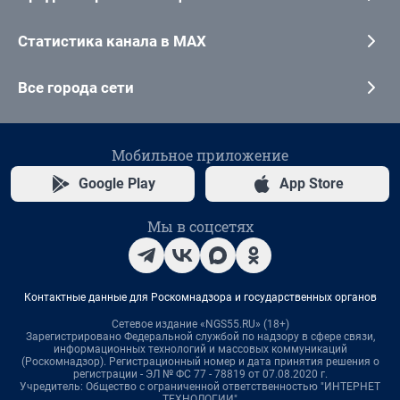
Статистика канала в MAX
Все города сети
Мобильное приложение
Google Play
App Store
Мы в соцсетях
Контактные данные для Роскомнадзора и государственных органов
Сетевое издание «NGS55.RU» (18+)
Зарегистрировано Федеральной службой по надзору в сфере связи,
информационных технологий и массовых коммуникаций
(Роскомнадзор). Регистрационный номер и дата принятия решения о
регистрации - ЭЛ № ФС 77 - 78819 от 07.08.2020 г.
Учредитель: Общество с ограниченной ответственностью "ИНТЕРНЕТ
ТЕХНОЛОГИИ"