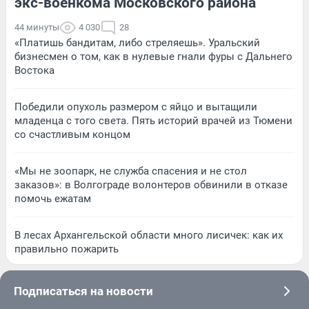
экс-военкома Московского района
44 минуты
4 030
28
«Платишь бандитам, либо стреляешь». Уральский
бизнесмен о том, как в нулевые гнали фуры с Дальнего
Востока
Победили опухоль размером с яйцо и вытащили
младенца с того света. Пять историй врачей из Тюмени
со счастливым концом
«Мы не зоопарк, не служба спасения и не стол
заказов»: в Волгограде волонтеров обвинили в отказе
помочь ежатам
В лесах Архангельской области много лисичек: как их
правильно пожарить
Подписаться на новости