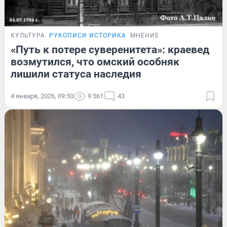
КУЛЬТУРА
РУКОПИСИ ИСТОРИКА
МНЕНИЕ
«Путь к потере суверенитета»: краевед
возмутился, что омский особняк
лишили статуса наследия
4 января, 2026, 09:50
9 561
43