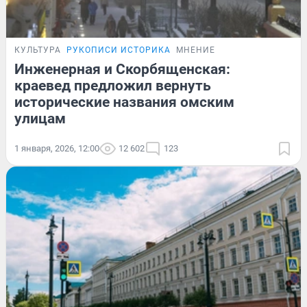
КУЛЬТУРА
РУКОПИСИ ИСТОРИКА
МНЕНИЕ
Инженерная и Скорбященская:
краевед предложил вернуть
исторические названия омским
улицам
1 января, 2026, 12:00
12 602
123