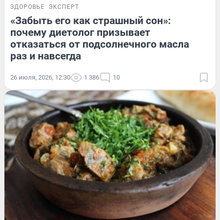
ЗДОРОВЬЕ
ЭКСПЕРТ
«Забыть его как страшный сон»:
почему диетолог призывает
отказаться от подсолнечного масла
раз и навсегда
26 июля, 2026, 12:30
1 386
10