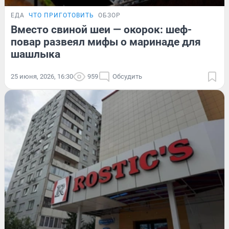
ЕДА
ЧТО ПРИГОТОВИТЬ
ОБЗОР
Вместо свиной шеи — окорок: шеф-
повар развеял мифы о маринаде для
шашлыка
25 июня, 2026, 16:30
959
Обсудить