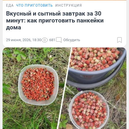
ЕДА
ЧТО ПРИГОТОВИТЬ
ИНСТРУКЦИЯ
Вкусный и сытный завтрак за 30
минут: как приготовить панкейки
дома
29 июня, 2026, 18:30
681
Обсудить