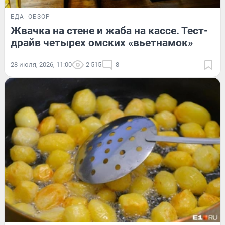
ЕДА
ОБЗОР
Жвачка на стене и жаба на кассе. Тест-
драйв четырех омских «вьетнамок»
28 июля, 2026, 11:00
2 515
8