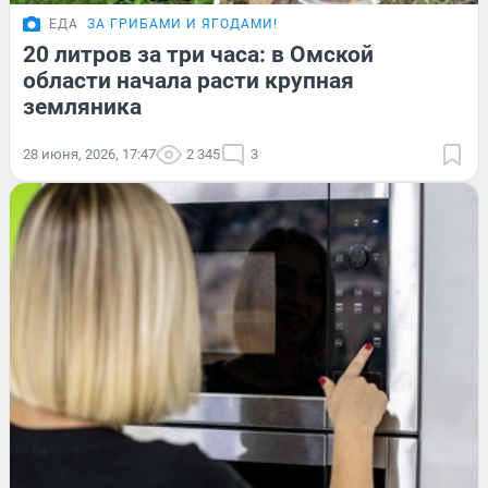
ЕДА
ЗА ГРИБАМИ И ЯГОДАМИ!
20 литров за три часа: в Омской
области начала расти крупная
земляника
28 июня, 2026, 17:47
2 345
3