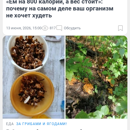
«Ем на 800 калорий, а вес стоит»:
почему на самом деле ваш организм
не хочет худеть
13 июня, 2026, 15:00
817
Обсудить
ЕДА
ЗА ГРИБАМИ И ЯГОДАМИ!