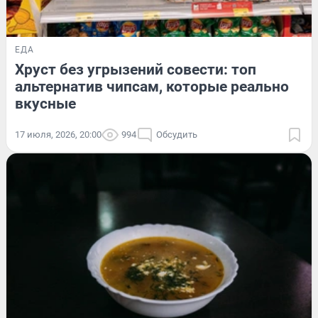
ЕДА
Хруст без угрызений совести: топ
альтернатив чипсам, которые реально
вкусные
17 июля, 2026, 20:00
994
Обсудить