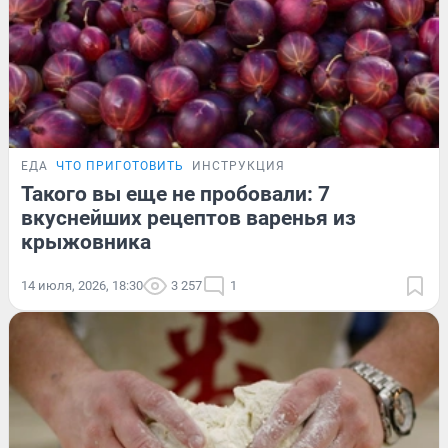
ЕДА
ЧТО ПРИГОТОВИТЬ
ИНСТРУКЦИЯ
Такого вы еще не пробовали: 7
вкуснейших рецептов варенья из
крыжовника
14 июля, 2026, 18:30
3 257
1