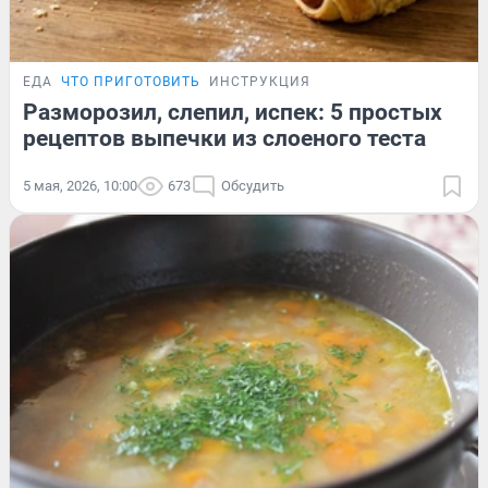
ЕДА
ЧТО ПРИГОТОВИТЬ
ИНСТРУКЦИЯ
Разморозил, слепил, испек: 5 простых
рецептов выпечки из слоеного теста
5 мая, 2026, 10:00
673
Обсудить