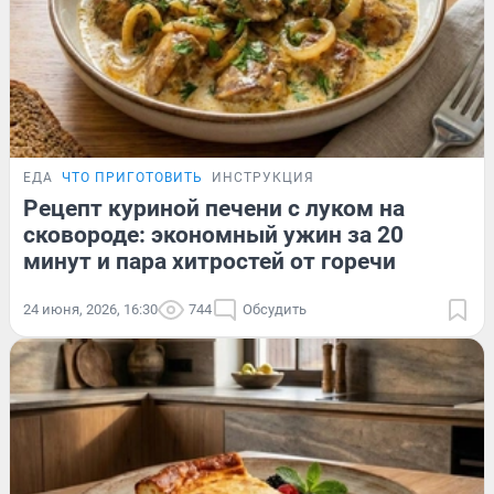
ЕДА
ЧТО ПРИГОТОВИТЬ
ИНСТРУКЦИЯ
Рецепт куриной печени с луком на
сковороде: экономный ужин за 20
минут и пара хитростей от горечи
24 июня, 2026, 16:30
744
Обсудить