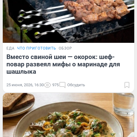
ЕДА
ЧТО ПРИГОТОВИТЬ
ОБЗОР
Вместо свиной шеи — окорок: шеф-
повар развеял мифы о маринаде для
шашлыка
25 июня, 2026, 16:30
975
Обсудить