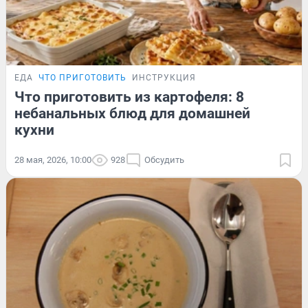
ЕДА
ЧТО ПРИГОТОВИТЬ
ИНСТРУКЦИЯ
Что приготовить из картофеля: 8
небанальных блюд для домашней
кухни
28 мая, 2026, 10:00
928
Обсудить