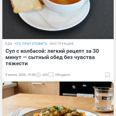
ЕДА
ЧТО ПРИГОТОВИТЬ
ИНСТРУКЦИЯ
Суп с колбасой: легкий рецепт за 30
минут — сытный обед без чувства
тяжести
9 июня, 2026, 19:30
653
Обсудить