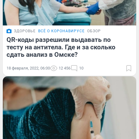
ЗДОРОВЬЕ
ВСЁ О КОРОНАВИРУСЕ
ОБЗОР
QR-коды разрешили выдавать по
тесту на антитела. Где и за сколько
сдать анализ в Омске?
18 февраля, 2022, 06:00
12 456
10