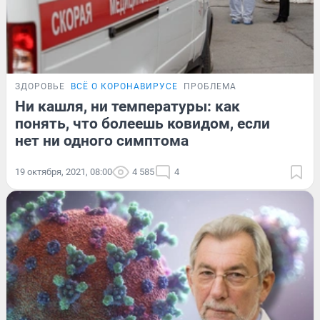
ЗДОРОВЬЕ
ВСЁ О КОРОНАВИРУСЕ
ПРОБЛЕМА
Ни кашля, ни температуры: как
понять, что болеешь ковидом, если
нет ни одного симптома
19 октября, 2021, 08:00
4 585
4