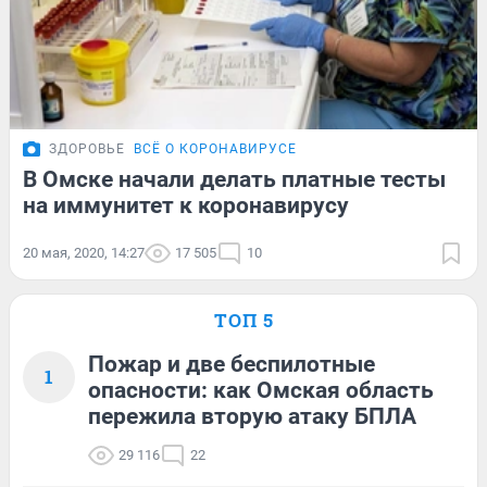
ЗДОРОВЬЕ
ВСЁ О КОРОНАВИРУСЕ
В Омске начали делать платные тесты
на иммунитет к коронавирусу
20 мая, 2020, 14:27
17 505
10
ТОП 5
Пожар и две беспилотные
1
опасности: как Омская область
пережила вторую атаку БПЛА
29 116
22