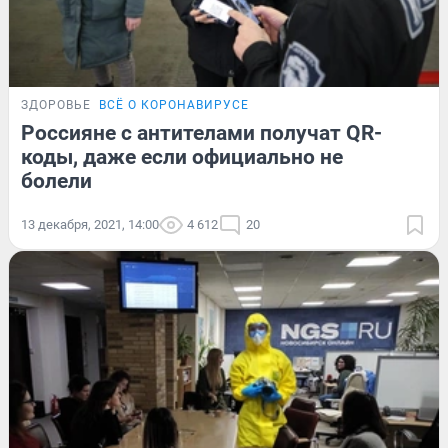
ЗДОРОВЬЕ
ВСЁ О КОРОНАВИРУСЕ
Россияне с антителами получат QR-
коды, даже если официально не
болели
13 декабря, 2021, 14:00
4 612
20