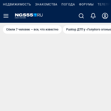
НЕДВИЖИМОСТЬ
ЗНАКОМСТВА
ПОГОДА
ФОРУМЫ
ТЕЛЕПР
Сбили 7 человек — все, что известно
Разбор ДТП у «Голубого огоньк