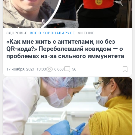
ЗДОРОВЬЕ
ВСЁ О КОРОНАВИРУСЕ
МНЕНИЕ
«Как мне жить с антителами, но без
QR-кода?» Переболевший ковидом — о
проблемах из-за сильного иммунитета
17 ноября, 2021, 13:00
6 668
56