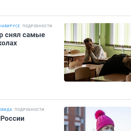
ОНАВИРУСЕ
ПОДРОБНОСТИ
р снял самые
колах
ОВИДА
ПОДРОБНОСТИ
 России