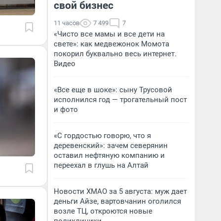
свой бизнес
11 часов
7 499
7
«Чисто все мамы и все дети на
свете»: как медвежонок Момота
покорил буквально весь интернет.
Видео
«Все еще в шоке»: сыну Трусовой
исполнился год — трогательный пост
и фото
«С гордостью говорю, что я
деревенский»: зачем северянин
оставил нефтяную компанию и
переехал в глушь на Алтай
Новости ХМАО за 5 августа: муж дает
деньги Айзе, вартовчанин оголился
возле ТЦ, откроются новые