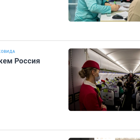
КОВИДА
 кем Россия