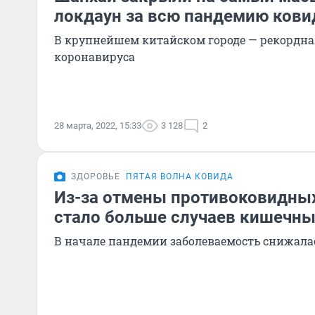
локдаун за всю пандемию кови
В крупнейшем китайском городе — рекордн
коронавируса
28 марта, 2022, 15:33
3 128
2
ЗДОРОВЬЕ
ПЯТАЯ ВОЛНА КОВИДА
Из-за отмены противоковидных
стало больше случаев кишечн
В начале пандемии заболеваемость снижала