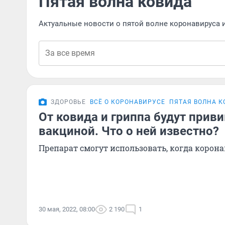
Пятая волна ковида
Актуальные новости о пятой волне коронавируса 
ЗДОРОВЬЕ
ВСЁ О КОРОНАВИРУСЕ
ПЯТАЯ ВОЛНА К
От ковида и гриппа будут прив
вакциной. Что о ней известно?
Препарат смогут использовать, когда корон
30 мая, 2022, 08:00
2 190
1