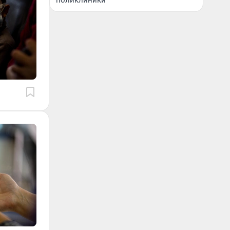
поликлиники