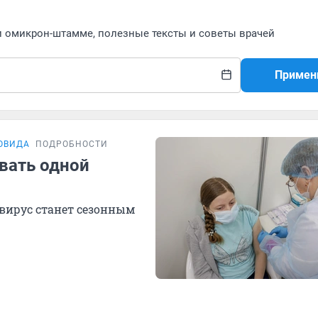
и омикрон-штамме, полезные тексты и советы врачей
Примен
ОВИДА
ПОДРОБНОСТИ
ивать одной
авирус станет сезонным