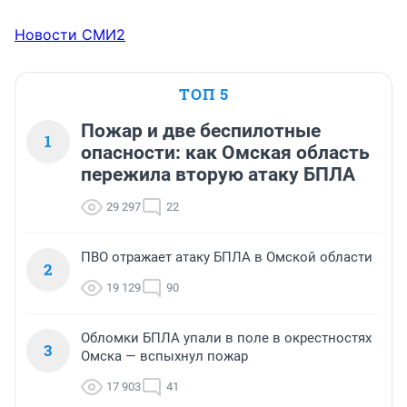
Новости СМИ2
ТОП 5
Пожар и две беспилотные
1
опасности: как Омская область
пережила вторую атаку БПЛА
29 297
22
ПВО отражает атаку БПЛА в Омской области
2
19 129
90
Обломки БПЛА упали в поле в окрестностях
3
Омска — вспыхнул пожар
17 903
41