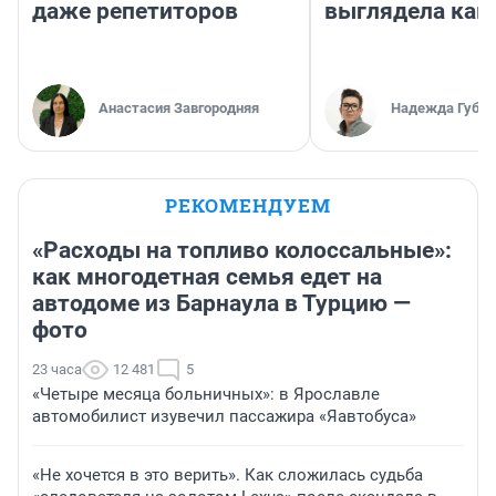
даже репетиторов
выглядела как
Анастасия Завгородняя
Надежда Губар
РЕКОМЕНДУЕМ
«Расходы на топливо колоссальные»:
как многодетная семья едет на
автодоме из Барнаула в Турцию —
фото
23 часа
12 481
5
«Четыре месяца больничных»: в Ярославле
автомобилист изувечил пассажира «Яавтобуса»
«Не хочется в это верить». Как сложилась судьба