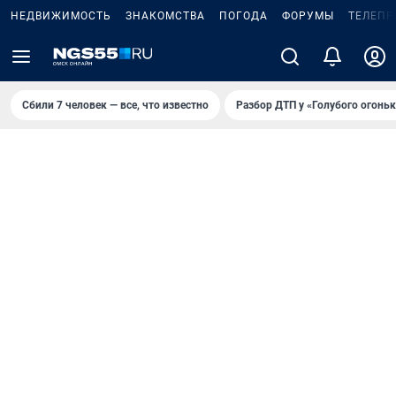
НЕДВИЖИМОСТЬ
ЗНАКОМСТВА
ПОГОДА
ФОРУМЫ
ТЕЛЕПР
Сбили 7 человек — все, что известно
Разбор ДТП у «Голубого огоньк