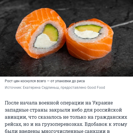
Рост цен коснулся всего — от упаковки до риса
Источник: 
Екатерина Седлиньш, предоставлено Good Food
После начала военной операции на Украине
западные страны закрыли небо для российской
авиации, что сказалось не только на гражданских
рейсах, но и на грузоперевозках. Вдобавок к этому
были введены многочисленные санкции в