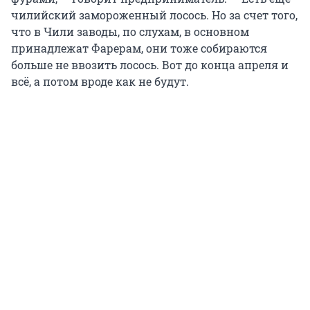
чилийский замороженный лосось. Но за счет того,
что в Чили заводы, по слухам, в основном
принадлежат Фарерам, они тоже собираются
больше не ввозить лосось. Вот до конца апреля и
всё, а потом вроде как не будут.