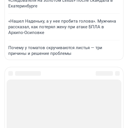
«следователя на золотом Lexus» после скандала в
Екатеринбурге
«Нашел Наденьку, а у нее пробита голова». Мужчина
рассказал, как потерял жену при атаке БПЛА в
Архипо-Осиповке
Почему у томатов скручиваются листья — три
причины и решение проблемы