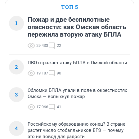
ТОП 5
Пожар и две беспилотные
1
опасности: как Омская область
пережила вторую атаку БПЛА
29 433
22
ПВО отражает атаку БПЛА в Омской области
2
19 187
90
Обломки БПЛА упали в поле в окрестностях
3
Омска — вспыхнул пожар
17 966
41
Российскому образованию конец? В стране
4
растет число стобалльников ЕГЭ — почему
это не повод для радости