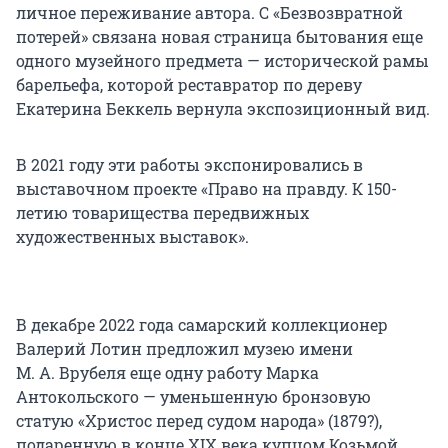
личное переживание автора. С «Безвозвратной
потерей» связана новая страница бытования еще
одного музейного предмета — исторической рамы
барельефа, которой реставратор по дереву
Екатерина Беккель вернула экспозиционный вид.
В 2021 году эти работы экспонировались в
выставочном проекте «Право на правду. К 150-
летию товарищества передвижных
художественных выставок».
В декабре 2022 года самарский коллекционер
Валерий Лотин предложил музею имени
М. А. Врубеля еще одну работу Марка
Антокольского — уменьшенную бронзовую
статую «Христос перед судом народа» (1879?),
подаренную в конце XIX века купцом Козьмой