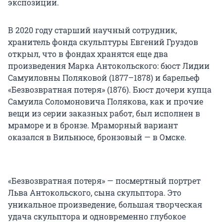
экспозиции.
В 2020 году старший научный сотрудник,
хранитель фонда скульптуры Евгений Груздов
открыл, что в фондах хранятся еще два
произведения Марка Антокольского: бюст Лидии
Самуиловны Поляковой (1877–1878) и барельеф
«Безвозвратная потеря» (1876). Бюст дочери купца
Самуила Соломоновича Полякова, как и прочие
вещи из серии заказных работ, был исполнен в
мраморе и в бронзе. Мраморный вариант
оказался в Вильнюсе, бронзовый — в Омске.
«Безвозвратная потеря» — посмертный портрет
Льва Антокольского, сына скульптора. Это
уникальное произведение, большая творческая
удача скульптора и одновременно глубокое