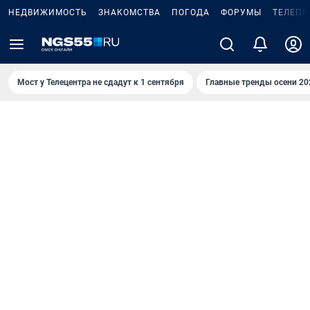
НЕДВИЖИМОСТЬ
ЗНАКОМСТВА
ПОГОДА
ФОРУМЫ
ТЕЛЕПР
Мост у Телецентра не сдадут к 1 сентября
Главные тренды осени 20