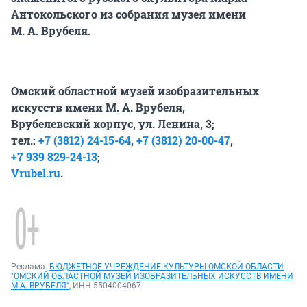
Антокольского из собрания музея имени
М. А. Врубеля.
Омский областной музей изобразительных
искусств имени М. А. Врубеля,
Врубелевский корпус, ул. Ленина, 3;
тел.:
+7 (3812) 24-15-64
,
+7 (3812) 20-00-47
,
+7 939 829-24-13
;
Vrubel.ru
.
Реклама.
БЮДЖЕТНОЕ УЧРЕЖДЕНИЕ КУЛЬТУРЫ ОМСКОЙ ОБЛАСТИ
"ОМСКИЙ ОБЛАСТНОЙ МУЗЕЙ ИЗОБРАЗИТЕЛЬНЫХ ИСКУССТВ ИМЕНИ
М.А. ВРУБЕЛЯ"
, ИНН 5504004067