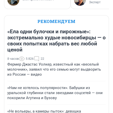
Эксперт
РЕКОМЕНДУЕМ
«Ела одни булочки и пирожные»:
экстремально худые новосибирцы — о
своих попытках набрать вес любой
ценой
8 часов
5 826
22
Фермер Джастас Уолкер, известный как «веселый
молочник», заявил что его семью могут выдворить
из России — видео
«Нам не хотелось популярности». Бабушки из
уральской глубинки стали звездами соцсетей — они
покорили Агутина и Бузову
«Не вольеры, а камеры пыток»: девушка