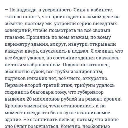
— Не надежда, а уверенность. Сидя в кабинете,
тяжело понять, что происходит на самом деле на
объекте, поэтому мы устроили серию выездных
совещаний, чтобы посмотреть на всё своими
глазами. Прошлись по всем этажам, по всему
периметру здания, вокруг, изнутри, открывали
каждую дверь, спускались в подвал. Я ожидал, что
всё будет ужасно, но состояние здания оказалось
не таким заброшенным. Подвал не затоплен,
абсолютно сухой, все трубы изолированы,
подтеков никаких нет, всё чисто, аккуратно.
Первый-второй-третий этаж, трибуны удалось
сохранить благодаря тому, что губернатор
выделил 20 миллионов рублей на ремонт кровли.
Кровлю заменили, течи остановились, и на
момент выезда это было сухое отапливаемое
здание. Не отапливать нельзя, потому что иначе
оно будет разрушаться. Конечно, необходимо