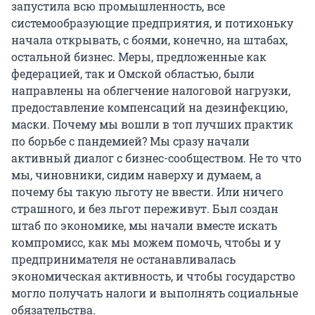
запустила всю промышленность, все
системообразующие предприятия, и потихоньку
начала открывать, с боями, конечно, на штабах,
остальной бизнес. Меры, предложенные как
федерацией, так и Омской областью, были
направлены на облегчение налоговой нагрузки,
предоставление компенсаций на дезинфекцию,
маски. Почему мы вошли в топ лучших практик
по борьбе с пандемией? Мы сразу начали
активный диалог с бизнес-сообществом. Не то что
мы, чиновники, сидим наверху и думаем, а
почему бы такую льготу не ввести. Или ничего
страшного, и без льгот переживут. Был создан
штаб по экономике, мы начали вместе искать
компромисс, как мы можем помочь, чтобы и у
предпринимателя не останавливалась
экономическая активность, и чтобы государство
могло получать налоги и выполнять социальные
обязательства.