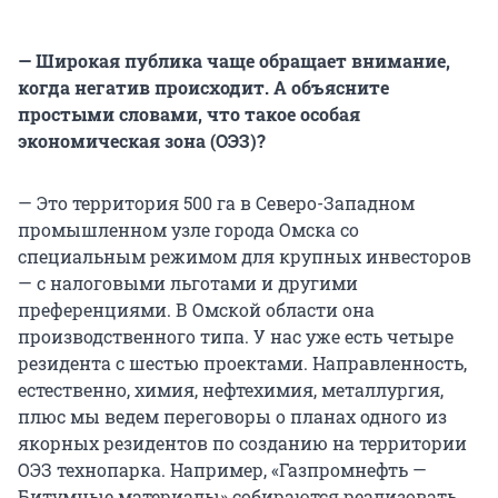
— Широкая публика чаще обращает внимание,
когда негатив происходит. А объясните
простыми словами, что такое особая
экономическая зона (ОЭЗ)?
— Это территория 500 га в Северо-Западном
промышленном узле города Омска со
специальным режимом для крупных инвесторов
— с налоговыми льготами и другими
преференциями. В Омской области она
производственного типа. У нас уже есть четыре
резидента с шестью проектами. Направленность,
естественно, химия, нефтехимия, металлургия,
плюс мы ведем переговоры о планах одного из
якорных резидентов по созданию на территории
ОЭЗ технопарка. Например, «Газпромнефть —
Битумные материалы» собираются реализовать