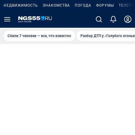
НЕДВИЖИМОСТЬ
ЗНАКОМСТВА
ПОГОДА
ФОРУМЫ
ТЕЛЕПР
Сбили 7 человек — все, что известно
Разбор ДТП у «Голубого огоньк