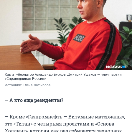
Как и губернатор Александр Бурков, Дмитрий Ушаков — член партии
«Справедливая Россия»
Источник: 
Елена Латыпова
— А кто еще резиденты?
— Кроме «Газпромнефть — Битумные материалы»,
это «Титан» с четырьмя проектами и «Основа
Холдинг», которая как раз собирается технопарк