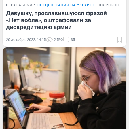
СТРАНА И МИР
СПЕЦОПЕРАЦИЯ НА УКРАИНЕ
ПОДРОБНОСТИ
Девушку, прославившуюся фразой
«Нет вобле», оштрафовали за
дискредитацию армии
20 декабря, 2022, 14:15
2 590
35