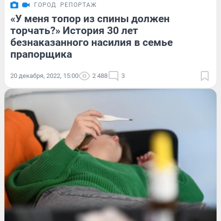
ГОРОД
РЕПОРТАЖ
«У меня топор из спины должен
торчать?» История 30 лет
безнаказанного насилия в семье
прапорщика
20 декабря, 2022, 15:00
2 488
3