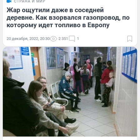
СТРАНА И МИР
Жар ощутили даже в соседней
деревне. Как взорвался газопровод, по
которому идет топливо в Европу
20 декабря, 2022, 20:30
2 351
1