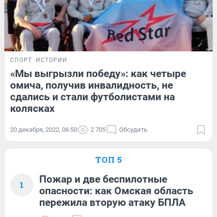
СПОРТ
ИСТОРИИ
«Мы выгрызли победу»: как четыре
омича, получив инвалидность, не
сдались и стали футболистами на
колясках
20 декабря, 2022, 06:50
2 705
Обсудить
ТОП 5
Пожар и две беспилотные
1
опасности: как Омская область
пережила вторую атаку БПЛА