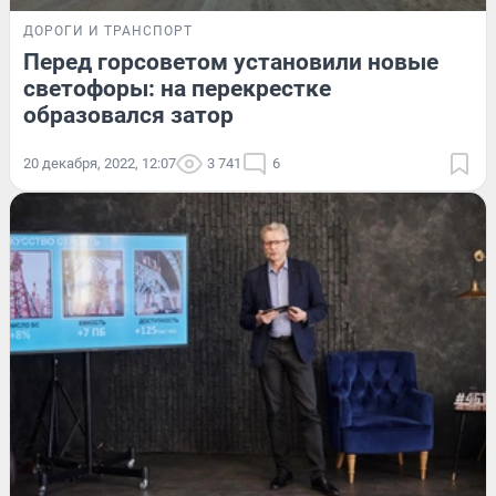
ДОРОГИ И ТРАНСПОРТ
Перед горсоветом установили новые
светофоры: на перекрестке
образовался затор
20 декабря, 2022, 12:07
3 741
6