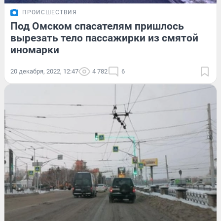
ПРОИСШЕСТВИЯ
Под Омском спасателям пришлось
вырезать тело пассажирки из смятой
иномарки
20 декабря, 2022, 12:47
4 782
6