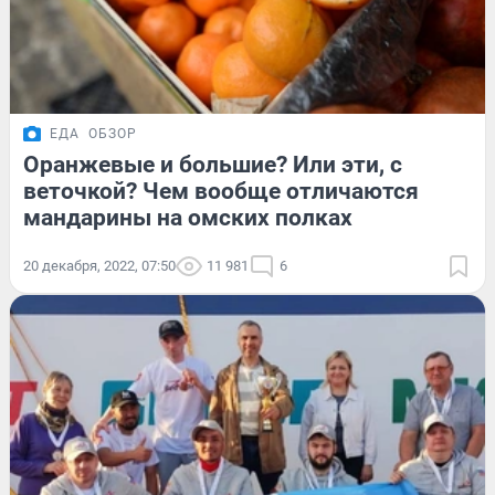
ЕДА
ОБЗОР
Оранжевые и большие? Или эти, с
веточкой? Чем вообще отличаются
мандарины на омских полках
20 декабря, 2022, 07:50
11 981
6