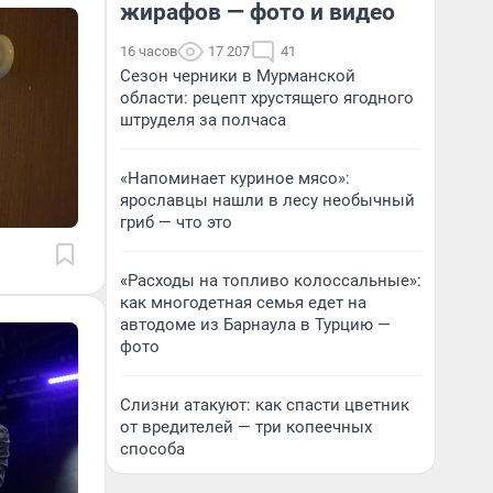
жирафов — фото и видео
16 часов
17 207
41
Сезон черники в Мурманской
области: рецепт хрустящего ягодного
штруделя за полчаса
«Напоминает куриное мясо»:
ярославцы нашли в лесу необычный
гриб — что это
«Расходы на топливо колоссальные»:
как многодетная семья едет на
автодоме из Барнаула в Турцию —
фото
Слизни атакуют: как спасти цветник
от вредителей — три копеечных
способа