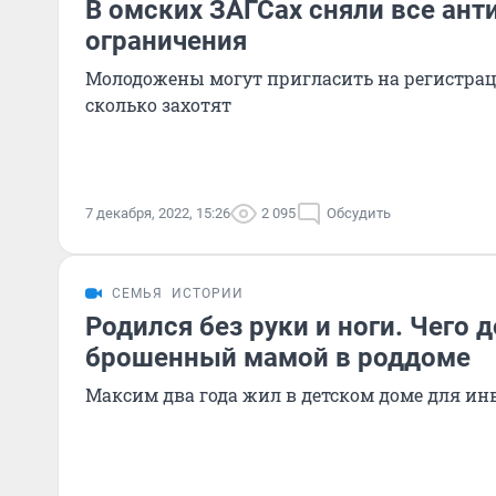
В омских ЗАГСах сняли все ан
ограничения
Молодожены могут пригласить на регистраци
сколько захотят
7 декабря, 2022, 15:26
2 095
Обсудить
СЕМЬЯ
ИСТОРИИ
Родился без руки и ноги. Чего 
брошенный мамой в роддоме
Максим два года жил в детском доме для ин