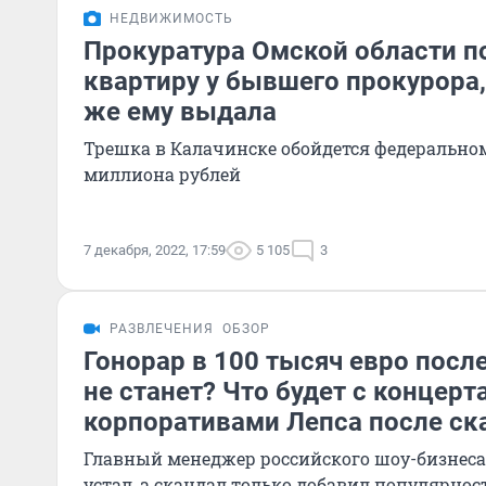
НЕДВИЖИМОСТЬ
Прокуратура Омской области п
квартиру у бывшего прокурора
же ему выдала
Трешка в Калачинске обойдется федеральном
миллиона рублей
7 декабря, 2022, 17:59
5 105
3
РАЗВЛЕЧЕНИЯ
ОБЗОР
Гонорар в 100 тысяч евро посл
не станет? Что будет с концерт
корпоративами Лепса после ск
Главный менеджер российского шоу-бизнеса 
устал, а скандал только добавил популярнос