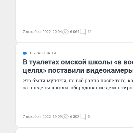
7 декабря, 2022, 20:04
6 064
11
ОБРАЗОВАНИЕ
В туалетах омской школы «в в
целях» поставили видеокамер
Это были муляжи, но всё равно после того,
за пределы школы, оборудование демонтир
7 декабря, 2022, 19:09
6 302
5