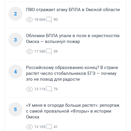
ПВО отражает атаку БПЛА в Омской области
2
18 666
90
Обломки БПЛА упали в поле в окрестностях
3
Омска — вспыхнул пожар
17 540
39
Российскому образованию конец? В стране
4
растет число стобалльников ЕГЭ — почему
это не повод для радости
13 119
79
«У меня в огороде больше растет»: репортаж
5
с самой провальной «Флоры» в истории
Омска
13 105
41