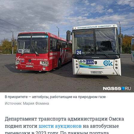
В приоритете — автобусы, работающие на природном газе
Источник: 
Мария Фомина
Департамент транспорта администрации Омска
подвел итоги
шести аукционов
на автобусные
перевозки в 2023 году. По данным портала