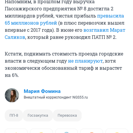
Напомним, в прошлом году выручка
Пассажирского предприятия № 8 достигла 2
миллиардов рублей, чистая прибыль
превысила
65 миллионов рублей
(в плюс перевозчик вышел
впервые с 2017 года). В июне его
возглавил Марат
Саликов
, который ранее руководил ПАТП № 2.
Кстати, поднимать стоимость проезда городские
власти в следующем году
не планируют
, хотя
экономически обоснованный тариф и вырастет
на 6%.
Мария Фомина
Внештатный корреспондент NGS55.ru
ПП-8
Госзакупка
Перевозка