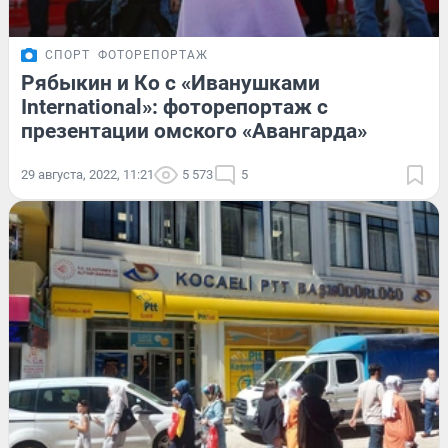
СПОРТ
ФОТОРЕПОРТАЖ
Рябыкин и Ко с «Иванушками
International»: фоторепортаж с
презентации омского «Авангарда»
29 августа, 2022, 11:21
5 573
5