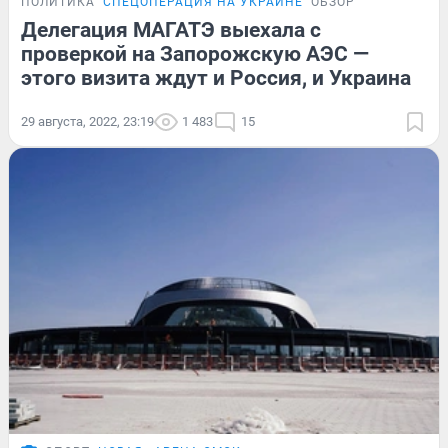
ПОЛИТИКА
СПЕЦОПЕРАЦИЯ НА УКРАИНЕ
ОБЗОР
Делегация МАГАТЭ выехала с
проверкой на Запорожскую АЭС —
этого визита ждут и Россия, и Украина
29 августа, 2022, 23:19
1 483
15