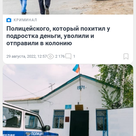
КРИМИНАЛ
Полицейского, который похитил у
подростка деньги, уволили и
отправили в колонию
29 августа, 2022, 12:57
2 176
1