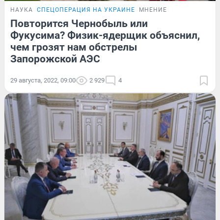
НАУКА
СПЕЦОПЕРАЦИЯ НА УКРАИНЕ
МНЕНИЕ
Повторится Чернобыль или
Фукусима? Физик-ядерщик объяснил,
чем грозят нам обстрелы
Запорожской АЭС
29 августа, 2022, 09:00
2 929
4