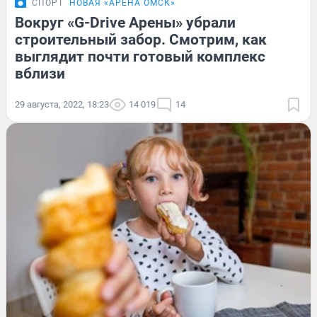
СПОРТ
НОВАЯ «АРЕНА ОМСК»
Вокруг «G-Drive Арены» убрали
строительный забор. Смотрим, как
выглядит почти готовый комплекс
вблизи
29 августа, 2022, 18:23
14 019
14