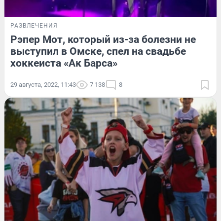
РАЗВЛЕЧЕНИЯ
Рэпер Мот, который из-за болезни не
выступил в Омске, спел на свадьбе
хоккеиста «Ак Барса»
29 августа, 2022, 11:43
7 138
8