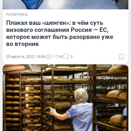
ПОЛИТИКА
Плакал ваш «шенген»: в чём суть
визового соглашения Россия — ЕС,
которое может быть разорвано уже
во вторник
29 августа, 2022, 15:06
1 714
3