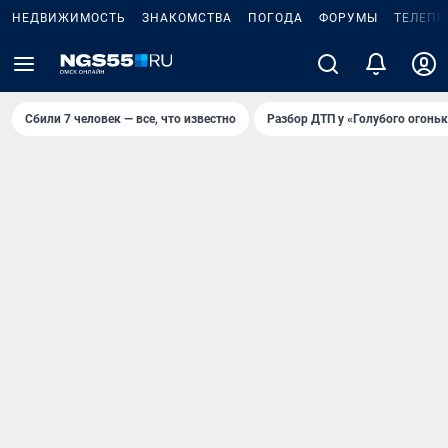
НЕДВИЖИМОСТЬ
ЗНАКОМСТВА
ПОГОДА
ФОРУМЫ
ТЕЛЕПР
Сбили 7 человек — все, что известно
Разбор ДТП у «Голубого огоньк