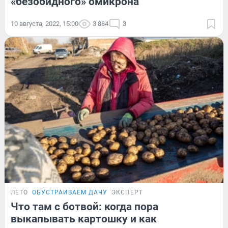
«безобидного» омикрона
10 августа, 2022, 15:00
3 884
3
ЛЕТО
ОБУСТРАИВАЕМ ДАЧУ
ЭКСПЕРТ
Что там с ботвой: когда пора
выкапывать картошку и как