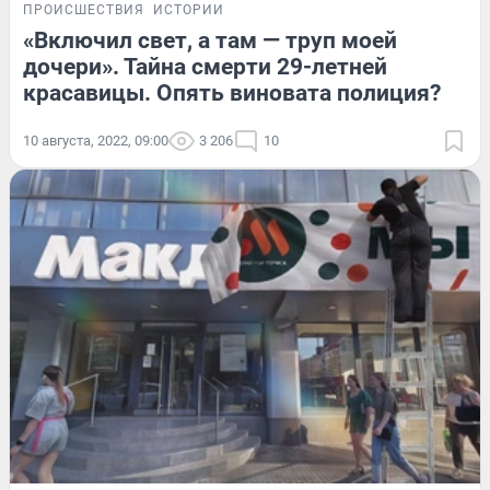
ПРОИСШЕСТВИЯ
ИСТОРИИ
«Включил свет, а там — труп моей
дочери». Тайна смерти 29-летней
красавицы. Опять виновата полиция?
10 августа, 2022, 09:00
3 206
10