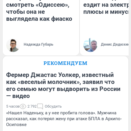
смотреть «Одиссею»,
ездит на электр
чтобы она не
плюсы и минус
выглядела как фиаско
Надежда Губарь
Денис Дедюхин
РЕКОМЕНДУЕМ
Фермер Джастас Уолкер, известный
как «веселый молочник», заявил что
его семью могут выдворить из России
— видео
5 часов
2 792
Обсудить
«Нашел Наденьку, а у нее пробита голова». Мужчина
рассказал, как потерял жену при атаке БПЛА в Архипо-
Осиповке