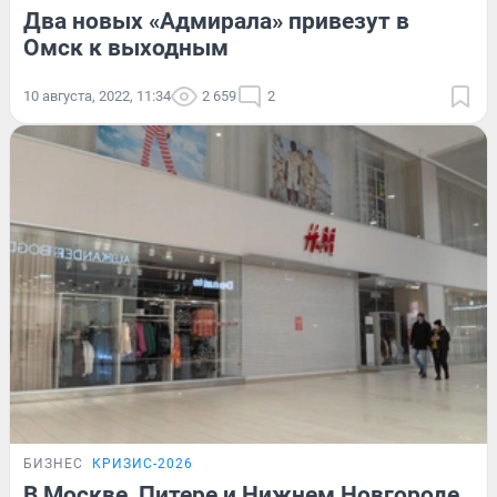
Два новых «Адмирала» привезут в
Омск к выходным
10 августа, 2022, 11:34
2 659
2
БИЗНЕС
КРИЗИС-2026
В Москве, Питере и Нижнем Новгороде