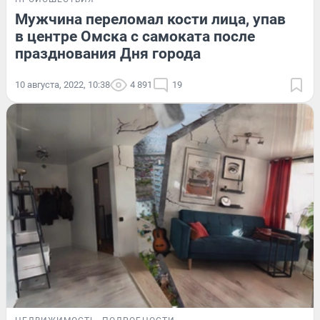
Мужчина переломал кости лица, упав
в центре Омска с самоката после
празднования Дня города
10 августа, 2022, 10:38
4 891
19