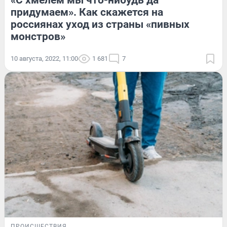
«С хмелем мы что-нибудь да
придумаем». Как скажется на
россиянах уход из страны «пивных
монстров»
10 августа, 2022, 11:00
1 681
7
ПРОИСШЕСТВИЯ