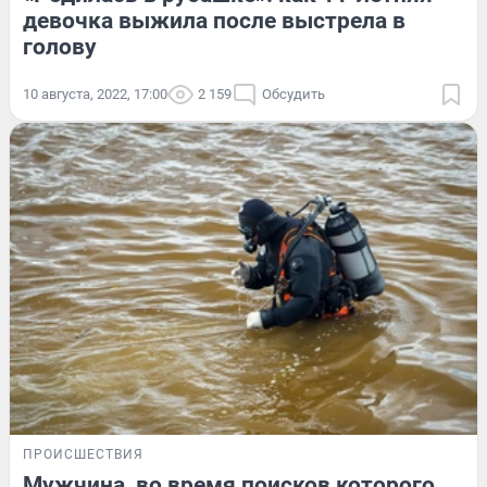
девочка выжила после выстрела в
голову
10 августа, 2022, 17:00
2 159
Обсудить
ПРОИСШЕСТВИЯ
Мужчина, во время поисков которого