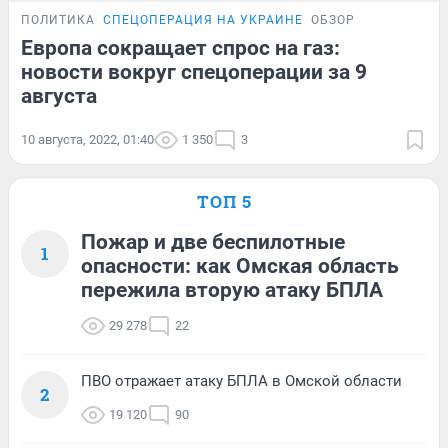
ПОЛИТИКА
СПЕЦОПЕРАЦИЯ НА УКРАИНЕ
ОБЗОР
Европа сокращает спрос на газ:
новости вокруг спецоперации за 9
августа
10 августа, 2022, 01:40
1 350
3
ТОП 5
Пожар и две беспилотные
1
опасности: как Омская область
пережила вторую атаку БПЛА
29 278
22
ПВО отражает атаку БПЛА в Омской области
2
19 120
90