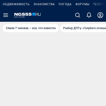
НЕДВИЖИМОСТЬ
ЗНАКОМСТВА
ПОГОДА
ФОРУМЫ
ТЕЛЕПР
Сбили 7 человек — все, что известно
Разбор ДТП у «Голубого огоньк