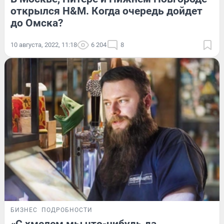
открылся H&M. Когда очередь дойдет
до Омска?
10 августа, 2022, 11:18
6 204
8
БИЗНЕС
ПОДРОБНОСТИ