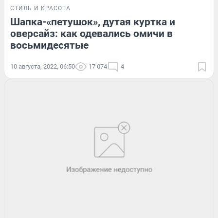
СТИЛЬ И КРАСОТА
Шапка-«петушок», дутая куртка и
оверсайз: как одевались омичи в
восьмидесятые
10 августа, 2022, 06:50
17 074
4