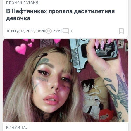
ПРОИСШЕСТВИЯ
В Нефтяниках пропала десятилетняя
девочка
10 августа, 2022, 18:26
6 352
1
КРИМИНАЛ