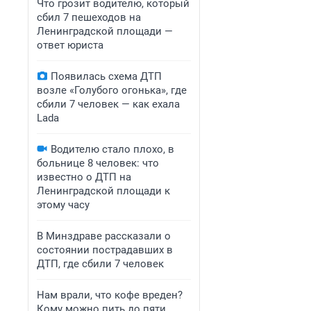
Что грозит водителю, который
сбил 7 пешеходов на
Ленинградской площади —
ответ юриста
Появилась схема ДТП
возле «Голубого огонька», где
сбили 7 человек — как ехала
Lada
Водителю стало плохо, в
больнице 8 человек: что
известно о ДТП на
Ленинградской площади к
этому часу
В Минздраве рассказали о
состоянии пострадавших в
ДТП, где сбили 7 человек
Нам врали, что кофе вреден?
Кому можно пить до пяти