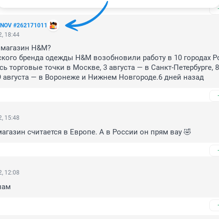
NOV #262171011
, 18:44
 магазин H&M?

ого бренда одежды H&M возобновили работу в 10 городах Рос
ь торговые точки в Москве, 3 августа — в Санкт-Петербурге, 8 
9 августа — в Воронеже и Нижнем Новгороде.6 дней назад
, 15:48
газин считается в Европе. А в России он прям вау 🤣
, 12:08
нам