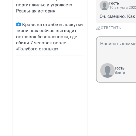
Гость
портит жилье и угрожает».
10 августа 2022
Реальная история
Оч. смешно. Ка
Кровь на столбе и лоскутки
ОТВЕТИТЬ
ткани: как сейчас выглядит
островок безопасности, где
сбили 7 человек возле
«Голубого огонька»
Гость
Войти