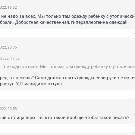
022, 13:52
, не надо за всех. Мы только там одежду ребёнку с утопически
брали. Добротная качественная, гипераллергенна одежда!!!
022, 20:35
 2022, 13:52
 бред ты несёшь? Сама должна шить одежды если руки не из пя
растут. У. Пья видимо оттуда
022, 20:53
иши от лица всех. Ты кто такой вообще чтобы такое писать?