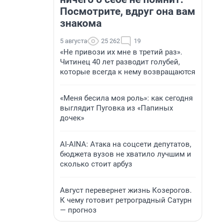
Посмотрите, вдруг она вам
знакома
5 августа
25 262
19
«Не привози их мне в третий раз».
Читинец 40 лет разводит голубей,
которые всегда к нему возвращаются
«Меня бесила моя роль»: как сегодня
выглядит Пуговка из «Папиных
дочек»
AI-AINA: Атака на соцсети депутатов,
бюджета вузов не хватило лучшим и
сколько стоит арбуз
Август перевернет жизнь Козерогов.
К чему готовит ретроградный Сатурн
— прогноз