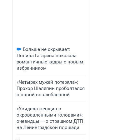
Больше не скрывает:
Полина Гагарина показала
романтичные кадры с новым
избранником
«Четырех мужей потеряла»:
Прохор Шаляпин проболтался
о новой возлюбленной
«Увидела женщин с
окровавленными головами»:
очевидцы — о страшном ДТП
на Ленинградской площади