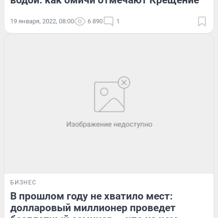
водой: как омичи отмечают Крещение
19 января, 2022, 08:00
6 890
1
БИЗНЕС
В прошлом году не хватило мест:
долларовый миллионер проведет