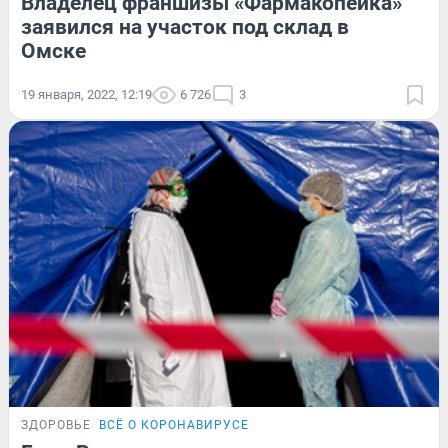
Владелец франшизы «Фармакопейка»
заявился на участок под склад в
Омске
19 января, 2022, 12:19
6 726
3
ЗДОРОВЬЕ
ВСЁ О КОРОНАВИРУСЕ