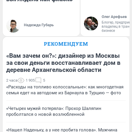
Олег Арефьев
Блогер, предприн
Надежда Губарь
владелец в тран
бизнесе
РЕКОМЕНДУЕМ
«Вам зачем он?»: дизайнер из Москвы
за свои деньги восстанавливает дом в
деревне Архангельской области
2 часа
1 905
5
«Расходы на топливо колоссальные»: как многодетная
семья едет на автодоме из Барнаула в Турцию — фото
«Четырех мужей потеряла»: Прохор Шаляпин
проболтался о новой возлюбленной
«Нашел Наденьку, а у нее пробита голова». Мужчина