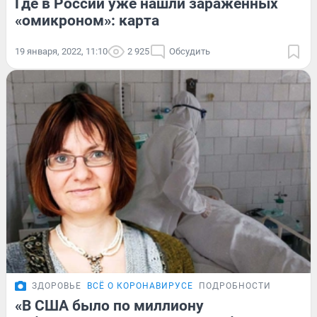
Где в России уже нашли зараженных
«омикроном»: карта
19 января, 2022, 11:10
2 925
Обсудить
ЗДОРОВЬЕ
ВСЁ О КОРОНАВИРУСЕ
ПОДРОБНОСТИ
«В США было по миллиону