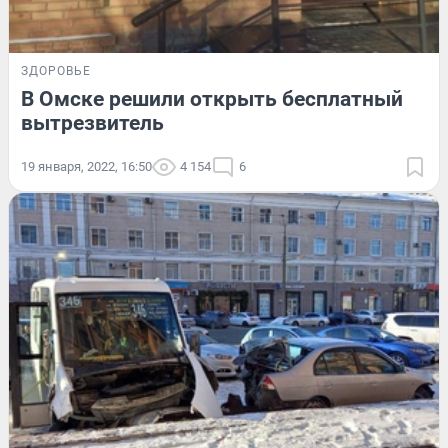
ЗДОРОВЬЕ
В Омске решили открыть бесплатный
вытрезвитель
19 января, 2022, 16:50
4 154
6