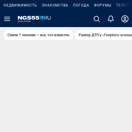
НЕДВИЖИМОСТЬ
ЗНАКОМСТВА
ПОГОДА
ФОРУМЫ
ТЕЛЕПР
Сбили 7 человек — все, что известно
Разбор ДТП у «Голубого огоньк