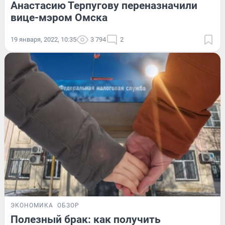
Анастасию Терпугову переназначили
вице-мэром Омска
19 января, 2022, 10:35
3 794
2
ЭКОНОМИКА
ОБЗОР
Полезный брак: как получить