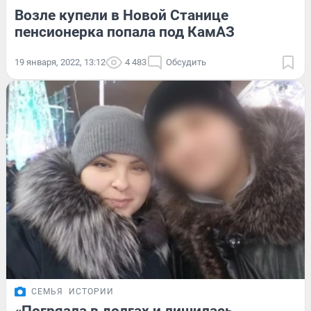
Возле купели в Новой Станице
пенсионерка попала под КамАЗ
19 января, 2022, 13:12
4 483
Обсудить
СЕМЬЯ
ИСТОРИИ