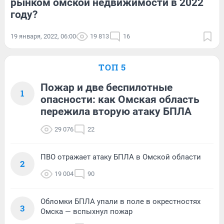
рынком омской недвижимости в 2022
году?
19 января, 2022, 06:00
19 813
16
ТОП 5
Пожар и две беспилотные
1
опасности: как Омская область
пережила вторую атаку БПЛА
29 076
22
ПВО отражает атаку БПЛА в Омской области
2
19 004
90
Обломки БПЛА упали в поле в окрестностях
3
Омска — вспыхнул пожар