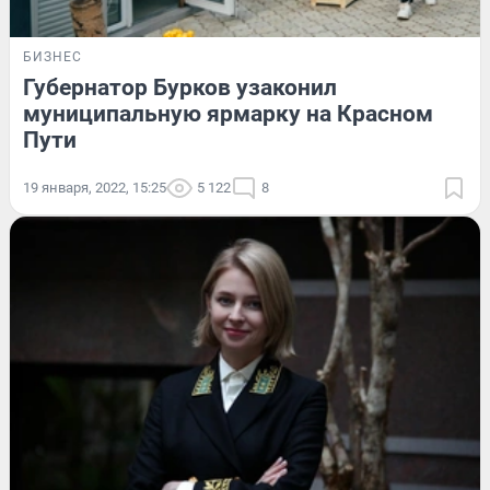
БИЗНЕС
Губернатор Бурков узаконил
муниципальную ярмарку на Красном
Пути
19 января, 2022, 15:25
5 122
8