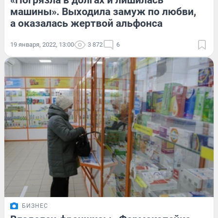
«Погрязла в долгах и лишилась
машины». Выходила замуж по любви,
а оказалась жертвой альфонса
19 января, 2022, 13:00
3 872
6
БИЗНЕС