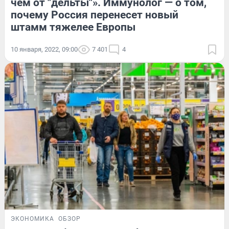
чем от "дельты"». Иммунолог — о том,
почему Россия перенесет новый
штамм тяжелее Европы
10 января, 2022, 09:00
7 401
4
ЭКОНОМИКА
ОБЗОР