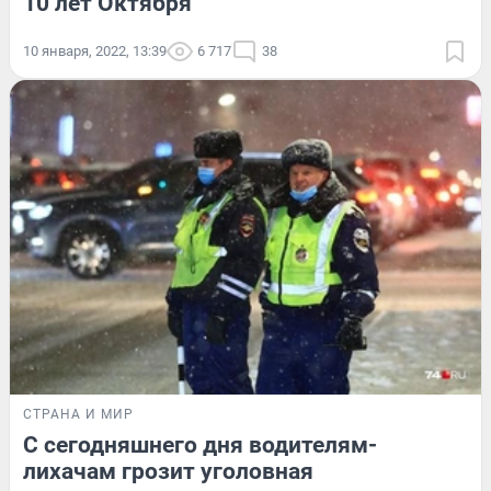
10 лет Октября
10 января, 2022, 13:39
6 717
38
СТРАНА И МИР
С сегодняшнего дня водителям-
лихачам грозит уголовная