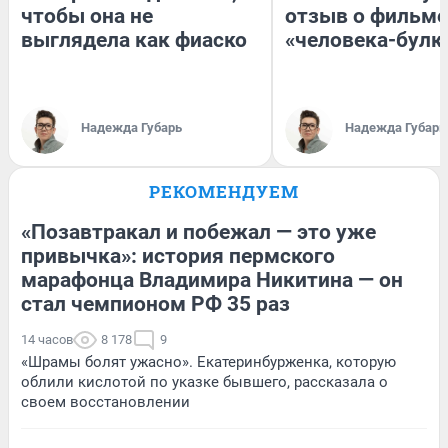
чтобы она не
отзыв о фильме
выглядела как фиаско
«человека-булк
Надежда Губарь
Надежда Губарь
РЕКОМЕНДУЕМ
«Позавтракал и побежал — это уже
привычка»: история пермского
марафонца Владимира Никитина — он
стал чемпионом РФ 35 раз
14 часов
8 178
9
«Шрамы болят ужасно». Екатеринбурженка, которую
облили кислотой по указке бывшего, рассказала о
своем восстановлении