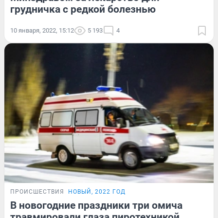
грудничка с редкой болезнью
10 января, 2022, 15:12
5 193
4
ПРОИСШЕСТВИЯ
НОВЫЙ, 2022 ГОД
В новогодние праздники три омича
травмировали глаза пиротехникой