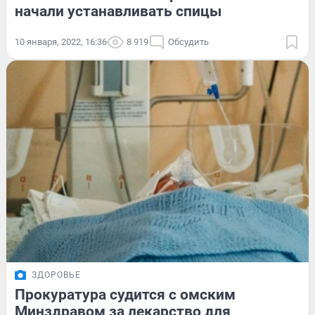
начали устанавливать спицы
10 января, 2022, 16:36
8 919
Обсудить
ЗДОРОВЬЕ
Прокуратура судится с омским
Минздравом за лекарство для