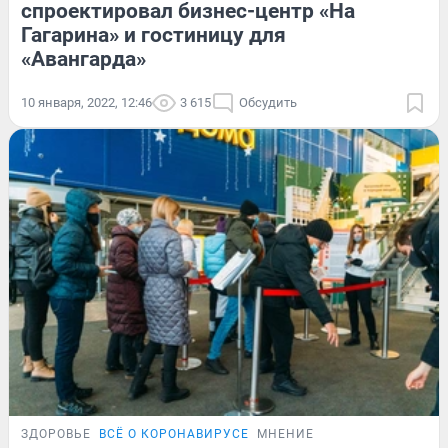
спроектировал бизнес-центр «На
Гагарина» и гостиницу для
«Авангарда»
10 января, 2022, 12:46
3 615
Обсудить
ЗДОРОВЬЕ
ВСЁ О КОРОНАВИРУСЕ
МНЕНИЕ