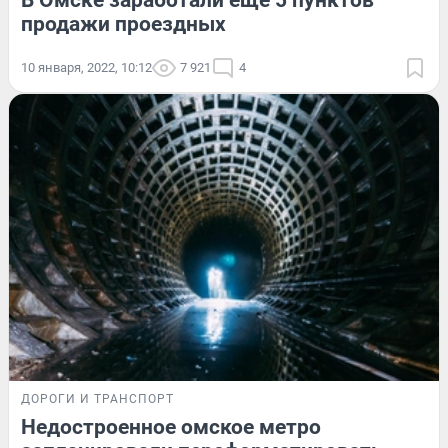
В Омске заработали еще 5 пунктов
продажи проездных
10 января, 2022, 10:12
7 921
4
ДОРОГИ И ТРАНСПОРТ
Недостроенное омское метро