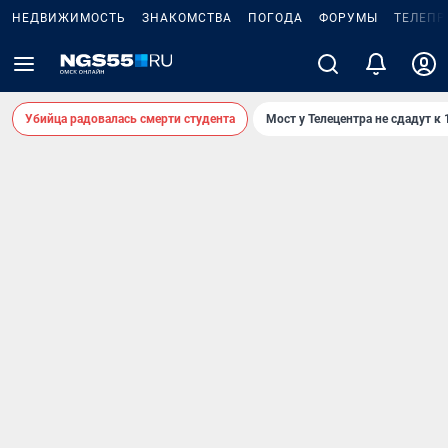
НЕДВИЖИМОСТЬ
ЗНАКОМСТВА
ПОГОДА
ФОРУМЫ
ТЕЛЕПР
Убийца радовалась смерти студента
Мост у Телецентра не сдадут к 