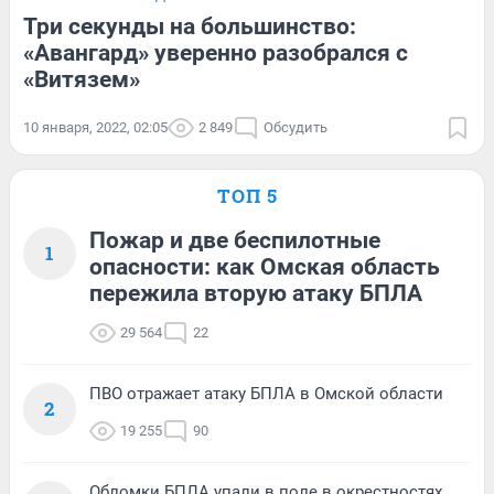
Три секунды на большинство:
«Авангард» уверенно разобрался с
«Витязем»
10 января, 2022, 02:05
2 849
Обсудить
ТОП 5
Пожар и две беспилотные
1
опасности: как Омская область
пережила вторую атаку БПЛА
29 564
22
ПВО отражает атаку БПЛА в Омской области
2
19 255
90
Обломки БПЛА упали в поле в окрестностях