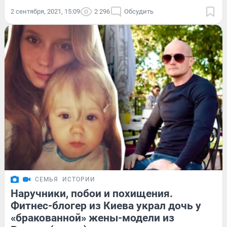
2 сентября, 2021, 15:09
2 296
Обсудить
СЕМЬЯ
ИСТОРИИ
Наручники, побои и похищения.
Фитнес-блогер из Киева украл дочь у
«бракованной» жены-модели из