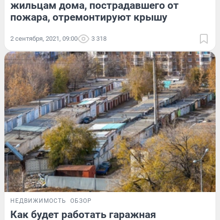
жильцам дома, пострадавшего от
пожара, отремонтируют крышу
2 сентября, 2021, 09:00
3 318
НЕДВИЖИМОСТЬ
ОБЗОР
Как будет работать гаражная