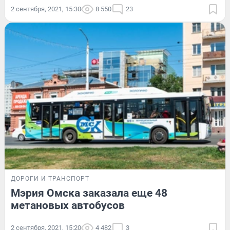
2 сентября, 2021, 15:30
8 550
23
ДОРОГИ И ТРАНСПОРТ
Мэрия Омска заказала еще 48
метановых автобусов
2 сентября, 2021, 15:20
4 482
3