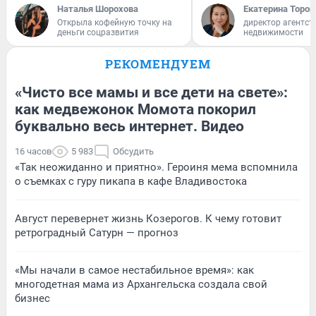
Наталья Шорохова
Екатерина Тороп
Открыла кофейную точку на
директор агентст
деньги соцразвития
недвижимости
РЕКОМЕНДУЕМ
«Чисто все мамы и все дети на свете»:
как медвежонок Момота покорил
буквально весь интернет. Видео
16 часов
5 983
Обсудить
«Так неожиданно и приятно». Героиня мема вспомнила
о съемках с гуру пикапа в кафе Владивостока
Август перевернет жизнь Козерогов. К чему готовит
ретроградный Сатурн — прогноз
«Мы начали в самое нестабильное время»: как
многодетная мама из Архангельска создала свой
бизнес