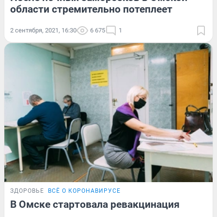
области стремительно потеплеет
2 сентября, 2021, 16:30
6 675
1
ЗДОРОВЬЕ
ВСЁ О КОРОНАВИРУСЕ
В Омске стартовала ревакцинация