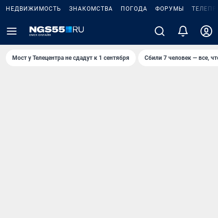
НЕДВИЖИМОСТЬ
ЗНАКОМСТВА
ПОГОДА
ФОРУМЫ
ТЕЛЕПР
Мост у Телецентра не сдадут к 1 сентября
Сбили 7 человек — все, чт