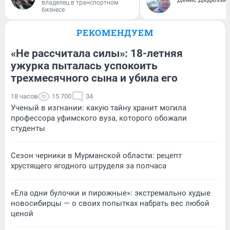
владелец в транспортном
бизнесе
РЕКОМЕНДУЕМ
«Не рассчитала силы»: 18-летняя
ужурка пыталась успокоить
трехмесячного сына и убила его
18 часов
15 700
34
Ученый в изгнании: какую тайну хранит могила
профессора уфимского вуза, которого обожали
студенты
Сезон черники в Мурманской области: рецепт
хрустящего ягодного штруделя за полчаса
«Ела одни булочки и пирожные»: экстремально худые
новосибирцы — о своих попытках набрать вес любой
ценой