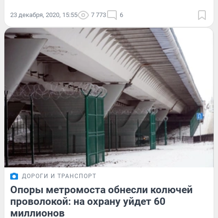
23 декабря, 2020, 15:55
7 773
6
ДОРОГИ И ТРАНСПОРТ
Опоры метромоста обнесли колючей
проволокой: на охрану уйдет 60
миллионов