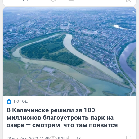
ГОРОД
В Калачинске решили за 100
миллионов благоустроить парк на
озере — смотрим, что там появится
23 декабря, 2020, 11:49
9 195
18