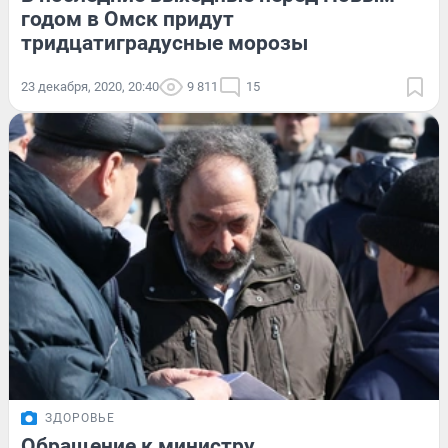
годом в Омск придут
тридцатиградусные морозы
23 декабря, 2020, 20:40
9 811
15
ЗДОРОВЬЕ
Обращение к министру