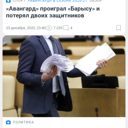
СПОРТ
«АВАНГАРД» В СЕЗОНЕ 2020-21
ОБЗОР
«Авангард» проиграл «Барысу» и
потерял двоих защитников
23 декабря, 2020, 23:40
7 220
4
ПОЛИТИКА