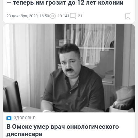
— теперь им грозит до 12 лет колонии
23 декабря, 2020, 16:50
19 141
21
ЗДОРОВЬЕ
В Омске умер врач онкологического
диспансера