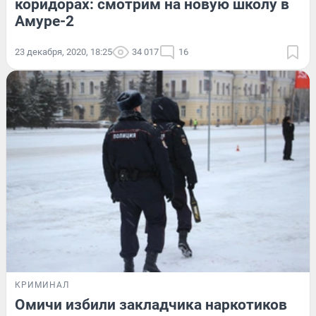
коридорах: смотрим на новую школу в
Амуре-2
23 декабря, 2020, 18:25
34 017
16
КРИМИНАЛ
Омичи избили закладчика наркотиков