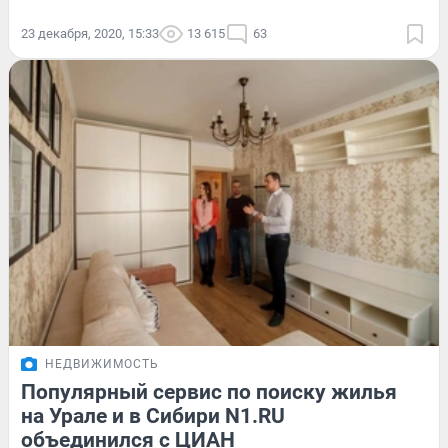
23 декабря, 2020, 15:33
13 615
63
НЕДВИЖИМОСТЬ
Популярный сервис по поиску жилья
на Урале и в Сибири N1.RU
объединился с ЦИАН