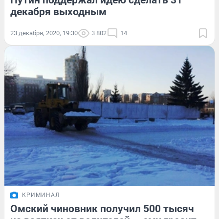
Путин поддержал идею сделать 31
декабря выходным
23 декабря, 2020, 19:30
3 802
14
КРИМИНАЛ
Омский чиновник получил 500 тысяч