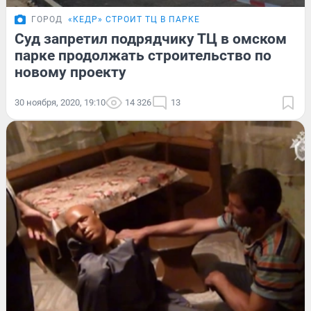
ГОРОД
«КЕДР» СТРОИТ ТЦ В ПАРКЕ
Суд запретил подрядчику ТЦ в омском
парке продолжать строительство по
новому проекту
30 ноября, 2020, 19:10
14 326
13