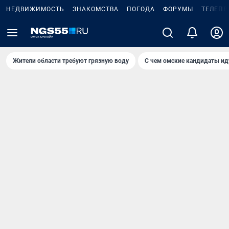
НЕДВИЖИМОСТЬ
ЗНАКОМСТВА
ПОГОДА
ФОРУМЫ
ТЕЛЕПР
Жители области требуют грязную воду
С чем омские кандидаты ид