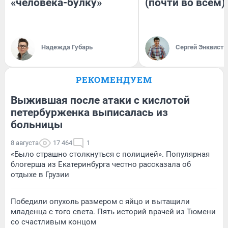
«человека-булку»
(почти во всём)
Надежда Губарь
Сергей Энквист
РЕКОМЕНДУЕМ
Выжившая после атаки с кислотой
петербурженка выписалась из
больницы
8 августа
17 464
1
«Было страшно столкнуться с полицией». Популярная
блогерша из Екатеринбурга честно рассказала об
отдыхе в Грузии
Победили опухоль размером с яйцо и вытащили
младенца с того света. Пять историй врачей из Тюмени
со счастливым концом