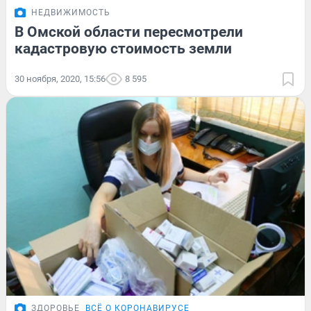
НЕДВИЖИМОСТЬ
В Омской области пересмотрели
кадастровую стоимость земли
30 ноября, 2020, 15:56
8 595
ЗДОРОВЬЕ
ВСЁ О КОРОНАВИРУСЕ