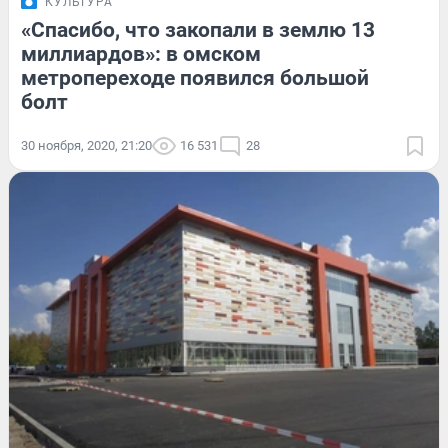
КУЛЬТУРА
«Спасибо, что закопали в землю 13
миллиардов»: в омском
метропереходе появился большой
болт
30 ноября, 2020, 21:20
16 531
28