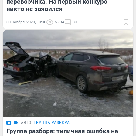
перевозчика. На первый конкурс
никто не заявился
30 ноября, 2020, 10:00
5 734
30
АВТО
ГРУППА РАЗБОРА
Группа разбора: типичная ошибка на