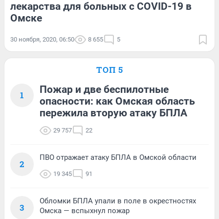
лекарства для больных с COVID-19 в
Омске
30 ноября, 2020, 06:50
8 655
5
ТОП 5
Пожар и две беспилотные
1
опасности: как Омская область
пережила вторую атаку БПЛА
29 757
22
ПВО отражает атаку БПЛА в Омской области
2
19 345
91
Обломки БПЛА упали в поле в окрестностях
3
Омска — вспыхнул пожар