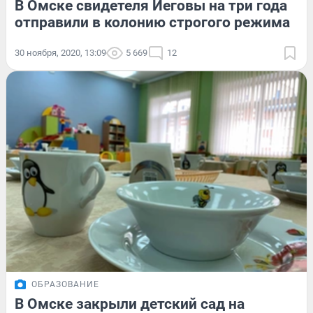
В Омске свидетеля Иеговы на три года
отправили в колонию строгого режима
30 ноября, 2020, 13:09
5 669
12
ОБРАЗОВАНИЕ
В Омске закрыли детский сад на