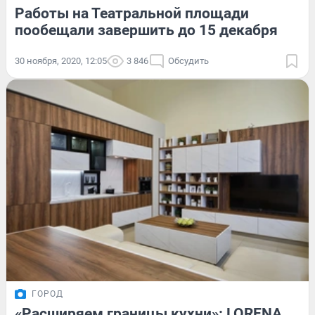
Работы на Театральной площади
пообещали завершить до 15 декабря
30 ноября, 2020, 12:05
3 846
Обсудить
ГОРОД
«Расширяем границы кухни»: LORENA