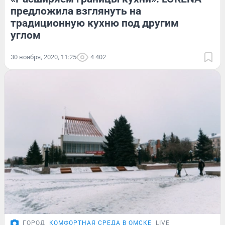
предложила взглянуть на
традиционную кухню под другим
углом
30 ноября, 2020, 11:25
4 402
ГОРОД
КОМФОРТНАЯ СРЕДА В ОМСКЕ
LIVE