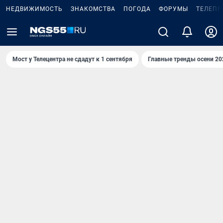
НЕДВИЖИМОСТЬ
ЗНАКОМСТВА
ПОГОДА
ФОРУМЫ
ТЕЛЕПР
Мост у Телецентра не сдадут к 1 сентября
Главные тренды осени 20