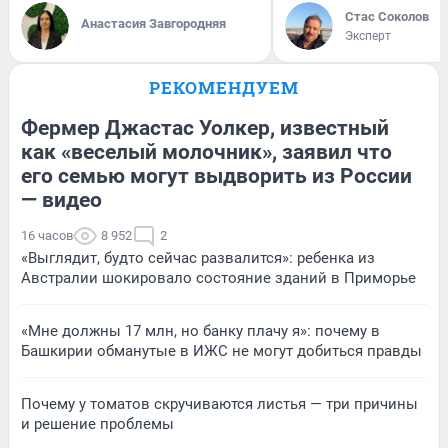
Стас Соколов
Анастасия Завгородняя
Эксперт
РЕКОМЕНДУЕМ
Фермер Джастас Уолкер, известный
как «веселый молочник», заявил что
его семью могут выдворить из России
— видео
16 часов
8 952
2
«Выглядит, будто сейчас развалится»: ребенка из
Австралии шокировало состояние зданий в Приморье
«Мне должны 17 млн, но банку плачу я»: почему в
Башкирии обманутые в ИЖС не могут добиться правды
Почему у томатов скручиваются листья — три причины
и решение проблемы