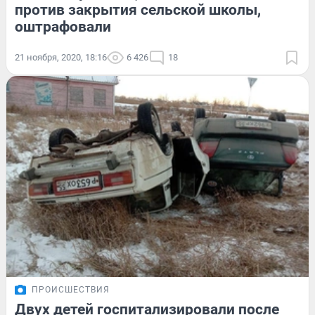
против закрытия сельской школы,
оштрафовали
21 ноября, 2020, 18:16
6 426
18
ПРОИСШЕСТВИЯ
Двух детей госпитализировали после