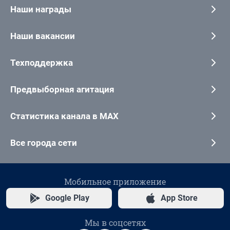
Наши награды
Наши вакансии
Техподдержка
Предвыборная агитация
Статистика канала в MAX
Все города сети
Мобильное приложение
Google Play
App Store
Мы в соцсетях