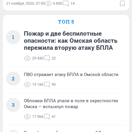
21 ноября, 2020, 07:50
6 856
14
ТОП 5
Пожар и две беспилотные
1
опасности: как Омская область
пережила вторую атаку БПЛА
29 430
22
ПВО отражает атаку БПЛА в Омской области
2
19 186
90
Обломки БПЛА упали в поле в окрестностях
3
Омска — вспыхнул пожар
17 966
41