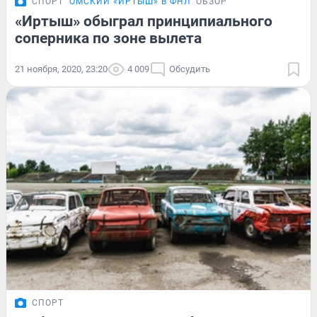
СПОРТ
ОМСКИЙ «ИРТЫШ» В ФНЛ
ОБЗОР
«Иртыш» обыграл принципиального
соперника по зоне вылета
21 ноября, 2020, 23:20
4 009
Обсудить
СПОРТ