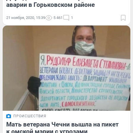
аварии в Горьковском районе
21 ноября, 2020, 15:39
5 461
1
ПРОИСШЕСТВИЯ
Мать ветерана Чечни вышла на пикет
к омской мэрии с угрозами