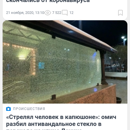
скончались от коронавируса
21 ноября, 2020, 13:10
7 522
12
ПРОИСШЕСТВИЯ
«Стрелял человек в капюшоне»: омич
разбил антивандальное стекло в