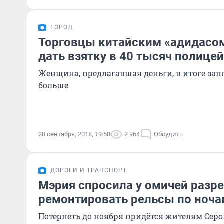
ГОРОД
Торговцы китайским «адидасо
дать взятку в 40 тысяч полице
Женщина, предлагавшая деньги, в итоге запл
больше
20 сентября, 2018, 19:50
2 964
Обсудить
ДОРОГИ И ТРАНСПОРТ
Мэрия спросила у омичей разр
ремонтировать рельсы по ноча
Потерпеть до ноября придётся жителям Серо