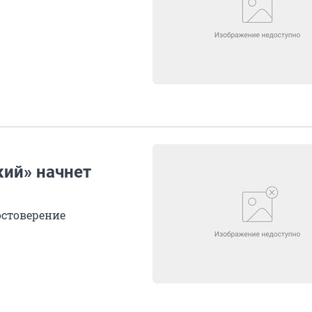
ий» начнет
остоверение