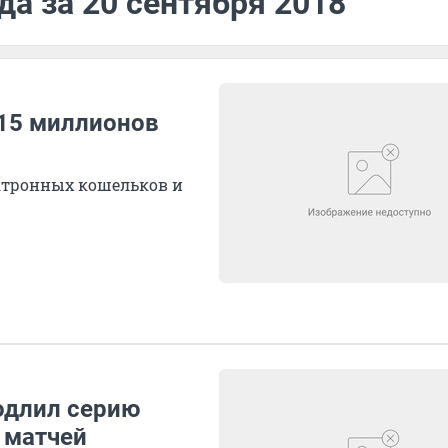
да за 20 сентября 2018
 15 миллионов
ектронных кошельков и
одлил серию
 матчей