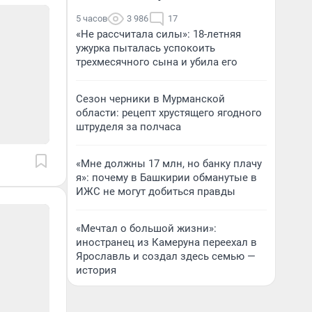
5 часов
3 986
17
«Не рассчитала силы»: 18-летняя
ужурка пыталась успокоить
трехмесячного сына и убила его
Сезон черники в Мурманской
области: рецепт хрустящего ягодного
штруделя за полчаса
«Мне должны 17 млн, но банку плачу
я»: почему в Башкирии обманутые в
ИЖС не могут добиться правды
«Мечтал о большой жизни»:
иностранец из Камеруна переехал в
Ярославль и создал здесь семью —
история