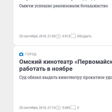
Омичи успешно реализовали большинство
20 сентября, 2018, 21:30
3 813
Обсудить
ГОРОД
Омский кинотеатр «Первомайск
работать в ноябре
Суд обязал выдать кинотеатру прокатное уд
20 сентября, 2018, 21:15
5 883
3