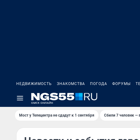
НЕДВИЖИМОСТЬ
ЗНАКОМСТВА
ПОГОДА
ФОРУМЫ
Т
Мост у Телецентра не сдадут к 1 сентября
Сбили 7 человек — в