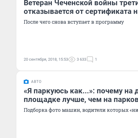
Ветеран Чеченской войны трети
отказывается от сертификата 
После чего снова вступает в программу
20 сентября, 2018, 15:53
3 633
1
АВТО
«Я паркуюсь как...»: почему на 
площадке лучше, чем на парко
Подборка фото машин, водители которых «н