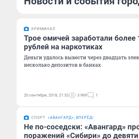
Новости и события горо
КРИМИНАЛ
Трое омичей заработали более
рублей на наркотиках
Деньги удалось вывести через двадцать эл
несколько депозитов в банках
20 сентября, 2018, 21:32
3 969
1
СПОРТ
«АВАНГАРД», ВПЕРЁД!
Не по-соседски: «Авангард» пр
поражений «Сибири» до девяти