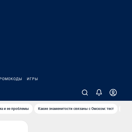
РОМОКОДЫ
ИГРЫ
ма и ее проблемы
Какие знаменитости связаны с Омском: тест
Дети