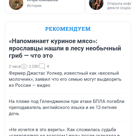
Открыла кофейн
Историк
деньги соцразв
РЕКОМЕНДУЕМ
«Напоминает куриное мясо»:
ярославцы нашли в лесу необычный
гриб — что это
2 часа
2 230
4
Фермер Джастас Уолкер, известный как «веселый
молочник», заявил что его семью могут выдворить
из России — видео
На пляже под Геленджиком при атаке БПЛА погибли
преподаватель английского языка и ее 12-летняя
дочь
«Не хочется в это верить». Как сложилась судьба
«следователя на золотом Lexus» после скандала в