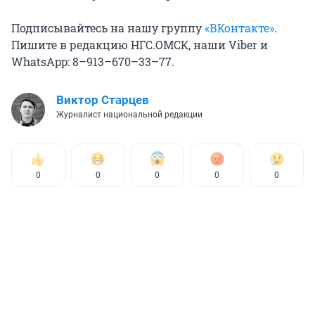
Подписывайтесь на нашу группу
«ВКонтакте»
.
Пишите в редакцию НГС.ОМСК, наши Viber и
WhatsApp: 8–913–670–33–77.
Виктор Старцев
Журналист национальной редакции
0
0
0
0
0