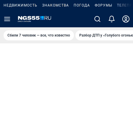
НЕДВИЖИМОСТЬ
ЗНАКОМСТВА
ПОГОДА
ФОРУМЫ
ТЕЛЕПР
Сбили 7 человек — все, что известно
Разбор ДТП у «Голубого огоньк