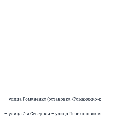
— улица Романенко (остановка «Романенко»);
— улица 7-я Северная – улица Перекоповская.