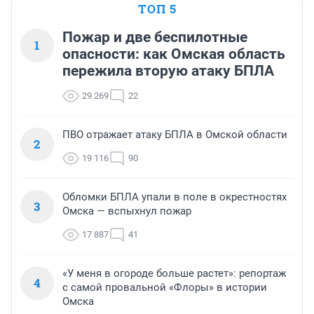
ТОП 5
Пожар и две беспилотные
1
опасности: как Омская область
пережила вторую атаку БПЛА
29 269
22
ПВО отражает атаку БПЛА в Омской области
2
19 116
90
Обломки БПЛА упали в поле в окрестностях
3
Омска — вспыхнул пожар
17 887
41
«У меня в огороде больше растет»: репортаж
4
с самой провальной «Флоры» в истории
Омска