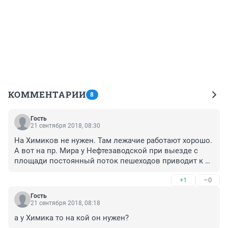
КОММЕНТАРИИ
8
Гость
21 сентября 2018, 08:30
На Химиков не нужен. Там лежачие работают хорошо. 
А вот на пр. Мира у Нефтезаводской при выезде с 
площади постоянный поток пешеходов приводит к 
колоссальным пробкам на площади, постоянно 
+1
–0
бьются машины.
Гость
21 сентября 2018, 08:18
а у Химика то на кой он нужен?